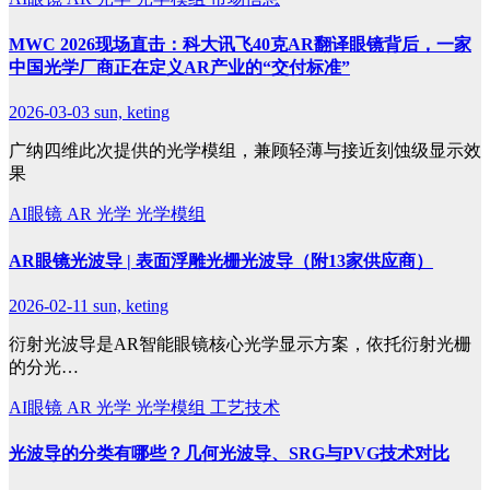
MWC 2026现场直击：科大讯飞40克AR翻译眼镜背后，一家
中国光学厂商正在定义AR产业的“交付标准”
2026-03-03
sun, keting
广纳四维此次提供的光学模组，兼顾轻薄与接近刻蚀级显示效
果
AI眼镜
AR
光学
光学模组
AR眼镜光波导 | 表面浮雕光栅光波导（附13家供应商）
2026-02-11
sun, keting
衍射光波导是AR智能眼镜核心光学显示方案，依托衍射光栅
的分光…
AI眼镜
AR
光学
光学模组
工艺技术
光波导的分类有哪些？几何光波导、SRG与PVG技术对比