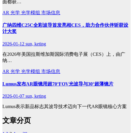
面都获…
AR
光学
光学模组
市场信息
广纳四维C25C全彩波导首发亮相CES，助力合作伙伴斩获设
计大奖
2026-01-12
sun, keting
在2026年美国拉斯维加斯国际消费电子展（CES）上，由广
纳…
AR
光学
光学模组
市场信息
Lumus发布AR眼镜用超70°FOV光波导与30°超薄镜片
2026-01-07
sun, keting
Lumus表示新品标志其波导技术迈向下一代AR眼镜核心方案
文章分页