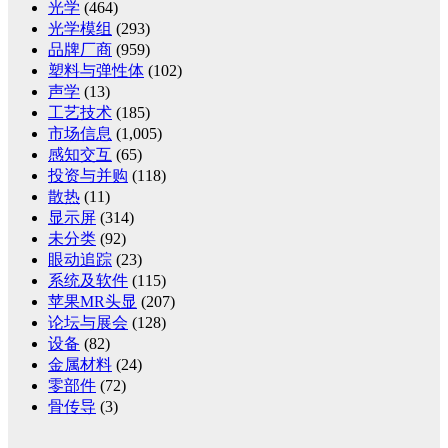
光学
(464)
光学模组
(293)
品牌厂商
(959)
塑料与弹性体
(102)
声学
(13)
工艺技术
(185)
市场信息
(1,005)
感知交互
(65)
投资与并购
(118)
散热
(11)
显示屏
(314)
未分类
(92)
眼动追踪
(23)
系统及软件
(115)
苹果MR头显
(207)
论坛与展会
(128)
设备
(82)
金属材料
(24)
零部件
(72)
骨传导
(3)