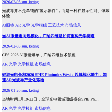
2026-02-05
sun, keting
光波导并不是单纯的“显示器件”，而是一种在显示性能、佩戴
体验…
AI眼镜
AR
光学
光学模组
工艺技术
市场信息
当AI眼镜走向规模化，广纳四维是如何重构光学赛道
2026-02-03
sun, keting
CES 2026 AI眼镜爆单，广纳四维技术领跑
AR
光学
光学模组
市场信息
鲲游光电亮相2026 SPIE Photonics West：以规模化能力，加
速AR光波导产业化落地
2026-01-26
sun, keting
当地时间1月19-22日，全球光电领域顶级盛会SPIE Ph…
AR
光学
光学模组
市场信息