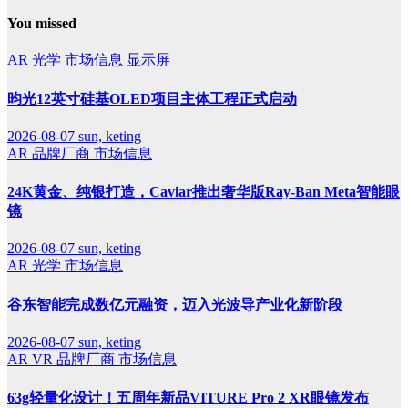
You missed
AR
光学
市场信息
显示屏
昀光12英寸硅基OLED项目主体工程正式启动
2026-08-07
sun, keting
AR
品牌厂商
市场信息
24K黄金、纯银打造，Caviar推出奢华版Ray-Ban Meta智能眼
镜
2026-08-07
sun, keting
AR
光学
市场信息
谷东智能完成数亿元融资，迈入光波导产业化新阶段
2026-08-07
sun, keting
AR
VR
品牌厂商
市场信息
63g轻量化设计！五周年新品VITURE Pro 2 XR眼镜发布