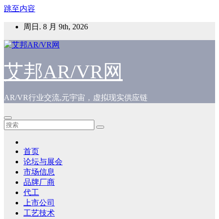
跳至内容
周日. 8 月 9th, 2026
艾邦AR/VR网
AR/VR行业交流,元宇宙，虚拟现实供应链
首页
论坛与展会
市场信息
品牌厂商
代工
上市公司
工艺技术