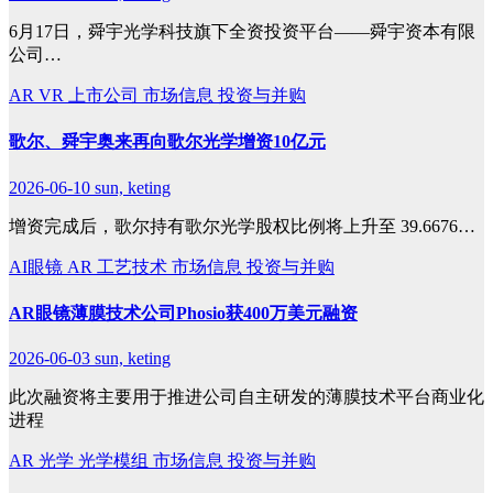
6月17日，舜宇光学科技旗下全资投资平台——舜宇资本有限
公司…
AR
VR
上市公司
市场信息
投资与并购
歌尔、舜宇奥来再向歌尔光学增资10亿元
2026-06-10
sun, keting
增资完成后，歌尔持有歌尔光学股权比例将上升至 39.6676…
AI眼镜
AR
工艺技术
市场信息
投资与并购
AR眼镜薄膜技术公司Phosio获400万美元融资
2026-06-03
sun, keting
此次融资将主要用于推进公司自主研发的薄膜技术平台商业化
进程
AR
光学
光学模组
市场信息
投资与并购