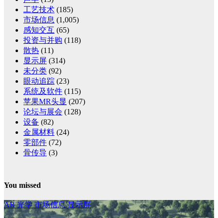
工艺技术
(185)
市场信息
(1,005)
感知交互
(65)
投资与并购
(118)
散热
(11)
显示屏
(314)
未分类
(92)
眼动追踪
(23)
系统及软件
(115)
苹果MR头显
(207)
论坛与展会
(128)
设备
(82)
金属材料
(24)
零部件
(72)
骨传导
(3)
You missed
AR
光学
市场信息
显示屏