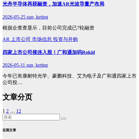
光舟半导体再获融资，加速AR光波导量产布局
2026-05-25
sun, keting
根据企查查显示，目前公司完成已7轮融资
AR
上市公司
市场信息
投资与并购
四家上市公司接连入股！广和通加码Rokid
2026-05-11
sun, keting
今年已有康耐特光学、豪鹏科技、艾为电子及广和通四家上市
公司投…
文章分页
1
2
…
12
近期文章