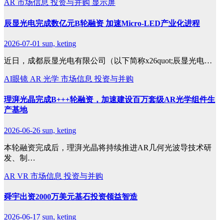
AR
市场信息
投资与并购
显示屏
辰显光电完成数亿元B轮融资 加速Micro-LED产业化进程
2026-07-01
sun, keting
近日，成都辰显光电有限公司（以下简称x26quot;辰显光电…
AI眼镜
AR
光学
市场信息
投资与并购
理湃光晶完成B+++轮融资，加速建设百万套级AR光学组件生
产基地
2026-06-26
sun, keting
本轮融资完成后，理湃光晶将持续推进AR几何光波导技术研
发、制…
AR
VR
市场信息
投资与并购
舜宇出资2000万美元基石投资领益智造
2026-06-17
sun, keting