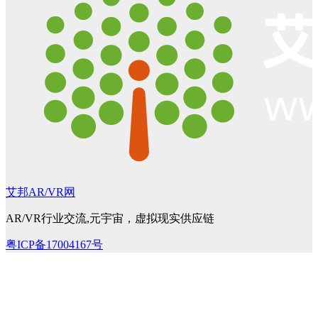
艾邦AR/VR网
AR/VR行业交流,元宇宙，虚拟现实供应链
粤ICP备17004167号