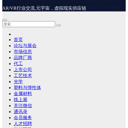
AR/VR行业交流,元宇宙，虚拟现实供应链
首页
论坛与展会
市场信息
品牌厂商
代工
上市公司
工艺技术
光学
塑料与弹性体
金属材料
线上展
关注微信
通讯录
会员服务
人才招聘