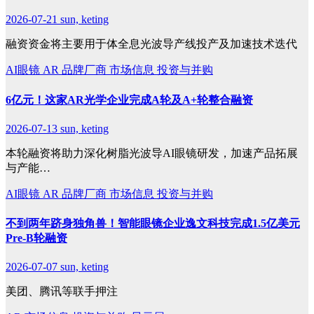
2026-07-21
sun, keting
融资资金将主要用于体全息光波导产线投产及加速技术迭代
AI眼镜
AR
品牌厂商
市场信息
投资与并购
6亿元！这家AR光学企业完成A轮及A+轮整合融资
2026-07-13
sun, keting
本轮融资将助力深化树脂光波导AI眼镜研发，加速产品拓展
与产能…
AI眼镜
AR
品牌厂商
市场信息
投资与并购
不到两年跻身独角兽！智能眼镜企业逸文科技完成1.5亿美元
Pre-B轮融资
2026-07-07
sun, keting
美团、腾讯等联手押注