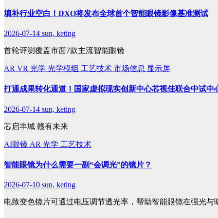
填补行业空白！DXO将发布全球首个智能眼镜影像基准测试
2026-07-14
sun, keting
首轮评测覆盖市面7款主流智能眼镜
AR
VR
光学
光学模组
工艺技术
市场信息
显示屏
打通成果转化通道！国家虚拟现实创新中心芯视佳联合中试中
2026-07-14
sun, keting
芯启丰城 赣有未来
AI眼镜
AR
光学
工艺技术
智能眼镜为什么需要一副“会调光”的镜片？
2026-07-10
sun, keting
电致变色镜片可通过电压调节透光率，帮助智能眼镜在强光与