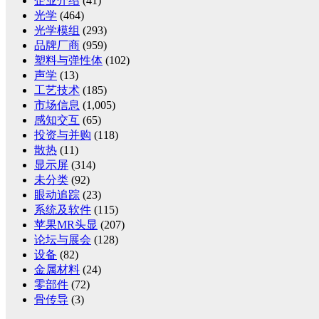
企业介绍
(41)
光学
(464)
光学模组
(293)
品牌厂商
(959)
塑料与弹性体
(102)
声学
(13)
工艺技术
(185)
市场信息
(1,005)
感知交互
(65)
投资与并购
(118)
散热
(11)
显示屏
(314)
未分类
(92)
眼动追踪
(23)
系统及软件
(115)
苹果MR头显
(207)
论坛与展会
(128)
设备
(82)
金属材料
(24)
零部件
(72)
骨传导
(3)