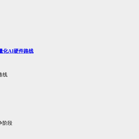
量化AI硬件路线
路线
争阶段