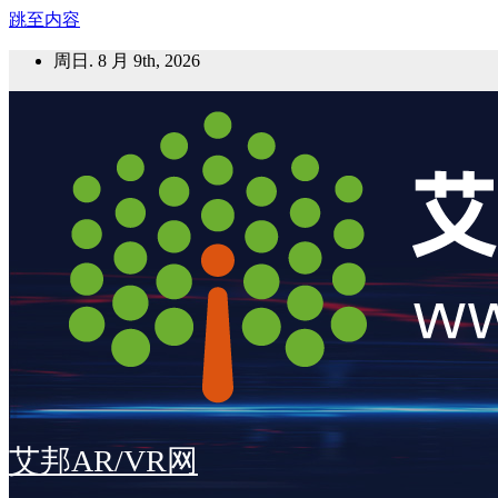
跳至内容
周日. 8 月 9th, 2026
艾邦AR/VR网