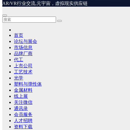
AR/VR行业交流,元宇宙，虚拟现实供应链
首页
论坛与展会
市场信息
品牌厂商
代工
上市公司
工艺技术
光学
塑料与弹性体
金属材料
线上展
关注微信
通讯录
会员服务
人才招聘
资料下载