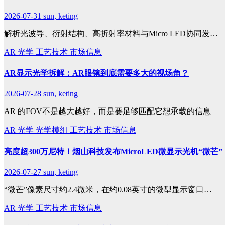
2026-07-31
sun, keting
解析光波导、衍射结构、高折射率材料与Micro LED协同发…
AR
光学
工艺技术
市场信息
AR显示光学拆解：AR眼镜到底需要多大的视场角？
2026-07-28
sun, keting
AR 的FOV不是越大越好，而是要足够匹配它想承载的信息
AR
光学
光学模组
工艺技术
市场信息
亮度超300万尼特！烟山科技发布MicroLED微显示光机“微芒”
2026-07-27
sun, keting
“微芒”像素尺寸约2.4微米，在约0.08英寸的微型显示窗口…
AR
光学
工艺技术
市场信息