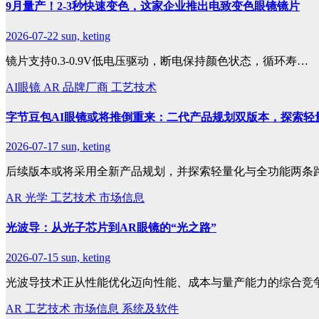
9月量产！2-3秒快速变色，这家企业推出电致变色眼镜镜片
2026-07-22
sun, keting
镜片支持0.3-0.9V低电压驱动，断电保持颜色状态，循环寿…
AI眼镜
AR
品牌厂商
工艺技术
字节豆包AI眼镜或将推倒重来：二代产品规划双版本，探索轻
2026-07-17
sun, keting
后续版本或将采用全新产品规划，并探索轻量化与全功能两条
AR
光学
工艺技术
市场信息
光波导：从光子芯片到AR眼镜的“光之路”
2026-07-15
sun, keting
光波导技术正从性能优化迈向性能、成本与量产能力的综合竞
AR
工艺技术
市场信息
系统及软件