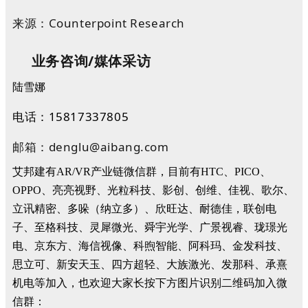
来源：Counterpoint Research
业务咨询/
媒体采访
陆雪娜
电话：15817337805
邮箱：denglu@aibang.com
艾邦建有AR/VR产业链微信群，目前有HTC、PICO、
OPPO、亮亮视野、光粒科技、影创、创维、佳视、歌尔、
立讯精密、多哚（纳立多）、欣旺达、耐德佳，联创电
子、至格科技、灵犀微光、舜宇光学、广景视睿、珑璟光
电、京东方、海信视像、科煦智能、阿科玛、金发科技、
思立可、新安天玉、四方超轻、大族激光、发那科、承熹
机电等加入，也欢迎大家长按下方图片识别二维码加入微
信群：