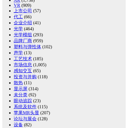
AR
(1,738)
VR
(909)
上市公司
(57)
代工
(66)
企业介绍
(41)
光学
(464)
光学模组
(293)
品牌厂商
(959)
塑料与弹性体
(102)
声学
(13)
工艺技术
(185)
市场信息
(1,005)
感知交互
(65)
投资与并购
(118)
散热
(11)
显示屏
(314)
未分类
(92)
眼动追踪
(23)
系统及软件
(115)
苹果MR头显
(207)
论坛与展会
(128)
设备
(82)