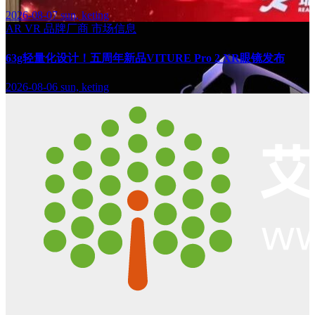
2026-08-07
sun, keting
AR
VR
品牌厂商
市场信息
63g轻量化设计！五周年新品VITURE Pro 2 XR眼镜发布
2026-08-06
sun, keting