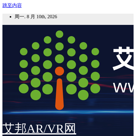
跳至内容
周一. 8 月 10th, 2026
艾邦AR/VR网