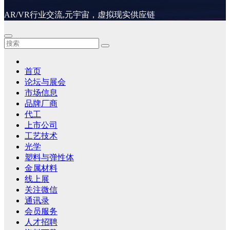
AR/VR行业交流,元宇宙，虚拟现实供应链
首页
论坛与展会
市场信息
品牌厂商
代工
上市公司
工艺技术
光学
塑料与弹性体
金属材料
线上展
关注微信
通讯录
会员服务
人才招聘