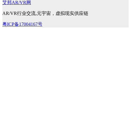
艾邦AR/VR网
AR/VR行业交流,元宇宙，虚拟现实供应链
粤ICP备17004167号