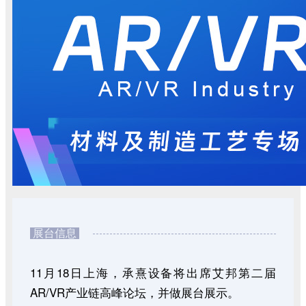
展台信息
11月18日上海，承熹设备将出席艾邦第二届
AR/VR产业链高峰论坛，并做展台展示。