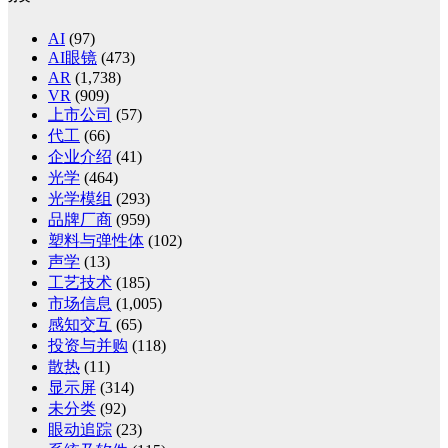
AI
(97)
AI眼镜
(473)
AR
(1,738)
VR
(909)
上市公司
(57)
代工
(66)
企业介绍
(41)
光学
(464)
光学模组
(293)
品牌厂商
(959)
塑料与弹性体
(102)
声学
(13)
工艺技术
(185)
市场信息
(1,005)
感知交互
(65)
投资与并购
(118)
散热
(11)
显示屏
(314)
未分类
(92)
眼动追踪
(23)