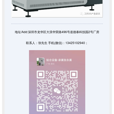
地址
/Add:
深圳市龙华区大浪华荣路496号道德泰科技园2号厂房
联系人：张先生
手机
(
微信
)
：
13425102940；