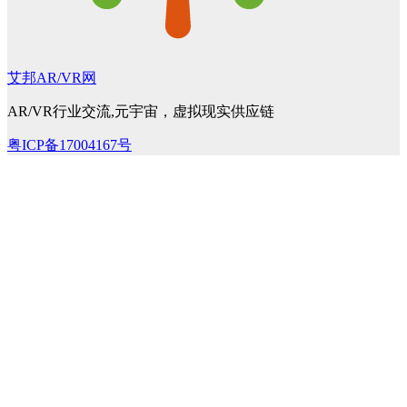
艾邦AR/VR网
AR/VR行业交流,元宇宙，虚拟现实供应链
粤ICP备17004167号