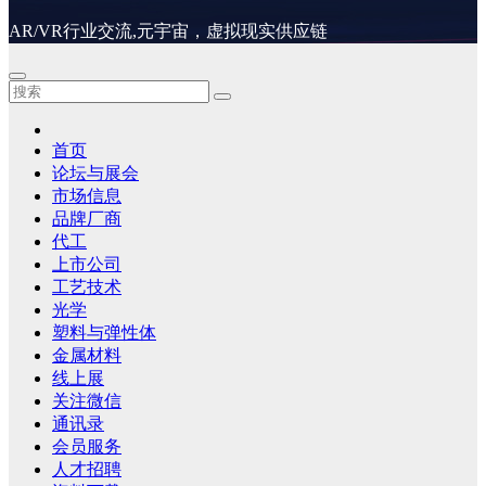
AR/VR行业交流,元宇宙，虚拟现实供应链
首页
论坛与展会
市场信息
品牌厂商
代工
上市公司
工艺技术
光学
塑料与弹性体
金属材料
线上展
关注微信
通讯录
会员服务
人才招聘