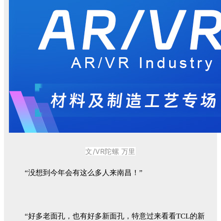
文/VR陀螺 万里
“没想到今年会有这么多人来南昌！”
“好多老面孔，也有好多新面孔，特意过来看看TCL的新