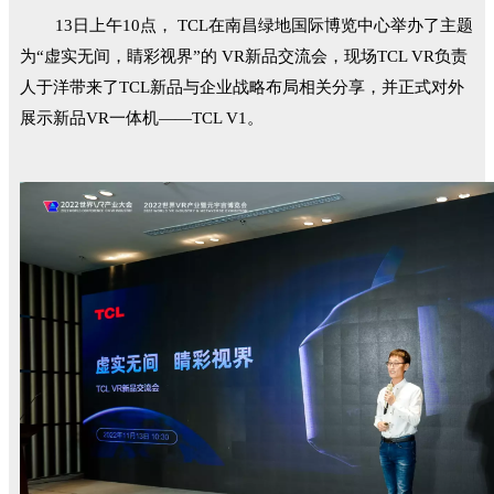
13日上午10点， TCL在南昌绿地国际博览中心举办了主题
为“虚实无间，睛彩视界”的 VR新品交流会，现场TCL VR负责
人于洋带来了TCL新品与企业战略布局相关分享，并正式对外
展示新品VR一体机——TCL V1。