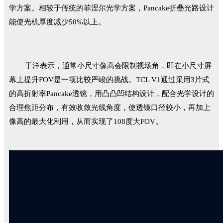
学方案。相较于传统的菲涅尔光学方案，Pancake折叠光路设计
能使光机厚度减少50%以上。
于洋表示，通常小尺寸像高会限制视场角，即在小尺寸屏
幕上提升FOV是一项比较严峻的挑战。TCL V1通过采用3片式
的高折射率Pancake透镜，用凸凸凹结构设计，配合光学设计的
合理焦距分布，有效收敛光线角度，使透镜口径较小，再加上
像高的最大化利用，从而实现了108度大FOV。