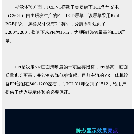
视觉体验方面，TCL V1搭载了集团旗下TCL华星光电
（CSOT）自主研发生产的Fast LCD屏幕，该屏幕采用Real
RGB排列，屏幕尺寸仅有2.1英寸，分辨率却达到了
2280*2280，换算下来PPI为1512，为现阶段PPI最高的LCD屏
幕。
PPI是决定VR画面清晰度的一项重要指标，PPI越高，画面
质量也会更高，并能有效降低纱窗感。目前主流的VR一体机设
备PPI普遍在800-1200左右，而TCL V1却达到了1512，给用户
提供了优秀显示体验的必要保证。