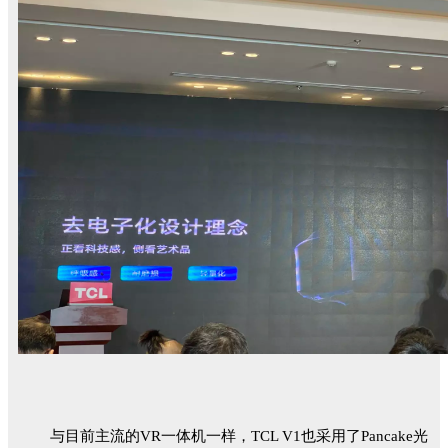
与目前主流的VR一体机一样，TCL V1也采用了Pancake光