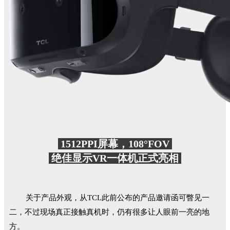
1512PPI屏幕，108°FOV
绝佳显示VR一体机正式亮相
关于产品外观，从TCL此前公布的产品邀请函可瞥见一
二，不过现场真正接触真机时，仍有很多让人眼前一亮的地
方。