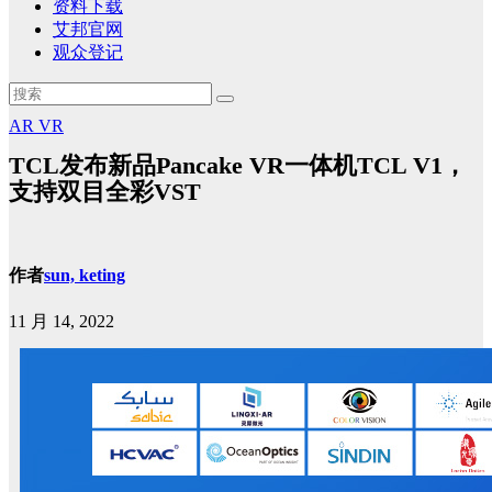
资料下载
艾邦官网
观众登记
AR
VR
TCL发布新品Pancake VR一体机TCL V1，
支持双目全彩VST
作者
sun, keting
11 月 14, 2022