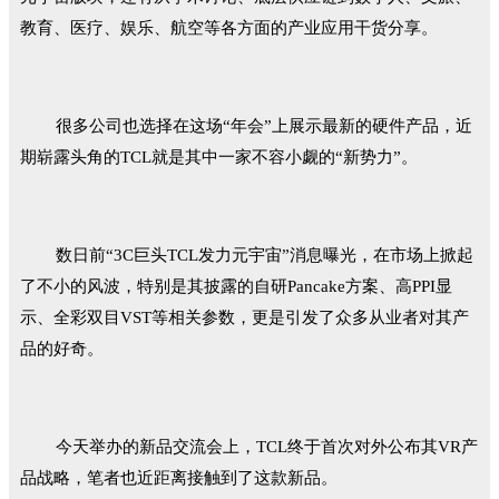
教育、医疗、娱乐、航空等各方面的产业应用干货分享。
很多公司也选择在这场“年会”上展示最新的硬件产品，近
期崭露头角的TCL就是其中一家不容小觑的“新势力”。
数日前“3C巨头TCL发力元宇宙”消息曝光，在市场上掀起
了不小的风波，特别是其披露的自研Pancake方案、高PPI显
示、全彩双目VST等相关参数，更是引发了众多从业者对其产
品的好奇。
今天举办的新品交流会上，TCL终于首次对外公布其VR产
品战略，笔者也近距离接触到了这款新品。