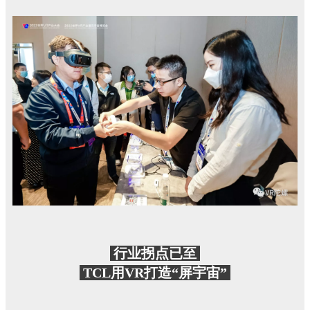
行业拐点已至
TCL用VR打造“屏宇宙”