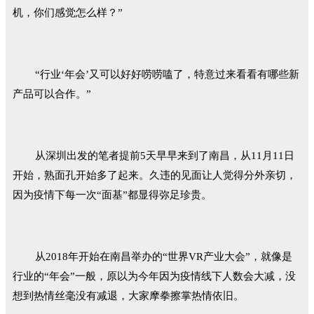
机，你们感觉怎么样？”
“行业‘年会’又可以好好唠唠嗑了，特意过来看看有哪些新
产品可以合作。”
从深圳出发的笔者提前5天早早来到了南昌，从11月11日
开始，熟面孔开始多了起来。久违的见面让人觉得分外亲切，
因为疫情下每一次“面基”都显得弥足珍贵。
从2018年开始在南昌举办的“世界VR产业大会”，就像是
行业的“年会”一般，原以为今年因为疫情线下人数会大减，没
想到热情丝毫没有减退，大家摩拳擦掌热情依旧。