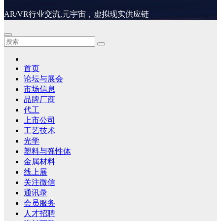
AR/VR行业交流,元宇宙，虚拟现实供应链
首页
论坛与展会
市场信息
品牌厂商
代工
上市公司
工艺技术
光学
塑料与弹性体
金属材料
线上展
关注微信
通讯录
会员服务
人才招聘