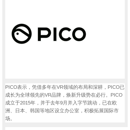
PICO
VR
PICO
表示，凭借多年在
领域的布局和深耕，
已
VR
PICO
成长为全球领先的
品牌，焕新升级势在必行。
2015
9
成立于
年，并于去年
月并入字节跳动，已在欧
洲、日本、韩国等地区设立办公室，积极拓展国际市
场。