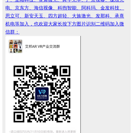
电、京东方、海信视像、科煦智能、阿科玛、金发科技、
思立可、新安天玉、四方超轻、大族激光、发那科、承熹
机电等加入，也欢迎大家长按下方图片识别二维码加入微
信群：