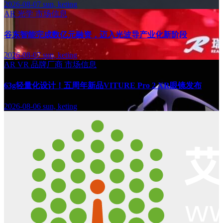
2026-08-07
sun, keting
AR
光学
市场信息
谷东智能完成数亿元融资，迈入光波导产业化新阶段
2026-08-07
sun, keting
AR
VR
品牌厂商
市场信息
63g轻量化设计！五周年新品VITURE Pro 2 XR眼镜发布
2026-08-06
sun, keting