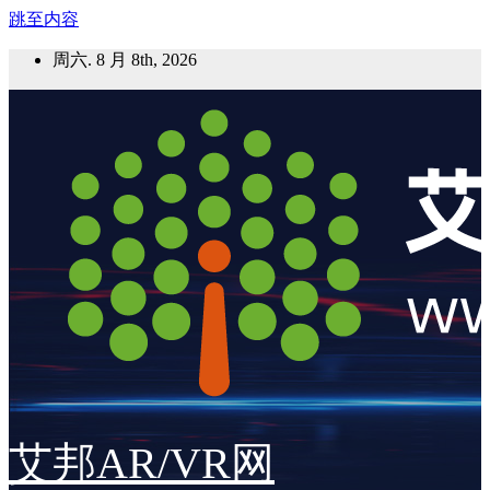
跳至内容
周六. 8 月 8th, 2026
艾邦AR/VR网