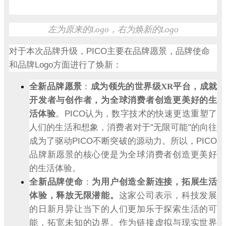
左为原来的
Logo
，右为焕新的
Logo
PICO
对于本次品牌升级，
主要在品牌愿景，品牌使命
Logo
和品牌
方面进行了焕新：
全新品牌愿景
：
成为领先的世界级
XR
平台，成就
开发者与创作者，为全球消费者创造更美好的生
PICO
活体验
。
认为，数字技术的快速更迭重塑了
"
"
人们的生活和想象，消费者对于
无限可能
的向往
PICO
PICO
成为了驱动
不断突破的源动力。所以，
品牌新愿景的核心便是为全球消费者创造更美好
的生活体验。
全新品牌使命
：
为用户创造全新连接，拓展生活
体验，释放无限潜能。
这家公司表示，科技发展
的日新月异让当下的人们更加乐于探索生活的可
能，拓宽未知的边界。作为链接虚拟与现实世界