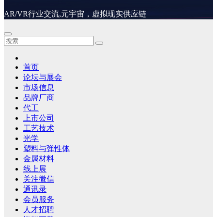
AR/VR行业交流,元宇宙，虚拟现实供应链
首页
论坛与展会
市场信息
品牌厂商
代工
上市公司
工艺技术
光学
塑料与弹性体
金属材料
线上展
关注微信
通讯录
会员服务
人才招聘