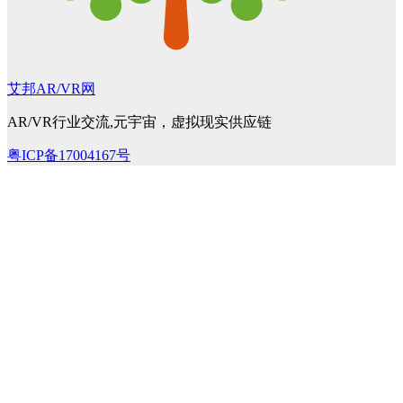
艾邦AR/VR网
AR/VR行业交流,元宇宙，虚拟现实供应链
粤ICP备17004167号