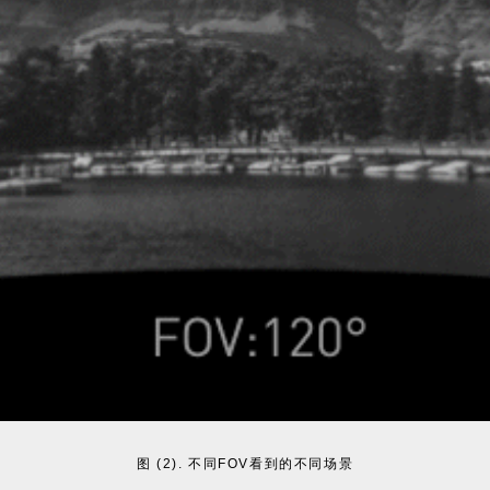
图 (2). 不同FOV看到的不同场景