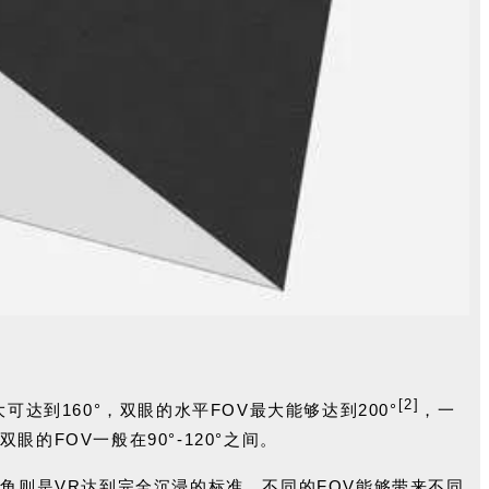
[2]
可达到160°，双眼的水平FOV最大能够达到200°
，一
的FOV一般在90°-120°之间。
视场角则是VR达到完全沉浸的标准。不同的FOV能够带来不同