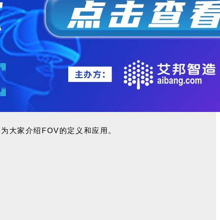
将
为大家介绍FO
V的定义和应用。