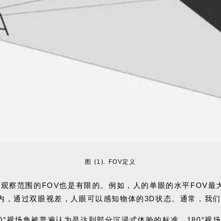
图 (1). FOV定义
观察范围的FOV也是有限的。
例如，人的单眼的水平FOV最大
°内，通过双眼视差，人眼可以感知物体的3D状态。通常，我们双眼
20°视场角被普遍认为是达到部分沉浸式体验的标准，180°