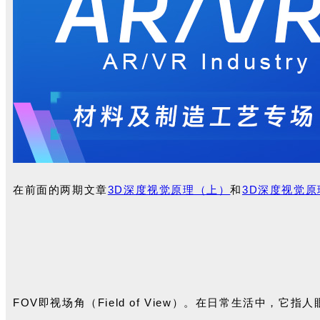
在前面的两期文章
3D深度视觉原理（上）
和
3D深度视觉
FOV即视场角（Field of View）。在日常生活中，
它指人