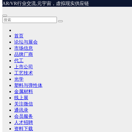
AR/VR行业交流,元宇宙，虚拟现实供应链
首页
论坛与展会
市场信息
品牌厂商
代工
上市公司
工艺技术
光学
塑料与弹性体
金属材料
线上展
关注微信
通讯录
会员服务
人才招聘
资料下载