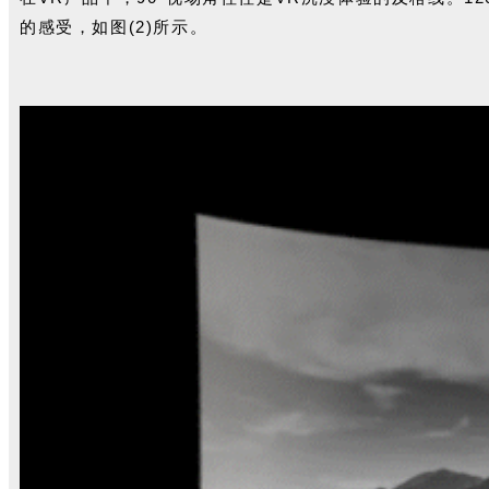
的感受，如图(2)所示。