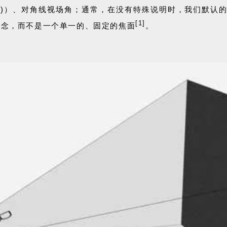
B
)
）
、对角线视场角；通常，在没有特殊说明时，我们默认的
[1]
概念，而不是一个单一的、固定的焦面
。