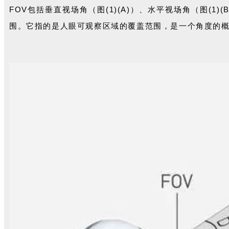
FOV包括垂直视场角（图(1)
(A
)
）、水平视场角
（图
(
1
)
(
围。
它指的是人眼可观察区域的覆盖范围，是一个角度的