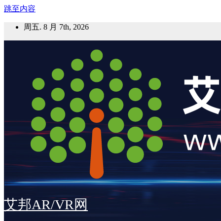
跳至内容
周五. 8 月 7th, 2026
艾邦AR/VR网