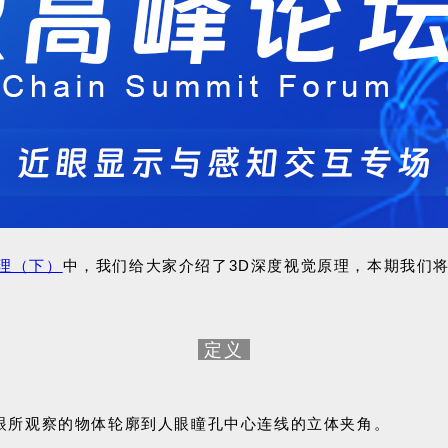
原理（下）
中，我们给大家介绍了3D深度视觉原理，本期
我们
定义
眼
所观察的物体轮廓到人眼瞳孔中心连线的立体夹角。