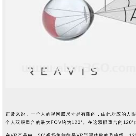
正常来说，一个人的视网膜尺寸是有限的
，由此对
应的人眼
个人双眼重合的最大FOV约为120°。
在这双眼重合的120
在VR产品中，90°视场角往往是VR沉浸体验的及格线。1