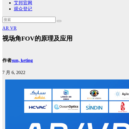
艾邦官网
观众登记
AR
VR
视场角FOV的原理及应用
作者
sun, keting
7 月 6, 2022