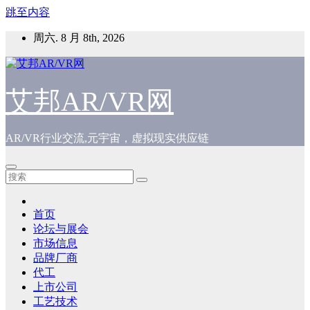
跳至内容
周六. 8 月 8th, 2026
艾邦AR/VR网
AR/VR行业交流,元宇宙，虚拟现实供应链
首页
论坛与展会
市场信息
品牌厂商
代工
上市公司
工艺技术