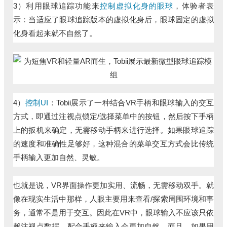
3）利用眼球追踪功能来
控制虚拟化身的眼球
，体验者表
示：当适应了眼球追踪版本的虚拟化身后，眼球固定的虚拟
化身看起来就不自然了。
4）
控制UI
：Tobii展示了一种结合VR手柄和眼球输入的交互
方式，即通过注视点锁定/选择菜单中的按钮，然后按下手柄
上的扳机来确定，无需移动手柄来进行选择。如果眼球追踪
的速度和准确性足够好，这种混合的菜单交互方式会比传统
手柄输入更加自然、灵敏。
也就是说，VR界面操作更加实用、流畅，无需移动双手。就
像在现实生活中那样，人眼主要用来查看/探索周围环境和事
务，通常不是用于交互。因此在VR中，眼球输入不应该只依
赖注视点数据，配合手柄来输入会更加自然。而且，如果用