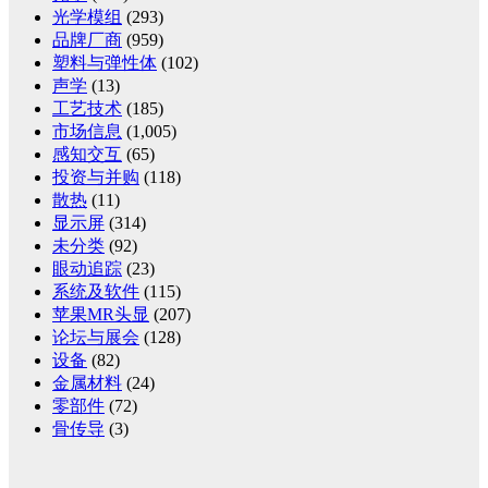
光学模组
(293)
品牌厂商
(959)
塑料与弹性体
(102)
声学
(13)
工艺技术
(185)
市场信息
(1,005)
感知交互
(65)
投资与并购
(118)
散热
(11)
显示屏
(314)
未分类
(92)
眼动追踪
(23)
系统及软件
(115)
苹果MR头显
(207)
论坛与展会
(128)
设备
(82)
金属材料
(24)
零部件
(72)
骨传导
(3)