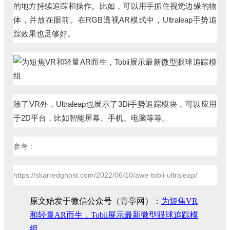
的地方持续追踪和操作。比如，可以用手抓住视觉边缘的物
体，并放在眼前。在RGB透视AR模式中，Ultraleap手势追
踪效果也足够好。
除了VR外，Ultraleap也展示了3Di手势追踪模块，可以应用
于2D平台，比如智能屏幕、手机、电脑等等。
参考：
https://skarredghost.com/2022/06/10/awe-tobii-ultraleap/
原文始发于微信公众号（青亭网）：
为短焦VR
和轻量AR而生，Tobii展示最新微型眼球追踪模
组