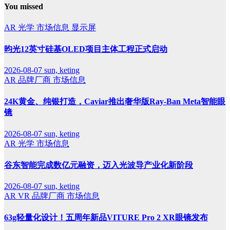
You missed
AR
光学
市场信息
显示屏
昀光12英寸硅基OLED项目主体工程正式启动
2026-08-07
sun, keting
AR
品牌厂商
市场信息
24K黄金、纯银打造，Caviar推出奢华版Ray-Ban Meta智能眼
镜
2026-08-07
sun, keting
AR
光学
市场信息
谷东智能完成数亿元融资，迈入光波导产业化新阶段
2026-08-07
sun, keting
AR
VR
品牌厂商
市场信息
63g轻量化设计！五周年新品VITURE Pro 2 XR眼镜发布