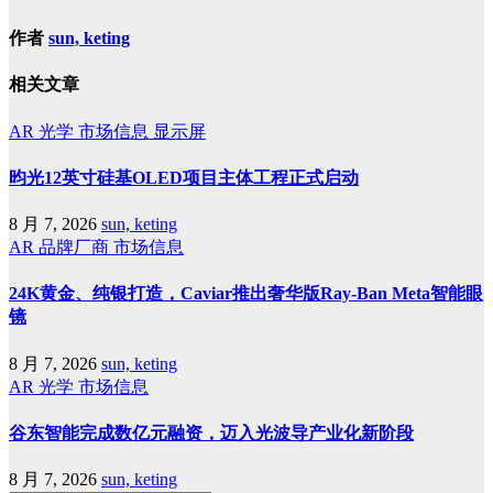
作者
sun, keting
相关文章
AR
光学
市场信息
显示屏
昀光12英寸硅基OLED项目主体工程正式启动
8 月 7, 2026
sun, keting
AR
品牌厂商
市场信息
24K黄金、纯银打造，Caviar推出奢华版Ray-Ban Meta智能眼
镜
8 月 7, 2026
sun, keting
AR
光学
市场信息
谷东智能完成数亿元融资，迈入光波导产业化新阶段
8 月 7, 2026
sun, keting