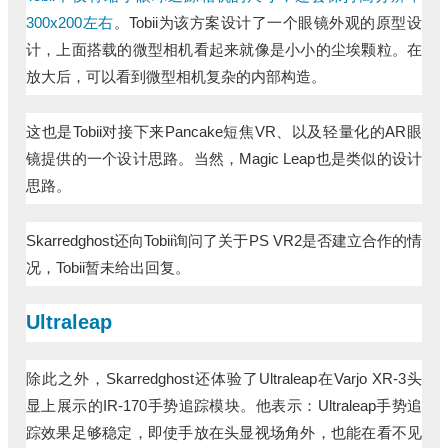
300x200左右
。Tobii为该方案设计了一个眼镜外观的原型设
计，上面搭载的微型相机看起来就像是小小的尘埃颗粒。在
放大后，可以看到微型相机复杂的内部构造。
这也是Tobii对接下来Pancake短焦VR、以及轻量化的AR眼
镜提供的一个设计思路。当然，Magic Leap也是类似的设计
思路。
Skarredghost还向Tobii询问了关于PS VR2是否建立合作的情
况，Tobii暂未给出回复。
Ultraleap
除此之外，Skarredghost还体验了Ultraleap在Varjo XR-3头
显上展示的IR-170手势追踪模块。他表示：Ultraleap手势追
踪效果足够稳定，即使手放在头显视场角外，也能在看不见