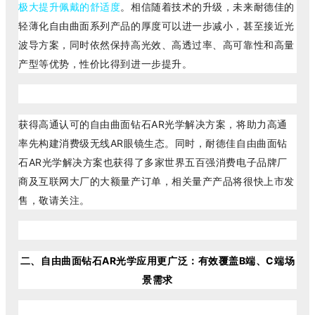
极大提升佩戴的舒适度
。相信随着技术的升级，未来耐德佳的
轻薄化自由曲面系列产品的厚度可以进一步减小，甚至接近光
波导方案，同时依然保持高光效、高透过率、高可靠性和高量
产型等优势，性价比得到进一步提升。
获得高通认可的自由曲面钻石AR光学解决方案，将助力高通
率先构建消费级无线AR眼镜生态。
同时，耐德佳自由曲面钻
石AR光学解决方案也获得了多家世界五百强消费电子品牌厂
商及互联网大厂的大额量产订单，相关量产产品将很快上市发
售，敬请关注。
二、自由曲面钻石AR光学应用更广泛：有效覆盖B端、C端场
景需求