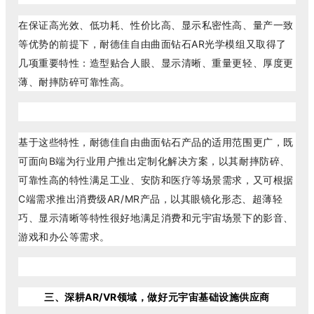
在保证高光效、低功耗、性价比高、显示私密性高、量产一致
等优势的前提下，耐德佳自由曲面钻石AR光学模组又取得了
几项重要特性：造型贴合人眼、显示清晰、重量更轻、厚度更
薄、耐摔防碎可靠性高。
基于这些特性，耐德佳自由曲面钻石产品的适用范围更广，既
可面向B端为行业用户推出定制化解决方案，以其耐摔防碎、
可靠性高的特性满足工业、安防和医疗等场景需求，又可根据
C端需求推出消费级AR/MR产品，以其眼镜化形态、超薄轻
巧、显示清晰等特性很好地满足消费和元宇宙场景下的影音、
游戏和办公等需求。
三、深耕AR/VR领域，做好元宇宙基础设施供应商