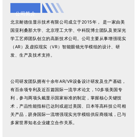
公司简介
北京耐德佳显示技术有限公司成立于2015年， 是一家由美
国亚利桑那大学、北京理工大学、中科院博士团队及资深光
学工艺师团队创立的高新技术公司。公司主要从事增强现实
（AR）及虚拟现实（VR）智能眼镜光学模组的设计、研
发、生产及技术支持。
公司研发团队拥有十余年AR/VR设备设计研发及生产基础，
有百余项专利及近百篇国际一流学术论文，10多项美国专
利，参与两项头戴显示国家标准的制定，掌握核心关键技
术，产品性能指标已达到或超过美国、日本等高科技公司相
关产品，跻身国际一流增强现实光学模组供应商领域，已与
多家世界知名企业建立合作关系。