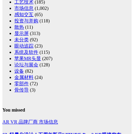
工艺技术
(185)
市场信息
(1,002)
感知交互
(65)
投资与并购
(118)
散热
(11)
显示屏
(313)
未分类
(92)
眼动追踪
(23)
系统及软件
(115)
苹果MR头显
(207)
论坛与展会
(128)
设备
(82)
金属材料
(24)
零部件
(72)
骨传导
(3)
You missed
AR
VR
品牌厂商
市场信息