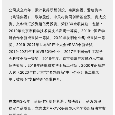
公司成立六年，累计获得联想创投、泰豪集团、爱建资本
（均瑶集团）、歌尔股份、中关村协同创新基金系、真成投
资、文华海汇投资超亿元投资。
荣获30余项奖励，包括：
2019年北京市科学技术奖技术发明一等奖、2019中国产学
研合作创新成果奖一等奖、20
20年发明创业奖·成果奖一等
奖、2019-2021年世界VR产业大会VR/AR创新金奖、
2019-2021年中国VR50强企业、2017年中国光学工程学
会科技创新一等奖、2019年度北京市知识产权试点示范单
位等奖项，
2019年
获批成
立博士后工作站，
2020
年
耐德佳
入选《
2020
年度北京市“专精特新”中小企业》第二批名
单，被授予“专精特新”企业称号。
在未来3-5年，耐德佳将抓住机遇，加快设计、研发效率，
稳定产品质量，立志成为AR/VR头戴显示光学模组解决方案