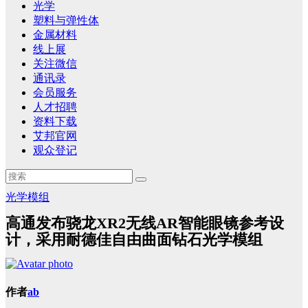
光学
塑料与弹性体
金属材料
线上展
关注微信
通讯录
会员服务
人才招聘
资料下载
艾邦官网
观众登记
光学模组
高通发布骁龙XR2无线AR智能眼镜参考设
计，采用耐德佳自由曲面钻石光学模组
作者
ab