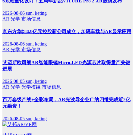
63g轻量化设计！五周年新品VITURE Pro 2 XR眼镜发布
2026-08-06
sun, keting
AR
光学
市场信息
京东方华灿4.9亿元控股新公司成立，加码车载与AR显示应用
2026-08-06
sun, keting
AR
光学
市场信息
艾迈斯欧司朗AR智能眼镜Micro-LED光源芯片取得量产关键
进展
2026-08-05
sun, keting
AR
光学
光学模组
市场信息
百万套级产线+全彩布局，AR光波导企业广纳四维完成近2亿
元融资！
2026-08-05
sun, keting