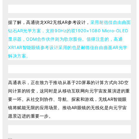
据了解，高通
骁龙
XR2无线AR参考设计，
采用耐德佳自由曲面
钻石AR光学方案，支持90Hz的双1920×1080 Micro-OLED
显示器，ODM合作伙伴则为歌尔股份。值得注意的，
高通
XR1AR智能眼镜参考设计采用的也是耐德佳自由曲面AR光学
解决方案。
高通表示，正在致力于推动从基于2D屏幕的计算方式向3D空
间计算的转变，这同时是从移动互联网向元宇宙发展演进的重
要一环。从社交到协作、导航、探索和游戏，无线AR智能眼
镜将赋能无限的应用场景。推动AR眼镜的无线化是向元宇宙
愿景迈进的重要一步。