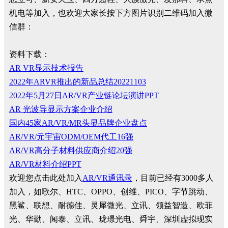
机电等加入，也欢迎大家长按下方图片识别二维码加入微
信群：
资料下载：
AR VR显示技术报告
2022年ARVR推出的新品总结20221103
2022年5月27日AR/VR产业链论坛演讲PPT
AR 光波导显示方案企业介绍
国内45家AR/VR/MR头显品牌企业盘点
AR/VR/元宇宙ODM/OEM代工16强
AR/VR高分子材料供应商介绍20强
AR/VR材料介绍PPT
欢迎您点击此处加入
AR/VR通讯录
，目前已经有3000多人
加入，如歌尔、HTC、OPPO、创维、PICO、字节跳动、
黑鲨、联想、耐德佳、灵犀微光、立讯、领益智造、欧菲
光、华勤、闻泰、立讯、珑璟光电、舜宇、深圳虚拟现实