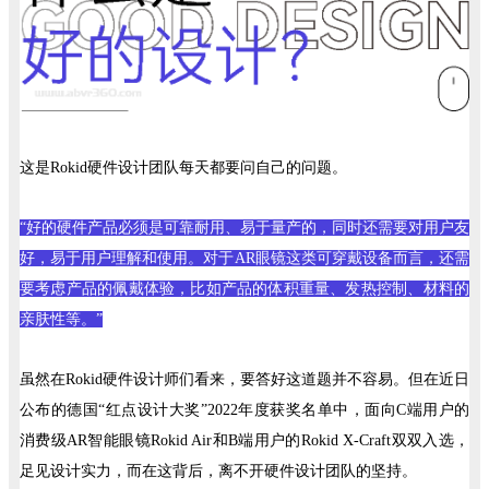
这是Rokid硬件设计团队每天都要问自己的问题。
“好的硬件产品必须是可靠耐用、易于量产的，同时还需要对用户友
好，易于用户理解和使用。对于AR眼镜这类可穿戴设备而言，还需
要考虑产品的佩戴体验，比如产品的体积重量、发热控制、材料的
亲肤性等。”
虽然在Rokid硬件设计师们看来，要答好这道题并不容易。但在近日
公布的德国“红点设计大奖”2022年度获奖名单中，面向C端用户的
消费级AR智能眼镜Rokid Air和B端用户的Rokid X-Craft双双入选，
足见设计实力，而在这背后，离不开硬件设计团队的坚持。