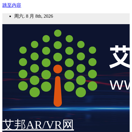
跳至内容
周六. 8 月 8th, 2026
艾邦AR/VR网