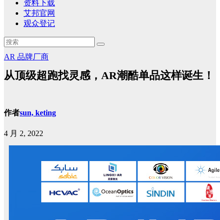
资料下载
艾邦官网
观众登记
AR
品牌厂商
从顶级超跑找灵感，AR潮酷单品这样诞生！
作者
sun, keting
4 月 2, 2022