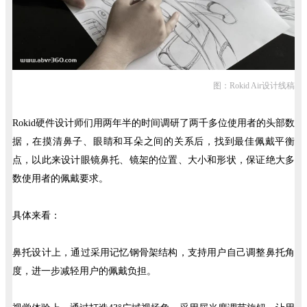
图：Rokid Air设计线稿
Rokid硬件设计师们用两年半的时间调研了两千多位使用者的头部数
据，在摸清鼻子、眼睛和耳朵之间的关系后，找到最佳佩戴平衡
点，以此来设计眼镜鼻托、镜架的位置、大小和形状，保证绝大多
数使用者的佩戴要求。
具体来看：
鼻托设计上，通过采用记忆钢骨架结构，支持用户自己调整鼻托角
度，进一步减轻用户的佩戴负担。