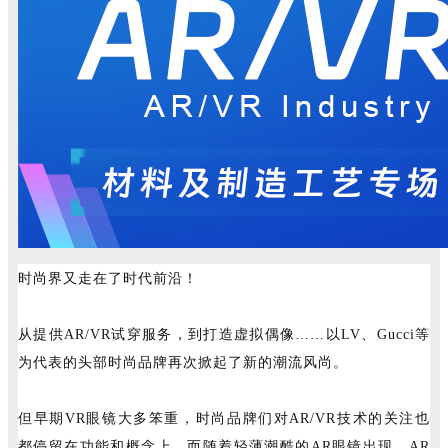
时尚界又走在了时代前沿！
从提供AR/VR试穿服务，到打造虚拟偶像……以LV、Gucci等
为代表的头部时尚品牌再次掀起了新的潮流风尚。
但早期VR眼镜大多笨重，时尚品牌们对AR/VR技术的关注也
都停留在功能和概念上，而随着轻薄潮酷的AR眼镜出现，AR