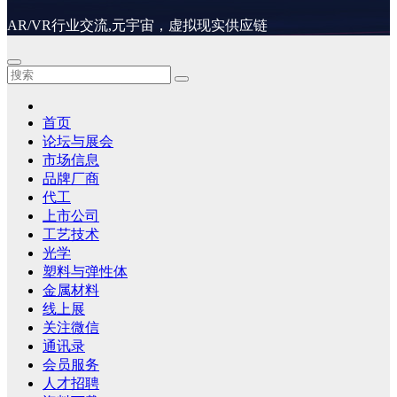
AR/VR行业交流,元宇宙，虚拟现实供应链
首页
论坛与展会
市场信息
品牌厂商
代工
上市公司
工艺技术
光学
塑料与弹性体
金属材料
线上展
关注微信
通讯录
会员服务
人才招聘