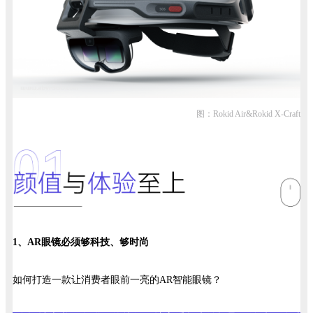
图：Rokid Air&Rokid X-Craft
1、AR眼镜必须够科技、够时尚
如何打造一款让消费者眼前一亮的AR智能眼镜？