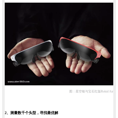
图：星空银与宝石红版Rokid Air
2、测量数千个头型，寻找最优解