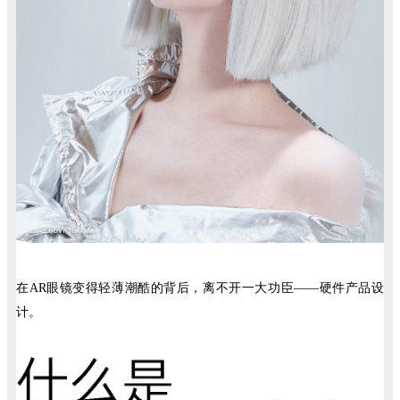
在AR眼镜变得轻薄潮酷的背后，离不开一大功臣——硬件产品设
计。