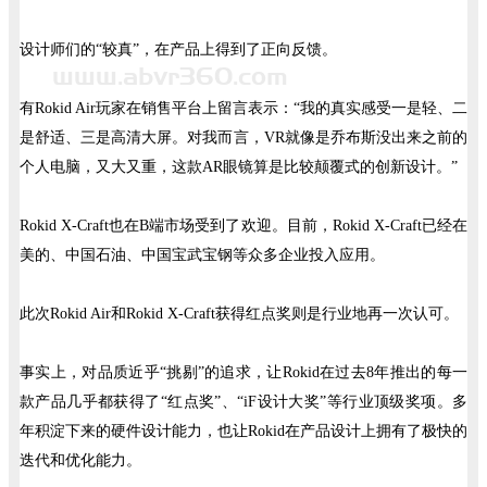
设计师们的“较真”，在产品上得到了正向反馈。
有Rokid Air玩家在销售平台上留言表示：“我的真实感受一是轻、二
是舒适、三是高清大屏。对我而言，VR就像是乔布斯没出来之前的
个人电脑，又大又重，这款AR眼镜算是比较颠覆式的创新设计。”
Rokid X-Craft也在B端市场受到了欢迎。目前，Rokid X-Craft已经在
美的、中国石油、中国宝武宝钢等众多企业投入应用。
此次Rokid Air和Rokid X-Craft获得红点奖则是行业地再一次认可。
事实上，对品质近乎“挑剔”的追求，让Rokid在过去8年推出的每一
款产品几乎都获得了“红点奖”、“iF设计大奖”等行业顶级奖项。多
年积淀下来的硬件设计能力，也让Rokid在产品设计上拥有了极快的
迭代和优化能力。