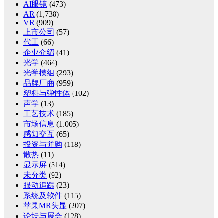
AI眼镜
(473)
AR
(1,738)
VR
(909)
上市公司
(57)
代工
(66)
企业介绍
(41)
光学
(464)
光学模组
(293)
品牌厂商
(959)
塑料与弹性体
(102)
声学
(13)
工艺技术
(185)
市场信息
(1,005)
感知交互
(65)
投资与并购
(118)
散热
(11)
显示屏
(314)
未分类
(92)
眼动追踪
(23)
系统及软件
(115)
苹果MR头显
(207)
论坛与展会
(128)