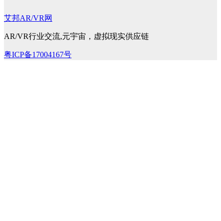
艾邦AR/VR网
AR/VR行业交流,元宇宙，虚拟现实供应链
粤ICP备17004167号