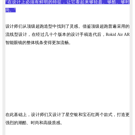
“在设计上必须有鲜明的特征，让它看起来够轻盈、够酷、够时
尚。”
设计师们从顶级超跑造型中找到了灵感。借鉴顶级超跑普遍采用的
流线型设计，在经过几十个版本的设计手稿迭代后，Rokid Air AR
智能眼镜的整体线条变得更加流畅。
在此基础上，设计师们又设计了星空银和宝石红两个款式，打造更
强烈的潮酷、时尚和高级质感。