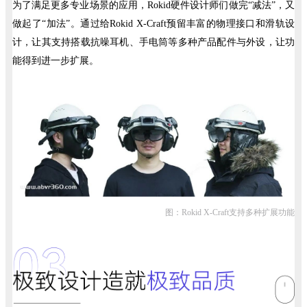
为了满足更多专业场景的应用，Rokid硬件设计师们做完“减法”，又
做起了“加法”。通过给Rokid X-Craft预留丰富的物理接口和滑轨设
计，让其支持搭载抗噪耳机、手电筒等多种产品配件与外设，让功
能得到进一步扩展。
图：Rokid X-Craft支持多种扩展功能