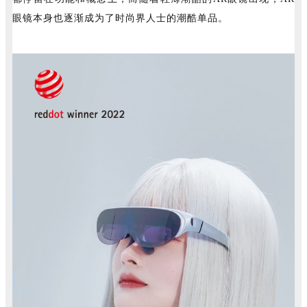
眼镜本身也逐渐成为了时尚界人士的潮酷单品。