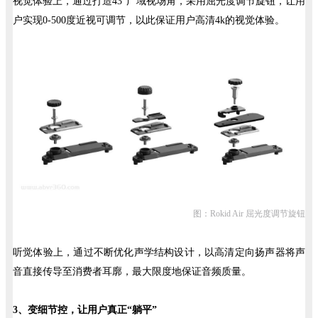
视觉体验上，通过打造43°广域视场角，采用屈光度调节旋钮，让用
户实现0-500度近视可调节，以此保证用户高清4k的视觉体验。
图：Rokid Air 屈光度调节旋钮
听觉体验上，通过不断优化声学结构设计，以高清定向扬声器将声
音直接传导至消费者耳廓，最大限度地保证音频质量。
3、变细节控，让用户真正“躺平”