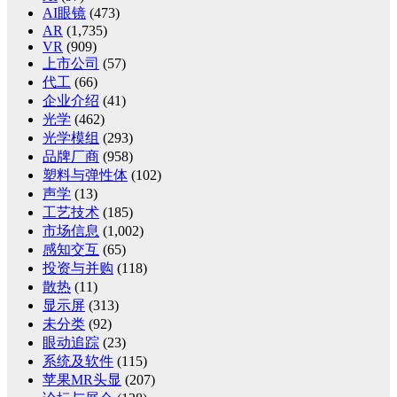
AI眼镜
(473)
AR
(1,735)
VR
(909)
上市公司
(57)
代工
(66)
企业介绍
(41)
光学
(462)
光学模组
(293)
品牌厂商
(958)
塑料与弹性体
(102)
声学
(13)
工艺技术
(185)
市场信息
(1,002)
感知交互
(65)
投资与并购
(118)
散热
(11)
显示屏
(313)
未分类
(92)
眼动追踪
(23)
系统及软件
(115)
苹果MR头显
(207)