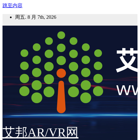
跳至内容
周五. 8 月 7th, 2026
艾邦AR/VR网