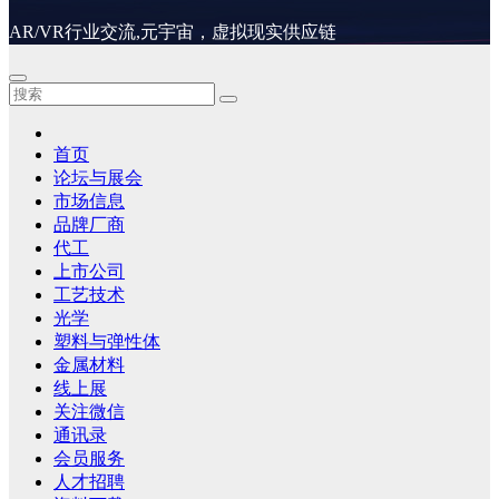
AR/VR行业交流,元宇宙，虚拟现实供应链
首页
论坛与展会
市场信息
品牌厂商
代工
上市公司
工艺技术
光学
塑料与弹性体
金属材料
线上展
关注微信
通讯录
会员服务
人才招聘