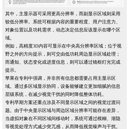
其中，主显示器可采用更高分辨率，而副显示区域则采用
较低分辨率。系统可根据内容的重要程度、用户注意力、
对象位置以及功耗需求，动态决定信息应该显示在哪个区
域。
例如，高精度3D内容可显示在中央高分辨率区域；位于视
野之外的方向提示，则可交由低功耗周边显示区域处理；
而通知、状态变化或进度信息，则可以通过镜框灯光完成
提示。
苹果在专利中强调，并非所有信息都需要占用主显示区
域。通过多区域显示协同，设备能够建立更加细腻的信息
层级系统，在减少视觉干扰的同时降低整体功耗。
专利早期方案还重点涉及不同显示区域之间的视觉过渡问
题。由于中央显示区域与周边区域分辨率可能存在差异，
当虚拟对象在不同区域间移动时，系统可通过模糊、渐隐
等视觉处理方式减少突兀感，从而降低视觉噪声与干扰。