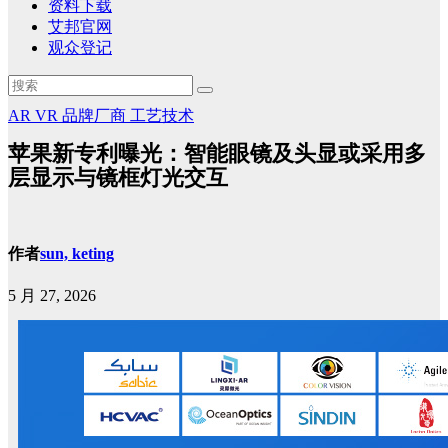
资料下载
艾邦官网
观众登记
AR
VR
品牌厂商
工艺技术
苹果新专利曝光：智能眼镜及头显或采用多
层显示与镜框灯光交互
作者
sun, keting
5 月 27, 2026