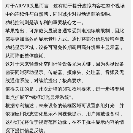
对于AR/VR头显而言，这有助于提升虚拟内容在整个视场
中的连续性与自然感，同时减少对眼动追踪的影响。
功耗控制则是该专利的重要核心之一。
苹果指出，可穿戴头显设备通常受到电池续航限制，因此
需要更加高效的显示管理方式。通过将部分信息转移至低
功耗显示区域，设备可避免长期调用高分辨率主显示器，
从而降低整体能耗。
这对于未来轻量化空间计算设备尤为关键，因为头显设备
需要同时驱动显示、传感器、摄像头、处理器、音频及无
线通信系统，对续航提出了极高要求。
值得关注的是，此次新增的36项权利要求，进一步将专利
重点扩展至“镜框灯光显示系统”。
根据专利描述，未来设备的镜框区域可设置多组灯光，并
依据应用状态变化显示不同视觉提示。用户佩戴设备时，
这些灯光将位于视野范围边缘，在不干扰主显示内容的情
况下提供信息反馈。