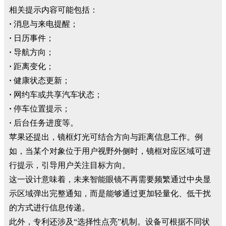
相关提示内容可能包括：
·
消息与来电提醒；
·
日历事件；
·
导航方向；
·
距离变化；
·
健康状态更新；
·
网约车或共享汽车状态；
·
停车位置提示；
·
后台任务进度等。
苹果还提出，镜框灯光可结合方向与距离信息工作。例
如，当某个对象位于用户视野外侧时，镜框对应区域可进
行提示，引导用户关注目标方向。
这一设计意味着，未来智能眼镜不再需要频繁通过中央显
示区域弹出完整通知，而是能够通过更加轻量化、低干扰
的方式进行信息传递。
此外，专利还涉及“选择性点亮”机制。设备可根据不同状