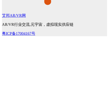
艾邦AR/VR网
AR/VR行业交流,元宇宙，虚拟现实供应链
粤ICP备17004167号