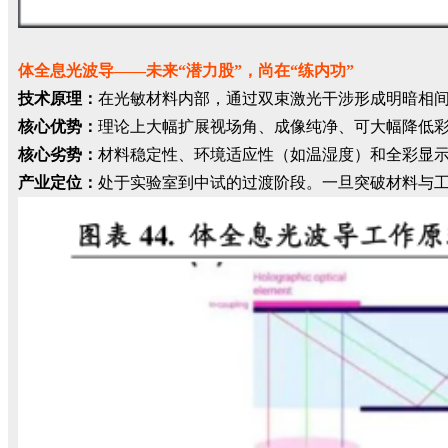
体全息光波导——未来“潜力股”，尚在“练内功”
技术原理：
在光敏材料内部，通过双束激光干涉形成明暗相
核心优势：
理论上大幅扩展视场角、成像纯净、可大幅降低彩
核心劣势：
材料稳定性、环境适应性（如温湿度）和全彩显
产业定位：
处于实验室到中试的过渡阶段。一旦突破材料与