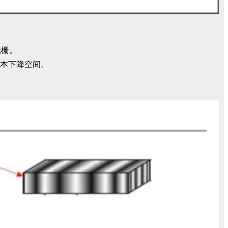
光栅。
成本下降空间。
。