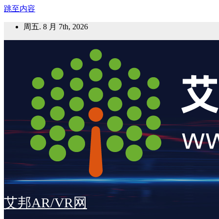
跳至内容
周五. 8 月 7th, 2026
艾邦AR/VR网