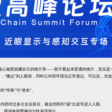
核心秘密就藏在它的镜片里——那片看起来普通的镜片，其实是一
，“搬运”到人眼前，同时让外部环境光正常透过。可以说，光波
“性格”与“使命”。
内部经过多次全反射后，被这些阵列“踢”出波导进入人眼。
扰，视场角和图像均匀性表现突出。