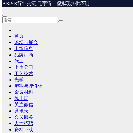
AR/VR行业交流,元宇宙，虚拟现实供应链
首页
论坛与展会
市场信息
品牌厂商
代工
上市公司
工艺技术
光学
塑料与弹性体
金属材料
线上展
关注微信
通讯录
会员服务
人才招聘
资料下载