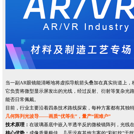
当一副AR眼镜能清晰地将虚拟导航箭头叠加在真实街道上，
它负责将微型显示屏发出的光线，经过反射、衍射等复杂光路
能否日常佩戴。
目前，行业主要沿着四条技术路线探索，每种方案都有其独特的
几何阵列光波导——画质“优等生”，量产“困难户”
技术原理：
在玻璃基底中嵌入半透半反的微棱镜阵列，光线在
核心优势：
成像质量极佳。几乎没有其他方案的“彩虹纹”干