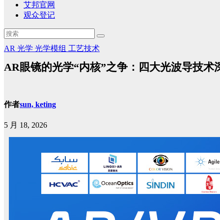
艾邦官网
观众登记
AR
光学
光学模组
工艺技术
AR眼镜的光学“内核”之争：四大光波导技术
作者
sun, keting
5 月 18, 2026