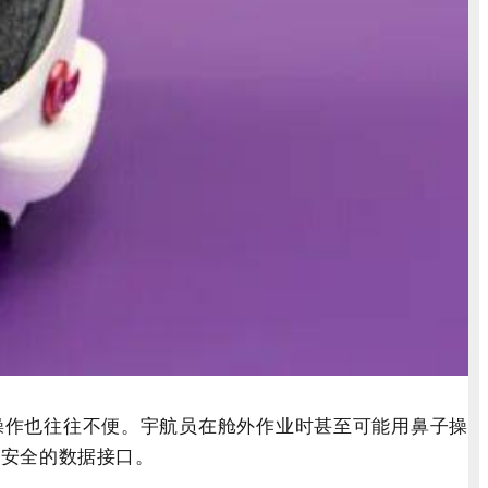
屏操作也往往不便。宇航员在舱外作业时甚至可能用鼻子操
或安全的数据接口。