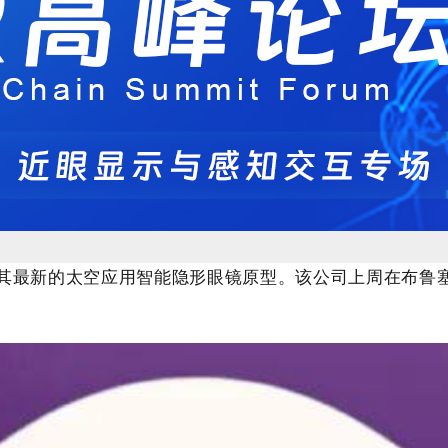
了其最新的太空应用智能隐形眼镜原型。该公司上周在布鲁塞尔