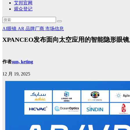
艾邦官网
观众登记
AI眼镜
AR
品牌厂商
市场信息
XPANCEO发布面向太空应用的智能隐形眼
作者
sun, keting
12 月 19, 2025