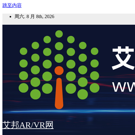
跳至内容
周六. 8 月 8th, 2026
艾邦AR/VR网