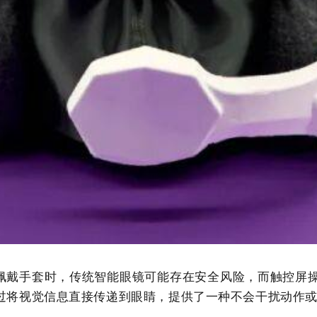
航员佩戴手套时，传统智能眼镜可能存在安全风险，而触控
过将视觉信息直接传递到眼睛，提供了一种不会干扰动作