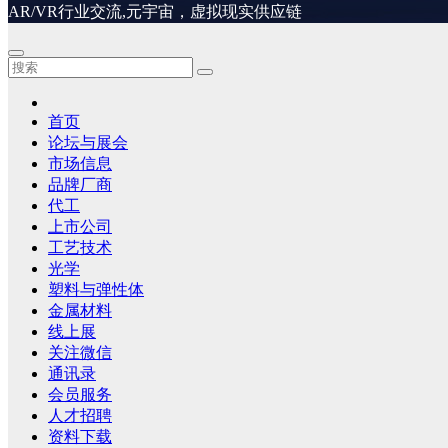
AR/VR行业交流,元宇宙，虚拟现实供应链
首页
论坛与展会
市场信息
品牌厂商
代工
上市公司
工艺技术
光学
塑料与弹性体
金属材料
线上展
关注微信
通讯录
会员服务
人才招聘
资料下载