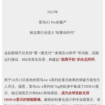
2025年
雷鸟X3 Pro的量产
标志着行业进入“轻量化时代”
这款眼镜不仅支持“看一眼支付”“多模态AI助手”等功能，还能
运行微信、B站等原生应用，构建起
“脱离手机”的生态闭环
。
而于10月23日发布的雷鸟Air 4系列在显示效果的突破方面也引
人关注。据悉，雷鸟Air 4系列在76g的机身中集成了HDR10显
示、独立画质芯片和B&O音响系统，
成为全球首款支持
HDR10显示的智能眼镜。
极致的轻量化设计和专业级显示、亲