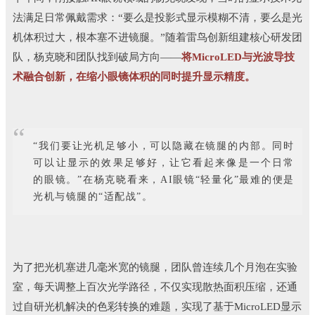
法满足日常佩戴需求：“要么是投影式显示模糊不清，要么是光
机体积过大，根本塞不进镜腿。”随着雷鸟创新组建核心研发团
队，杨克晓和团队找到破局方向——
将MicroLED与光波导技
术融合创新，在缩小眼镜体积的同时提升显示精度。
“
“我们要让光机足够小，可以隐藏在镜腿的内部。同时
可以让显示的效果足够好，让它看起来像是一个日常
的眼镜。”在杨克晓看来，AI眼镜“轻量化”最难的便是
光机与镜腿的“适配战”。
为了把光机塞进几毫米宽的镜腿，团队曾连续几个月泡在实验
室，每天调整上百次光学路径，不仅实现散热面积压缩，还通
过自研光机解决的色彩转换的难题，实现了基于MicroLED显示