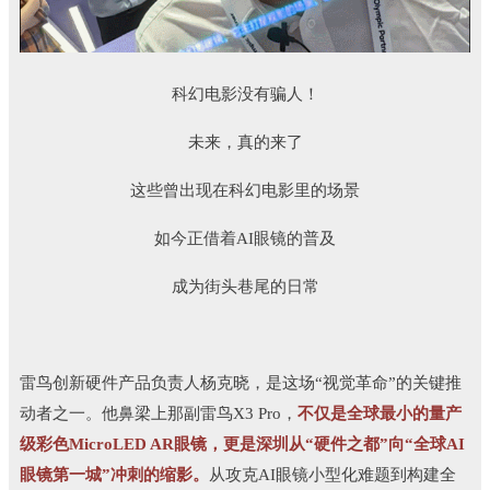
科幻电影没有骗人！
未来，真的来了
这些曾出现在科幻电影里的场景
如今正借着AI眼镜的普及
成为街头巷尾的日常
雷鸟创新硬件产品负责人杨克晓，是这场“视觉革命”的关键推
动者之一。他鼻梁上那副雷鸟X3 Pro，
不仅是全球最小的量产
级彩色MicroLED AR眼镜，更是深圳从“硬件之都”向“全球AI
眼镜第一城”冲刺的缩影。
从攻克AI眼镜小型化难题到构建全