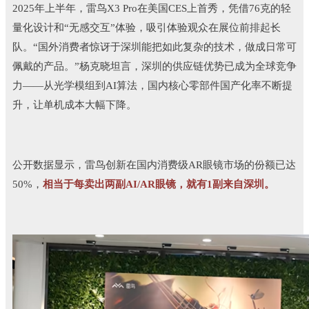
2025年上半年，雷鸟X3 Pro在美国CES上首秀，凭借76克的轻
量化设计和“无感交互”体验，吸引体验观众在展位前排起长
队。“国外消费者惊讶于深圳能把如此复杂的技术，做成日常可
佩戴的产品。”杨克晓坦言，深圳的供应链优势已成为全球竞争
力——从光学模组到AI算法，国内核心零部件国产化率不断提
升，让单机成本大幅下降。
公开数据显示，雷鸟创新在国内消费级AR眼镜市场的份额已达
50%，
相当于每卖出两副AI/AR眼镜，就有1副来自深圳。