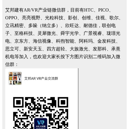
艾邦建有AR/VR产业链微信群，目前有HTC、PICO、
OPPO、亮亮视野、光粒科技、影创、创维、佳视、歌尔、
立讯精密、多哚（纳立多）、欣旺达、耐德佳，联创电
子、至格科技、灵犀微光、舜宇光学、广景视睿、珑璟光
电、京东方、海信视像、科煦智能、阿科玛、金发科技、
思立可、新安天玉、四方超轻、大族激光、发那科、承熹
机电等加入，也欢迎大家长按下方图片识别二维码加入微
信群：