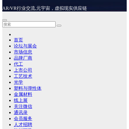
AR/VR行业交流,元宇宙，虚拟现实供应链
首页
论坛与展会
市场信息
品牌厂商
代工
上市公司
工艺技术
光学
塑料与弹性体
金属材料
线上展
关注微信
通讯录
会员服务
人才招聘