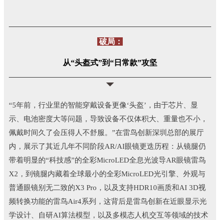
破局：
从“头盔式”到“日常款”攻坚
“5年前，行业里的智能穿戴设备更像‘头盔’，由于芯片、显
示、电池密度大等问题，导致设备不仅体积大、重量也不小，
佩戴时间久了会压得人不舒服。”在雷鸟创新深圳总部的展厅
内，展示了其近几年不同阶段AR/AI眼镜更迭历程：从镜腿仍
带着明显的“科技感”的全彩MicroLED全息光波导AR眼镜雷鸟
X2，到镜腿内藏着全球最小的全彩MicroLED光引擎、外观与
普通眼镜别无二致的X3 Pro，以及支持HDR10画质和AI 3D视
频转换功能的雷鸟Air4系列，这背后是雷鸟创新在近眼显示光
学设计、自研AI算法模型，以及多模态人机交互等领域的技术