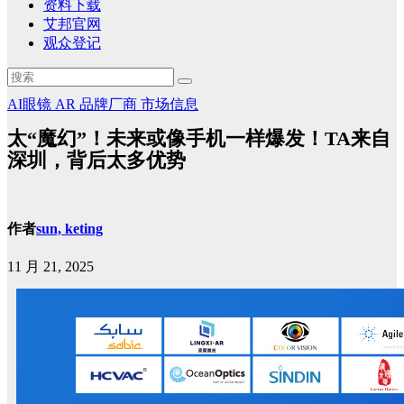
资料下载
艾邦官网
观众登记
AI眼镜
AR
品牌厂商
市场信息
太“魔幻”！未来或像手机一样爆发！TA来自
深圳，背后太多优势
作者
sun, keting
11 月 21, 2025