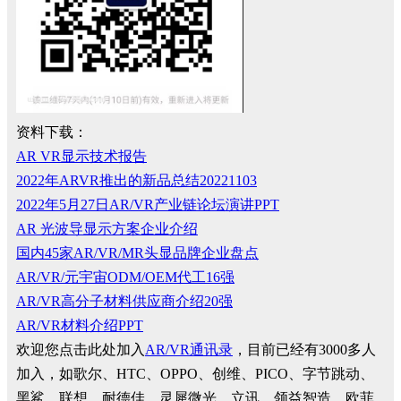
资料下载：
AR VR显示技术报告
2022年ARVR推出的新品总结20221103
2022年5月27日AR/VR产业链论坛演讲PPT
AR 光波导显示方案企业介绍
国内45家AR/VR/MR头显品牌企业盘点
AR/VR/元宇宙ODM/OEM代工16强
AR/VR高分子材料供应商介绍20强
AR/VR材料介绍PPT
欢迎您点击此处加入
AR/VR通讯录
，目前已经有3000多人
加入，如歌尔、HTC、OPPO、创维、PICO、字节跳动、
黑鲨、联想、耐德佳、灵犀微光、立讯、领益智造、欧菲