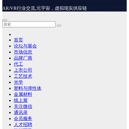
AR/VR行业交流,元宇宙，虚拟现实供应链
首页
论坛与展会
市场信息
品牌厂商
代工
上市公司
工艺技术
光学
塑料与弹性体
金属材料
线上展
关注微信
通讯录
会员服务
人才招聘