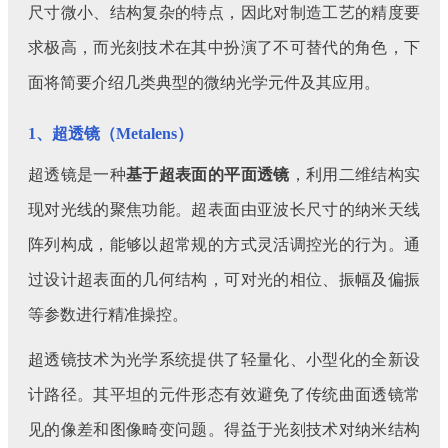
尺寸微小、结构复杂的特点，因此对制造工艺的精度要
求极高，而光刻技术在其中扮演了不可替代的角色，下
面将简要介绍几类典型的微纳光学元件及其应用。
1、超透镜（Metalens）
超透镜是一种
基于超表面的平面透镜
，利用二维结构实
现对光线的聚焦功能。超表面由亚波长尺寸的纳米天线
阵列构成，能够以超常规的方式灵活调控光的行为。通
过设计超表面的几何结构，可对光的相位、振幅及偏振
等参数进行精准操控。
超透镜技术为光学系统提供了轻量化、小型化的全新设
计路径。其平坦的元件形态有效避免了传统曲面透镜常
见的像差和图像畸变问题。得益于光刻技术对纳米结构