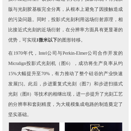
版与光刻胶基板完全分离，从根本上避免了因接触造成
的污染问题。同时，投影式光刻利用远场衍射原理，相
比接近式光刻的近场衍射，在分辨率方面具有更显著的
优势，可实现
1微米
以下
的图形转移。
在1970年代，Intel公司与Perkin-Elmer公司合作开发的
Micralign投影式光刻机（图6），成功将生产良率从约
15%大幅提升至70%，有力推动了整个硅谷的产业快速
发展[5]。此后，步进重复式光刻（图7）和步进扫描式
光刻（图8）等技术的相继出现，进一步提升了光刻工艺
的分辨率和套刻精度，为大规模集成电路的制造奠定了
坚实基础。