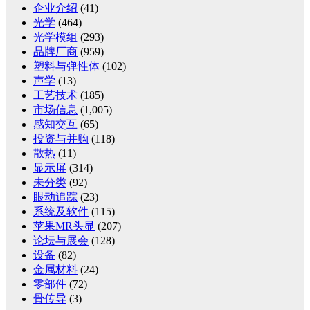
企业介绍
(41)
光学
(464)
光学模组
(293)
品牌厂商
(959)
塑料与弹性体
(102)
声学
(13)
工艺技术
(185)
市场信息
(1,005)
感知交互
(65)
投资与并购
(118)
散热
(11)
显示屏
(314)
未分类
(92)
眼动追踪
(23)
系统及软件
(115)
苹果MR头显
(207)
论坛与展会
(128)
设备
(82)
金属材料
(24)
零部件
(72)
骨传导
(3)