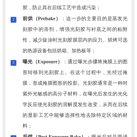
胶，防止其在后续工艺中造成污染；
前烘（Prebake）
：这一步的主要目的是蒸发光
2
刻胶中的溶剂，增强光刻胶与衬底之间的粘附
性，减少旋涂时光刻胶膜层内的应力。烘烤可选
的热源设备包括烘箱、加热板等；
曝光（Exposure）
：通过曝光步骤将掩膜上的图
3
形转移到光刻胶上。在这个过程中，光经过掩
膜，形成掩膜图形的投影。光刻胶通常是一种对
紫外光敏感的高分子材料，在曝光后发生的光化
学反应使光刻胶的溶解度发生改变，从而在后续
的显影工艺中能够选择性地去除特定区域的材
料；
后烘（Post Exposure Bake）
：
曝光后对晶圆进