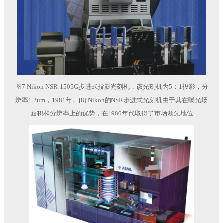
图7 Nikon NSR-1505G步进式投影光刻机，该光刻机为5：1投影，分
辨率1.2um，1981年。[8] Nikon的NSR步进式光刻机由于其在曝光场
面积和分辨率上的优势，在1980年代取得了市场领先地位