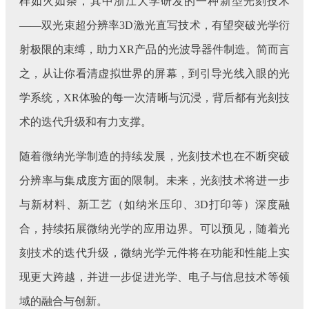
样如火如荼，其中浙江大学研发的一种新型光刻技术
——双光束超分辨率3D激光直写技术，有望突破光学衍
射极限的束缚，助力XR产品的光波导器件制造。简而言
之，从让你看清虚拟世界的屏幕，到引导光线入眼的光
学系统，XR体验的每一次清晰与沉浸，背后都有光刻技
术的迭代升级和有力支撑。
随着微纳光学制造的持续发展，光刻技术也在不断突破
分辨率与集成度方面的限制。未来，光刻技术将进一步
与新材料、新工艺（如纳米压印、3D打印等）深度融
合，持续拓展微纳光学的应用边界。可以预见，随着光
刻技术的迭代升级，微纳光学元件将在功能和性能上实
现更大跨越，并进一步促进光学、电子与信息技术等领
域的融合与创新。