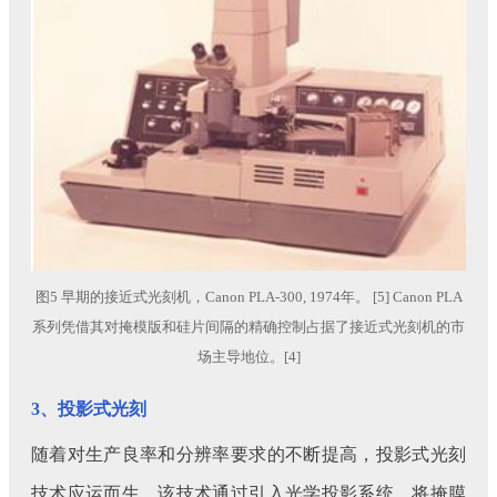
图5 早期的接近式光刻机，Canon PLA-300, 1974年。 [5] Canon PLA
系列凭借其对掩模版和硅片间隔的精确控制占据了接近式光刻机的市
场主导地位。[4]
3、投影式光刻
随着对生产良率和分辨率要求的不断提高，投影式光刻
技术应运而生。该技术通过引入光学投影系统，将掩膜