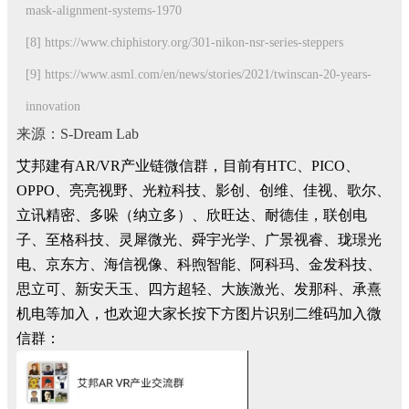
mask-alignment-systems-1970
[8] https://www.chiphistory.org/301-nikon-nsr-series-steppers
[9] https://www.asml.com/en/news/stories/2021/twinscan-20-years-
innovation
来源：S-Dream Lab
艾邦建有AR/VR产业链微信群，目前有HTC、PICO、
OPPO、亮亮视野、光粒科技、影创、创维、佳视、歌尔、
立讯精密、多哚（纳立多）、欣旺达、耐德佳，联创电
子、至格科技、灵犀微光、舜宇光学、广景视睿、珑璟光
电、京东方、海信视像、科煦智能、阿科玛、金发科技、
思立可、新安天玉、四方超轻、大族激光、发那科、承熹
机电等加入，也欢迎大家长按下方图片识别二维码加入微
信群：