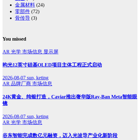
金属材料
(24)
零部件
(72)
骨传导
(3)
You missed
AR
光学
市场信息
显示屏
昀光12英寸硅基OLED项目主体工程正式启动
2026-08-07
sun, keting
AR
品牌厂商
市场信息
24K黄金、纯银打造，Caviar推出奢华版Ray-Ban Meta智能眼
镜
2026-08-07
sun, keting
AR
光学
市场信息
谷东智能完成数亿元融资，迈入光波导产业化新阶段