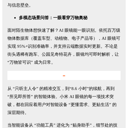
与信息壁垒。
多模态场景问答：一眼看穿万物奥秘
面对陌生物体想快速了解？AI 眼镜能一眼识别。依托百万级
物体数据库（覆盖车型、动植物、电子产品等），AI 眼镜可
实现 95%+识别准确率，并支持云端数据实时更新。不论是
街头遇稀有跑车、公园见奇特花卉，眼镜均可即时解析，让
“万物皆可识” 成为日常。
-
从 “只听主人令” 的精准交互，到“8.6 小时”的续航，再到
“所见即所答” 的智能体验。小米 AI 眼镜的每一项技术突
破，都在回应着用户对智能设备 “更懂需求、更贴生活” 的
深层期待。
当智能设备从 “功能工具” 进化为 “贴身助手”，细节处的技