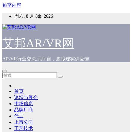
跳至内容
周六. 8 月 8th, 2026
艾邦AR/VR网
AR/VR行业交流,元宇宙，虚拟现实供应链
首页
论坛与展会
市场信息
品牌厂商
代工
上市公司
工艺技术