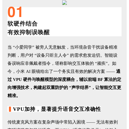
01
软硬件结合
有效抑制误唤醒
当 “小爱同学” 被旁人无意触发，当环境杂音干扰设备精准
判断，用户对 “设备只听主人令” 的需求愈发迫切。智能设
备误响应非佩戴者指令，堪称影响交互体验的 “顽疾”。如
今，小米 AI 眼镜给出了一个务实且有效的解决方案 ——
通
过 VPU 硬件与唤醒模型的深度耦合，辅以前端 BF 算法的定
向增强技术，构建起双重防护的 “声学结界”，让智能交互更
精准。
▍
VPU
加持，
显著提升语音交互准确性
传统麦克风方案在复杂声场中常陷入困境 —— 无法有效剥