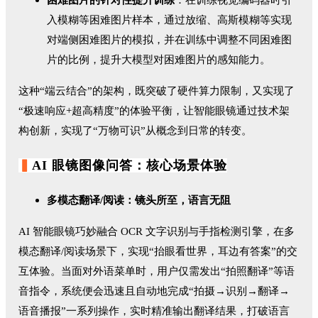
困难
图片的针对性提升训练
：在训练视觉编码器时引
入模糊等困难图片样本，通过放缩、高斯模糊等实现
对端侧困难图片的模拟，并在训练中调整不同困难图
片的比例，提升大模型对困难图片的感知能力。
这种“端云结合”的架构，既突破了硬件算力限制，又实现了
“极速响应+超高精度”的体验平衡，让智能眼镜通过技术架
构创新，实现了“万物可识”从概念到日常的转变。
▍
AI 眼镜图像问答：核心场景体验
多
模态翻译
/阅读
：镜头所至，语言无阻
AI 智能眼镜巧妙融合 OCR 文字识别与手指检测引擎，在多
模态翻译/阅读场景下，实现“抬眼看世界，耳边有答案”的交
互体验。当面对外语菜单时，用户仅需发出“拍照翻译”等语
音指令，系统便会迅速且自动地完成“拍摄→识别→翻译→
语音播报”一系列操作，实时精准输出翻译结果，打破语言