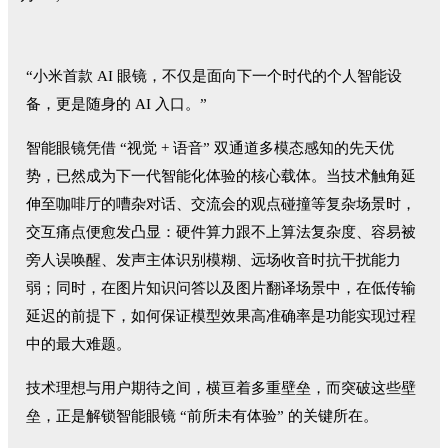
“小米首款 AI 眼镜，不仅是面向下一个时代的个人智能设
备，更是随身的 AI 入口。”
智能眼镜凭借 “视觉 + 语音” 双通道多模态感知的先天优
势，已然成为下一代智能化体验的核心载体。当技术触角延
伸至咖啡厅的嘈杂对话、交流会的观点碰撞等复杂场景时，
交互痛点便愈发凸显：硬件算力跟不上算法复杂度、容易被
旁人误唤醒、发声主体识别模糊、远场收音时抗干扰能力
弱；同时，在图片知识问答以及图片翻译场景中，在低传输
延迟的前提下，如何保证模型效果高准确率是功能实现过程
中的最大难题。
技术理想与用户期待之间，横亘着多重壁垒，而突破这些壁
垒，正是解锁智能眼镜 “前所未有体验” 的关键所在。