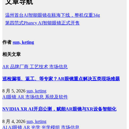
文章导航
温州首台AI智能眼镜在瓯海下线，整机仅重34g
第四范式Phancy AI智能眼镜正式开售
作者
sun, keting
相关文章
AR
品牌厂商
工艺技术
市场信息
巡检漏项、返工、等专家？AR眼镜重点解决五类现场难题
8 月 5, 2026
sun, keting
AI眼镜
AR
市场信息
系统及软件
NVIDIA XR AI开启公测，赋能AR眼镜与XR设备智能化
8 月 4, 2026
sun, keting
AI
AI眼镜
AR
光学
光学模组
市场信息