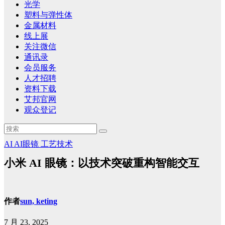
光学
塑料与弹性体
金属材料
线上展
关注微信
通讯录
会员服务
人才招聘
资料下载
艾邦官网
观众登记
AI
AI眼镜
工艺技术
小米 AI 眼镜：以技术突破重构智能交互
作者
sun, keting
7 月 23, 2025