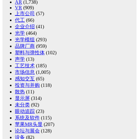
AR
(1,738)
VR
(909)
上市公司
(57)
代工
(66)
企业介绍
(41)
光学
(464)
光学模组
(293)
品牌厂商
(959)
塑料与弹性体
(102)
声学
(13)
工艺技术
(185)
市场信息
(1,005)
感知交互
(65)
投资与并购
(118)
散热
(11)
显示屏
(314)
未分类
(92)
眼动追踪
(23)
系统及软件
(115)
苹果MR头显
(207)
论坛与展会
(128)
设备
(82)