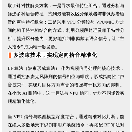
取了针对性解决方案：一是寻求最佳特征组合，通过分析与
筛选多种语音特征，找到最能有效区分佩戴者与非佩戴者语
音的声学特征组合；二是采用 VPU 分频段与 VPU/MIC 对之
间的相干特性相结合的方式，利用分频段处理及相干特性分
析，提升区分能力，更好地抑制非佩戴者语音信号，让 “主
人指令” 成为唯一触发源。
▍
多波束技术，实现
定向
拾音精准化
BF 算法（波束形成算法） 作为音频信号处理的核心技术，
通过调控多麦克风阵列的信号相位与幅度，形成指向性 “声
音波束”，实现对目标方向声音的增强与干扰方向的抑制。
在小米 AI 眼镜中，这一算法与 VPU 协同，针对不同场景实
现精细化优化。
当 VPU 信号与唤醒模型深度结合，通过精准对比判断，能
在绝大多数场景下识别非用户唤醒指令；再搭配 BF 算法对