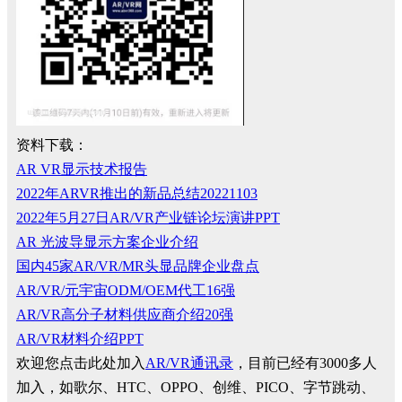
资料下载：
AR VR显示技术报告
2022年ARVR推出的新品总结20221103
2022年5月27日AR/VR产业链论坛演讲PPT
AR 光波导显示方案企业介绍
国内45家AR/VR/MR头显品牌企业盘点
AR/VR/元宇宙ODM/OEM代工16强
AR/VR高分子材料供应商介绍20强
AR/VR材料介绍PPT
欢迎您点击此处加入
AR/VR通讯录
，目前已经有3000多人
加入，如歌尔、HTC、OPPO、创维、PICO、字节跳动、