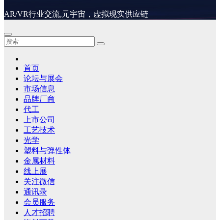
AR/VR行业交流,元宇宙，虚拟现实供应链
首页
论坛与展会
市场信息
品牌厂商
代工
上市公司
工艺技术
光学
塑料与弹性体
金属材料
线上展
关注微信
通讯录
会员服务
人才招聘