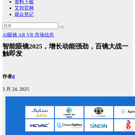
资料下载
艾邦官网
观众登记
AI眼镜
AR
VR
市场信息
智能眼镜2025，增长动能强劲，百镜大战一
触即发
作者
d
3 月 24, 2025