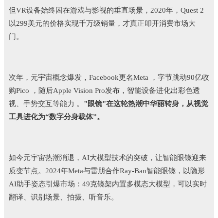
但VR设备始终困在游戏与影视的垂直场景，2020年，Quest 2
以299美元的价格实现千万级销量，才真正叩开消费市场大
门。
次年，元宇宙概念爆发，Facebook更名Meta ，字节跳动90亿收
购Pico ，随后Apple Vision Pro发布，智能设备进化出彩色透
视、手势交互等能力 。
"眼镜"在这轮热潮中华丽转身，从视觉
工具进化为“数字分身载体”。
如今元宇宙热潮消退，AI大模型技术的突破，让智能眼镜迎来
质变节点。2024年Meta与雷朋合作Ray-Ban智能眼镜，以隐形
AI助手姿态引爆市场：49克镜架内置多模态大模型，可以实时
翻译、识别场景、拍摄、听音乐。