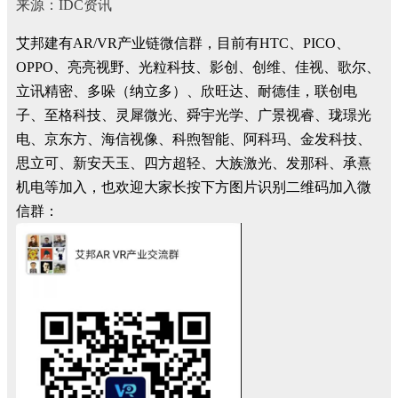
来源：IDC资讯
艾邦建有AR/VR产业链微信群，目前有HTC、PICO、
OPPO、亮亮视野、光粒科技、影创、创维、佳视、歌尔、
立讯精密、多哚（纳立多）、欣旺达、耐德佳，联创电
子、至格科技、灵犀微光、舜宇光学、广景视睿、珑璟光
电、京东方、海信视像、科煦智能、阿科玛、金发科技、
思立可、新安天玉、四方超轻、大族激光、发那科、承熹
机电等加入，也欢迎大家长按下方图片识别二维码加入微
信群：