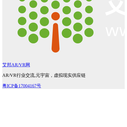
艾邦AR/VR网
AR/VR行业交流,元宇宙，虚拟现实供应链
粤ICP备17004167号