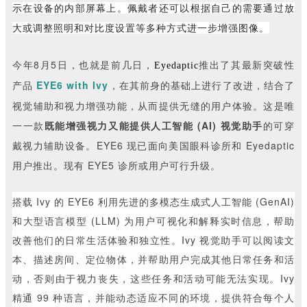
示在设备的内部屏幕上。佩戴者还可以根据自己的需要通过放
大或调整照明和对比度设置等多种方式进一步增强图像。
今年8月5日，也就是前几日，
推出了其最新突破性
Eyedaptic
产品
EYE6 with Ivy
，
在其前身的基础上进行了改进，结合了
视觉辅助和视力增强功能，从而提供无缝的用户体验。
这是唯
一一款
既能增强视力又能提供人工智能 (AI) 视觉助手
的可穿
戴视力辅助设备。
EYE6 现已面向美国眼科诊所和 Eyedaptic
用户推出。现有 EYE5 诊所或用户可行升级。
搭载 Ivy 的 EYE6 利用先进的多模态生成式人工智能 (GenAI)
和大型语言模型 (LLM) 为用户可视化和解释实时信息，帮助
改善他们的日常生活体验和独立性。Ivy 视觉助手可以阅读文
本、描述房间、定位物体，并帮助用户完成其他日常任务和活
动，否则由于视力丧失，这些任务和活动可能无法实现。Ivy
精通 99 种语言，并能动态适应不同的环境，提供符合每个人