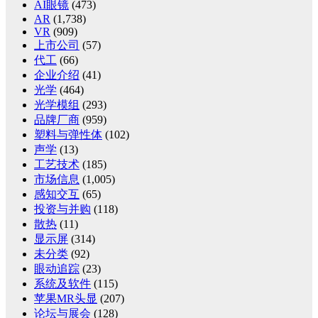
AI眼镜
(473)
AR
(1,738)
VR
(909)
上市公司
(57)
代工
(66)
企业介绍
(41)
光学
(464)
光学模组
(293)
品牌厂商
(959)
塑料与弹性体
(102)
声学
(13)
工艺技术
(185)
市场信息
(1,005)
感知交互
(65)
投资与并购
(118)
散热
(11)
显示屏
(314)
未分类
(92)
眼动追踪
(23)
系统及软件
(115)
苹果MR头显
(207)
论坛与展会
(128)