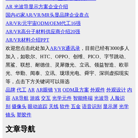
AR 光波导显示方案企业介绍
国内45家AR/VR/MR头显品牌企业盘点
AR/VR/元宇宙ODM/OEM代工16强
AR/VR高分子材料供应商介绍20强
AR/VR材料介绍PPT
欢迎您点击此处加入
AR/VR通讯录
，目前已经有3000多人
加入，如歌尔、HTC、OPPO、创维、PICO、字节跳动、
黑鲨、联想、耐德佳、灵犀微光、立讯、领益智造、欧菲
光、华勤、闻泰、立讯、珑璟光电、舜宇、深圳虚拟现实
等，点击下方关键词可以筛选
品牌
代工
AR
AR眼镜
VR
ODM及方案
外观件
外观设计
内
容
AR导航
游戏
交互
光学元件
智能终端
光波导
人脸识
别
摄像头
眼动追踪
天线
软件
五金
语音识别
显示屏
光学
镜头
塑胶件
文章导航