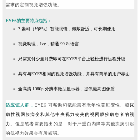
需求的定制视觉增强功能。
EYE6的主要特点包括：
3 盎司（约85g）智能眼镜，佩戴舒适，可长期使用
视觉助理，Ivy，精通 99 种语言
只需支付少量月费即可在EYE5平台上轻松进行远程升级
具有与EYE5相同的视觉增强功能，并具有简单的用户界面
全高清 1080p 分辨率微型显示器，提供最高图像质
适应证人群，
EYE6 可帮助和赋能患有老年性黄斑变性、
糖尿
病性视网膜病变和其他中央视力丧失的视网膜疾病患者的视
。但是笔者需要指出的是，对于严重白内障等其他疾病引起
力
的低视力效果会有所减弱。