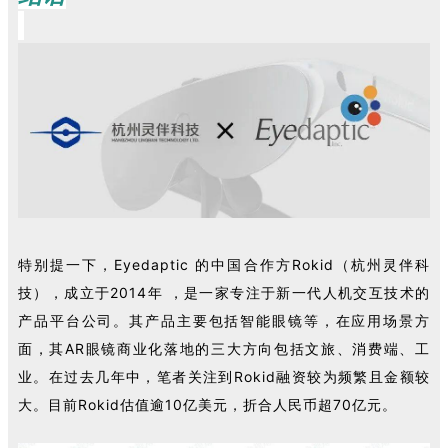
特别提一下，Eyedaptic 的中国合作方
Rokid（
杭州灵伴科
技）
，成立于2014年 ，是一家专注于新一代人机交互技术的
产品平台公司。
其产品主要包括智能眼镜等，在应用场景方
面，其AR眼镜商业化落地的三大方向包括文旅、消费端、工
业。
在过去几年中，笔者关注到Rokid融资较为频繁且
金
额较
大。
目前
Rokid
估值逾10亿美元，折合人民币超70亿元。