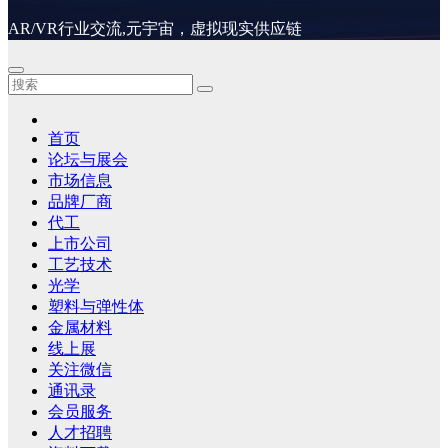
AR/VR行业交流,元宇宙，虚拟现实供应链
首页
论坛与展会
市场信息
品牌厂商
代工
上市公司
工艺技术
光学
塑料与弹性体
金属材料
线上展
关注微信
通讯录
会员服务
人才招聘