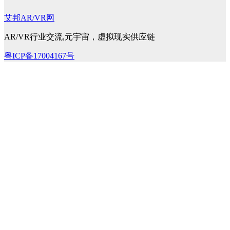
艾邦AR/VR网
AR/VR行业交流,元宇宙，虚拟现实供应链
粤ICP备17004167号