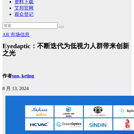
资料下载
艾邦官网
观众登记
AR
市场信息
Eyedaptic：不断迭代为低视力人群带来创新
之光
作者
sun, keting
8 月 13, 2024