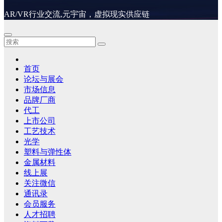
AR/VR行业交流,元宇宙，虚拟现实供应链
首页
论坛与展会
市场信息
品牌厂商
代工
上市公司
工艺技术
光学
塑料与弹性体
金属材料
线上展
关注微信
通讯录
会员服务
人才招聘