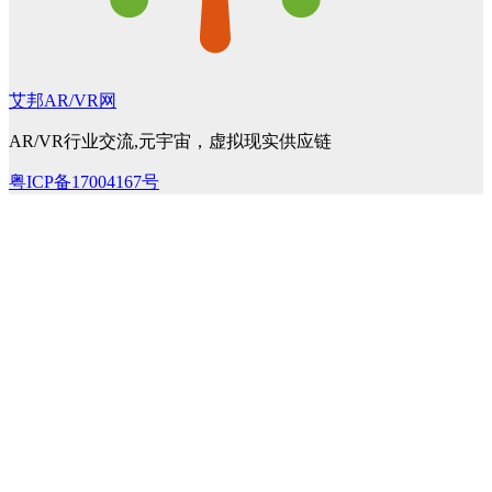
艾邦AR/VR网
AR/VR行业交流,元宇宙，虚拟现实供应链
粤ICP备17004167号