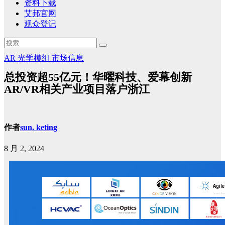
资料下载
艾邦官网
观众登记
AR
光学模组
市场信息
总投资超55亿元！华曜科技、爱幕创新
AR/VR相关产业项目落户浙江
作者
sun, keting
8 月 2, 2024