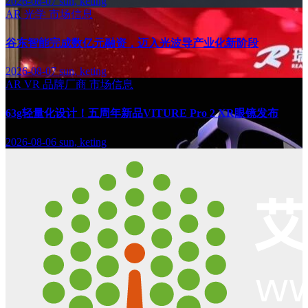
2026-08-07
sun, keting
AR
光学
市场信息
谷东智能完成数亿元融资，迈入光波导产业化新阶段
2026-08-07
sun, keting
AR
VR
品牌厂商
市场信息
63g轻量化设计！五周年新品VITURE Pro 2 XR眼镜发布
2026-08-06
sun, keting