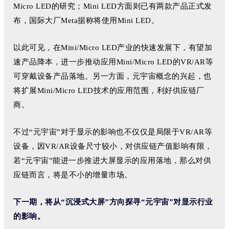
Micro LE
D的研究；Mini LED方面则已有两款产品正式发
布，国际大厂
Meta据称将使
用Mini LED。
以此可见，在Mini/Micro LED产业的快速发展下，有望加
速产品降本，进一步推动应用Mini/Micro LED的VR/AR等
可穿戴设备产品落地。
另一方面，元宇宙概念的兴起，也
将扩展
Mini/Micro LED
技术的应用范围，利好供应链厂
商。
不过“元宇宙”对于显示的影响也不仅仅是局限于VR/AR等
设备，因VR/AR设备尺寸较小，对供应链产值影响有限，
若“元宇宙”能进一步推进大屏显示的应用落地，那么对供
应链而言，将是不小的增量市场。
下一期，将从“沉浸式大屏”方向探寻“元宇宙”对显示行业
的影响。