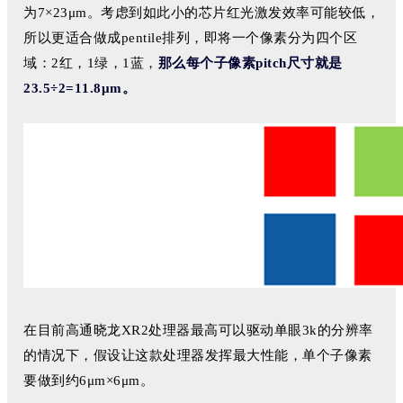
为7×23μm。考虑到如此小的芯片红光激发效率可能较低，
所以更适合做成pentile排列，即将一个像素分为四个区
域：2红，1绿，1蓝，
那么每个子像素pitch尺寸就是
23.5÷2=11.8μm。
在目前高通晓龙XR2处理器最高可以驱动单眼3k的分辨率
的情况下，假设让这款处理器发挥最大性能，单个子像素
要做到约6μm×6μm。