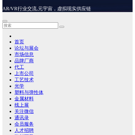
AR/VR行业交流,元宇宙，虚拟现实供应链
首页
论坛与展会
市场信息
品牌厂商
代工
上市公司
工艺技术
光学
塑料与弹性体
金属材料
线上展
关注微信
通讯录
会员服务
人才招聘