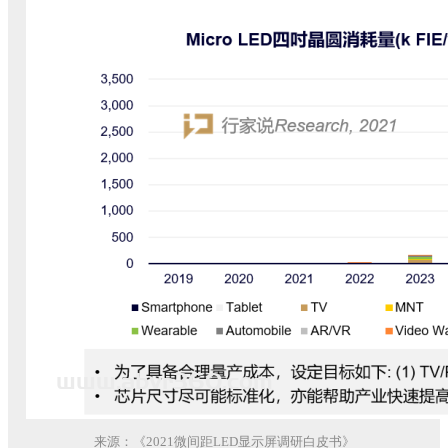
来源：《2021微间距LED显示屏调研白皮书》