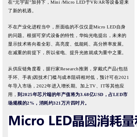
在“元宇宙”加持下，Mini /Micro LED于VR/AR等设备迎来
了新的机遇。
不在产业化进程当中，所面临的不仅仅是Micro LED自身
的问题。根据可穿式设备的特性，华灿光电提出，未来的
显示技术将向着全彩、高亮度、低能耗、高分辨率发展。
在减重的前提下，所以省电、提升光效就成为重中之重。
从供应链角度看，据行家Research推测，穿戴式产品(包括
手环、手表)因技术门槛与成本阻碍相对低，预计可在2021
年导入市场，2022年进入增长期。加上TV、IT等其他应
用，
到2025年芯片端的年产值将为3.68亿USD，占LED市
场规模的2%，消耗约321万片四吋片。