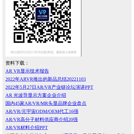
资料下载：
AR VR显示技术报告
2022年ARVR推出的新品总结20221103
2022年5月27日AR/VR产业链论坛演讲PPT
AR 光波导显示方案企业介绍
国内45家AR/VR/MR头显品牌企业盘点
AR/VR/元宇宙ODM/OEM代工16强
AR/VR高分子材料供应商介绍20强
AR/VR材料介绍PPT