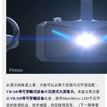
从显示的角度上看，大致可以从两个层面与元宇宙适配：
VR/AR等可穿戴式设备
和
沉浸式大屏显示。
本篇文章主要
从
VR/AR等可穿戴设备
出
发，探寻Mini/Micro LED于元宇
宙的发展机会、技术难题，供应链情况等。
（下一期将着