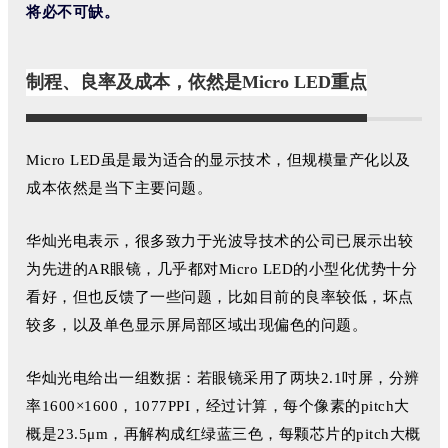
将必不可缺。
制程、良率及成本，依然是Micro LED重点
Micro LED虽是最为适合的显示技术，但规模量产化以及
成本依然是当下主要问题。
华灿光电表示，很多致力于光波导技术的公司已展示出较
为先进的AR眼镜，几乎都对Micro LED的小型化优势十分
看好，但也反馈了一些问题，比如目前的良率较低，坏点
较多，以及单色显示屏局部区域出现偏色的问题。
华灿光电给出一组数据：若眼镜采用了两块2.1吋屏，分辨
率1600×1600，1077PPI，经过计算，每个像素的pitch大
概是23.5μm，再解构成红绿蓝三色，每颗芯片的pitch大概