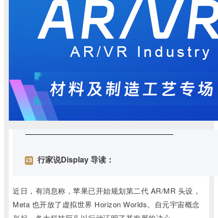
行家说Display 导读：
近日，有消息称，苹果已开始规划第二代 AR/MR 头设，
Meta 也开放了虚拟世界 Horizon Worlds。自元宇宙概念
兴起，各大科技巨头以行动证明了其发展的决心。