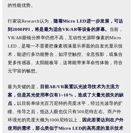
的性能优势。
行家说Research认为，
随着Micro LED进一步发展，可达
到2000PPI，将是最为适合VR/AR等设备的屏幕。
当前，
VR/AR眼镜分辨率仍然不高，互动性光源即像素的Micro
LED，是唯一不需要把像素填满显示界面的自发光显示技
术，能进行多功能整合，如浮空触控、全息投影，或集合
更多传感器、太阳能板等，这将能带来革命性体验，符合
元宇宙的畅想。
最为关键的是，
目前AR/VR装置以光波导技术为主流方
案，但是其光使用率仅有1~10%，造成了大量光损失的缺
点，
以目前单绿光百万尼特的亮度水平，经过光波导的扩
瞳、传导之后，抵达人眼也仅只有500尼特左右
。而户外
环境光的亮度大概为1000尼特以上，
因此若要达到在户外
使用的需求，那么类似于Micro LED的高亮度的显示技术