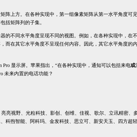
素矩阵上方。在各种实现中，第一组像素矩阵从第一水平角度可
阵包括矩阵列的子集。
示器的不同水平角度呈现不同的视图。例如，在各种实现中，在
容，而在其它水平角度不呈现任何内容。因此，其它水平角度的
ion Pro 显示屏。苹果指出，“在各种实现中，通知可以包括来电
或
on Pro 未来内置的电话功能？
OPPO、亮亮视野、光粒科技、影创、创维、佳视、歌尔、立讯精
像、科煦智能、阿科玛、金发科技、思立可、新安天玉、四方超