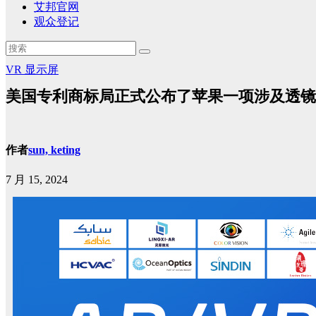
艾邦官网
观众登记
VR
显示屏
美国专利商标局正式公布了苹果一项涉及透镜
作者
sun, keting
7 月 15, 2024