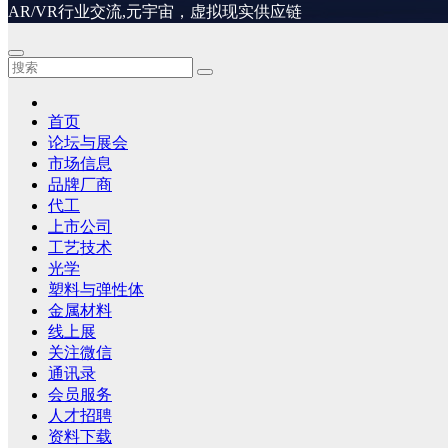
AR/VR行业交流,元宇宙，虚拟现实供应链
首页
论坛与展会
市场信息
品牌厂商
代工
上市公司
工艺技术
光学
塑料与弹性体
金属材料
线上展
关注微信
通讯录
会员服务
人才招聘
资料下载