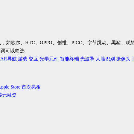
加入，如歌尔、HTC、OPPO、创维、PICO、字节跳动、黑鲨
键词可以筛选
AR导航
游戏
交互
光学元件
智能终端
光波导
人脸识别
摄像头
le Store 首次亮相
 万美元融资