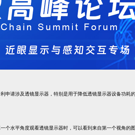
专利申请涉及透镜显示器，特别是用于降低透镜显示器设备功耗
第一个水平角度观看透镜显示器时，可以看到来自第一个视角的