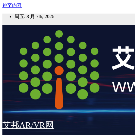
跳至内容
周五. 8 月 7th, 2026
艾邦AR/VR网