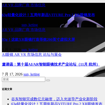
AR
VR
品牌厂商
市场信息
63g轻量化设计！五周年新品VITURE Pro 2 XR眼镜发布
8 月 6, 2026
sun, keting
AR
VR
品牌厂商
市场信息
93g！这款XR眼镜打造等效200英寸虚拟大屏
8 月 1, 2026
sun, keting
AI眼镜
AR
VR
市场信息
论坛与展会
邀请函：第十届AI/AR智能眼镜技术产业论坛（11月 杭州）
7 月 17, 2026
sun, keting
近期文章
谷东智能完成数亿元融资，迈入光波导产业化新阶段
63g轻量化设计！五周年新品VITURE Pro 2 XR眼镜发布