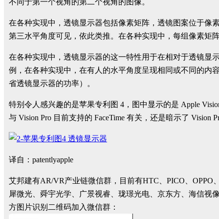
不同于第一个视角的第二个视角的图像。
在各种实现中，透镜显示器包括像素矩阵，透镜图案位于像
第三水平角度可见，依此类推。在各种实现中，每组像素矩
在各种实现中，透镜显示器的这一特性用于在相对于透镜显
例，在各种实现中，在有人的水平角度呈现相同或不同的内
省透镜显示器的功率）。
特别令人感兴趣的是苹果专利图 4，图中显示的是 Apple Vis
与 Vision Pro 目前支持的 FaceTime 有关，还是暗示了 Visi
译自：patentlyapple
艾邦建有AR/VR产业链微信群，目前有HTC、PICO、
犀微光、舜宇光学、广景视睿、珑璟光电、京东方、海信视
方图片识别二维码加入微信群：