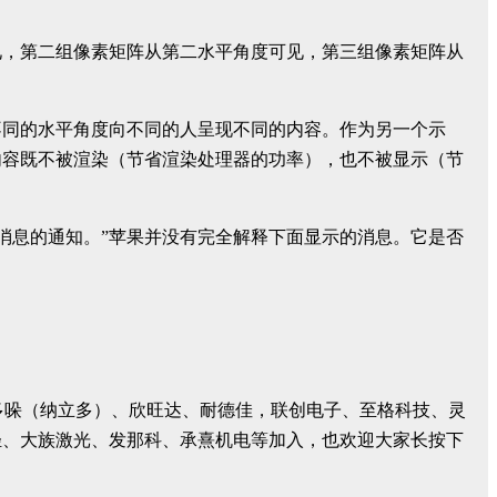
见，第二组像素矩阵从第二水平角度可见，第三组像素矩阵从
不同的水平角度向不同的人呈现不同的内容。作为另一个示
内容既不被渲染（节省渲染处理器的功率），也不被显示（节
消息的通知。”苹果并没有完全解释下面显示的消息。它是否
密、多哚（纳立多）、欣旺达、耐德佳，联创电子、至格科技、灵
轻、大族激光、发那科、承熹机电等加入，也欢迎大家长按下