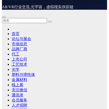
AR/VR行业交流,元宇宙，虚拟现实供应链
首页
论坛与展会
市场信息
品牌厂商
代工
上市公司
工艺技术
光学
塑料与弹性体
金属材料
线上展
关注微信
通讯录
会员服务
人才招聘