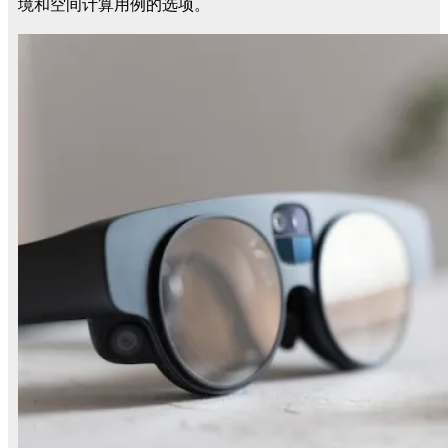
境和空间计算用例的选项。