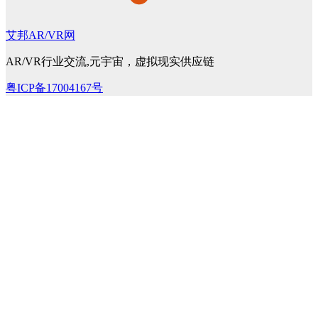
艾邦AR/VR网
AR/VR行业交流,元宇宙，虚拟现实供应链
粤ICP备17004167号