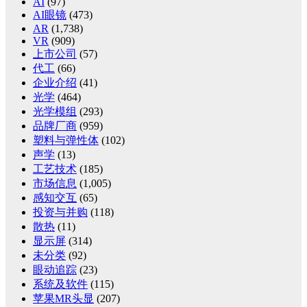
AI
(97)
AI眼镜
(473)
AR
(1,738)
VR
(909)
上市公司
(57)
代工
(66)
企业介绍
(41)
光学
(464)
光学模组
(293)
品牌厂商
(959)
塑料与弹性体
(102)
声学
(13)
工艺技术
(185)
市场信息
(1,005)
感知交互
(65)
投资与并购
(118)
散热
(11)
显示屏
(314)
未分类
(92)
眼动追踪
(23)
系统及软件
(115)
苹果MR头显
(207)