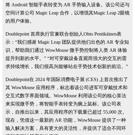
将 Android 智能手表转变为 AR 手势输入设备。该公司还与
空间计算公司 Magic Leap 合作，以增强其Magic Leap 2眼镜
的用户体验。
Doublepoint 首席执行官兼联合创始人Ohto Pentikäinen表
示：“我们感谢 Magic Leap 团队提供他们出色的 AR 专业知
识，帮助我们通过 WowMouse 微手势控制将人类 AR 体验
提升到新的水平。” “对可穿戴设备直观而强大的交互的需
求持续增长，我们很高兴能够站在手势技术创新的前沿。”
Doublepoint在 2024 年国际消费电子展 (CES) 上首次推出了
其 WowMouse 应用程序，标志着该公司进军可穿戴技术和
交互式数字界面领域。WowMouse 利用该公司的核心算法
来实现微手势，将智能手表转变为腕上鼠标。该公司表
示，自推出以来，其应用程序的下载量已超过 55,000 次。
现在，凭借这一最新的 AR 功能，WowMouse 提供了一种
输入解决方案，具有更大的灵活性，并提供了适合不同环