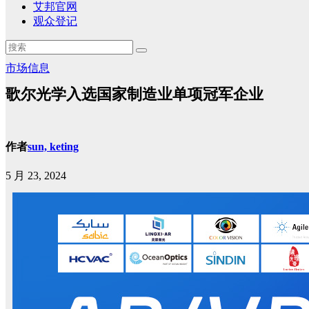
艾邦官网
观众登记
市场信息
歌尔光学入选国家制造业单项冠军企业
作者
sun, keting
5 月 23, 2024