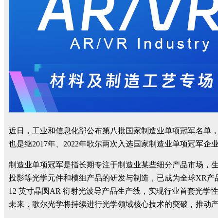
近日，工业和信息化部公布第八批国家制造业单项冠军名单，
也是继2017年、2022年歌尔两次入选国家制造业单项冠军
制造业单项冠军是指长期专注于制造业某些细分产品市场，生产
投影等光学元件和模组产品的研发与制造，已成为全球XR产品
12 英寸晶圆AR 衍射光波导产品生产线，实现行业首套光学
未来，歌尔光学将持续进行光学领域核心技术的突破，推动