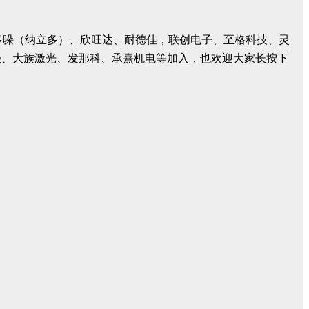
密、多哚（纳立多）、欣旺达、耐德佳，联创电子、至格科技、灵
轻、大族激光、发那科、承熹机电等加入，也欢迎大家长按下