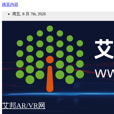
跳至内容
周五. 8 月 7th, 2026
艾邦AR/VR网