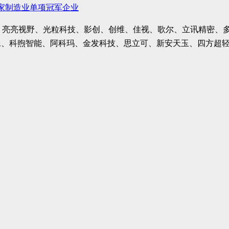
家制造业单项冠军企业
OPPO、亮亮视野、光粒科技、影创、创维、佳视、歌尔、立讯精
像、科煦智能、阿科玛、金发科技、思立可、新安天玉、四方超