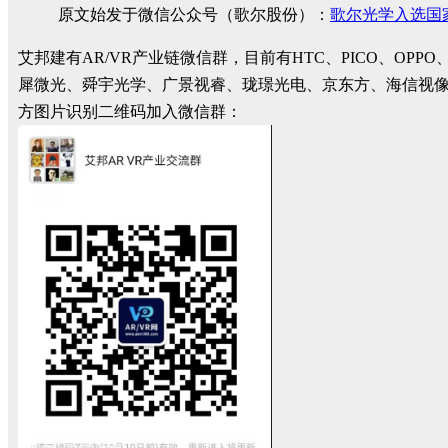
原文始发于微信公众号（歌尔股份）：
歌尔光学入选国
艾邦建有AR/VR产业链微信群，目前有HTC、PICO、
犀微光、舜宇光学、广景视睿、珑璟光电、京东方、海信视
方图片识别二维码加入微信群：