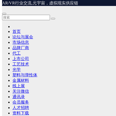
AR/VR行业交流,元宇宙，虚拟现实供应链
首页
论坛与展会
市场信息
品牌厂商
代工
上市公司
工艺技术
光学
塑料与弹性体
金属材料
线上展
关注微信
通讯录
会员服务
人才招聘
资料下载