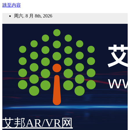
跳至内容
周六. 8 月 8th, 2026
艾邦AR/VR网