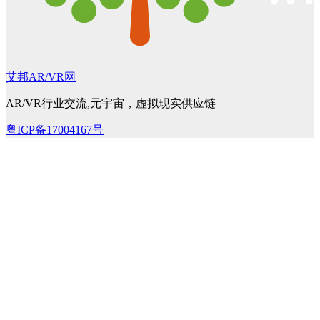
艾邦AR/VR网
AR/VR行业交流,元宇宙，虚拟现实供应链
粤ICP备17004167号