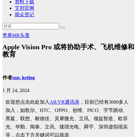
资料下载
艾邦官网
观众登记
苹果MR头显
Apple Vision Pro 或将协助手术、飞机维修和
教育
作者
sun, keting
1 月 24, 2024
欢迎您点击此处加入
AR/VR通讯录
，目前已经有3000多人
加入，如歌尔、HTC、OPPO、创维、PICO、字节跳动、
黑鲨、联想、耐德佳、灵犀微光、立讯、领益智造、欧菲
光、华勤、闻泰、立讯、珑璟光电、舜宇、深圳虚拟现实
等，点击下方关键词可以筛选