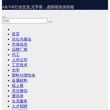
AR/VR行业交流,元宇宙，虚拟现实供应链
首页
论坛与展会
市场信息
品牌厂商
代工
上市公司
工艺技术
光学
塑料与弹性体
金属材料
线上展
关注微信
通讯录
会员服务
人才招聘