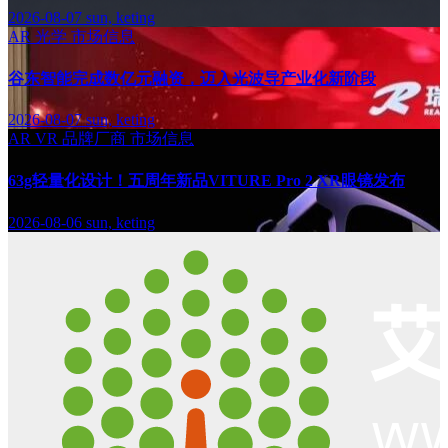
2026-08-07
sun, keting
AR
光学
市场信息
谷东智能完成数亿元融资，迈入光波导产业化新阶段
2026-08-07
sun, keting
AR
VR
品牌厂商
市场信息
63g轻量化设计！五周年新品VITURE Pro 2 XR眼镜发布
2026-08-06
sun, keting