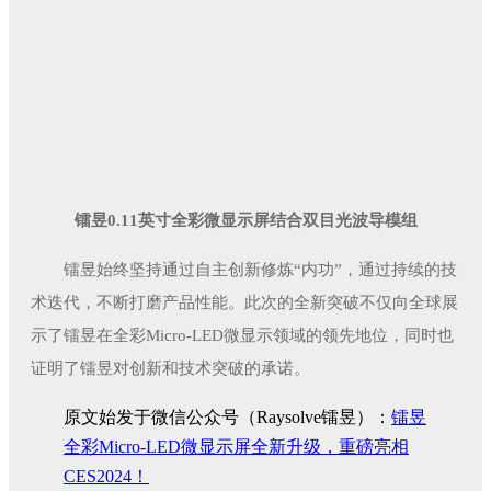
镭昱0.11英寸全彩微显示屏结合双目光波导模组
镭昱始终坚持通过自主创新修炼“内功”，通过持续的技
术迭代，不断打磨产品性能。此次的全新突破不仅向全球展
示了镭昱在全彩Micro-LED微显示领域的领先地位，同时也
证明了镭昱对创新和技术突破的承诺。
原文始发于微信公众号（Raysolve镭昱）：
镭昱
全彩Micro-LED微显示屏全新升级，重磅亮相
CES2024！