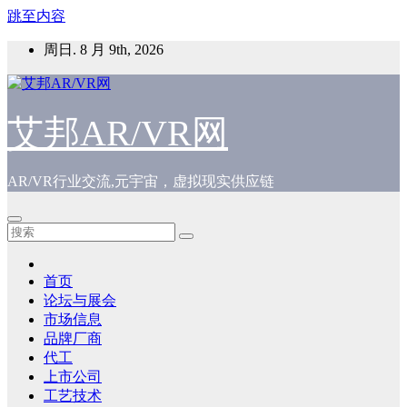
跳至内容
周日. 8 月 9th, 2026
艾邦AR/VR网
AR/VR行业交流,元宇宙，虚拟现实供应链
首页
论坛与展会
市场信息
品牌厂商
代工
上市公司
工艺技术