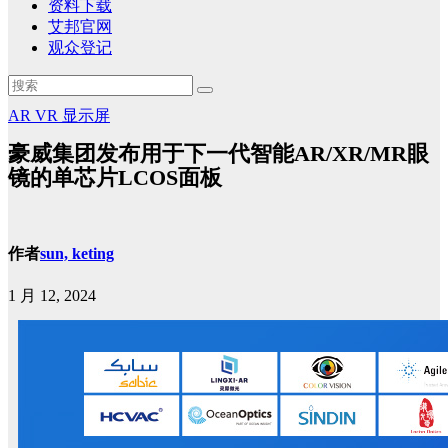
资料下载
艾邦官网
观众登记
AR
VR
显示屏
豪威集团发布用于下一代智能AR/XR/MR眼
镜的单芯片LCOS面板
作者
sun, keting
1 月 12, 2024