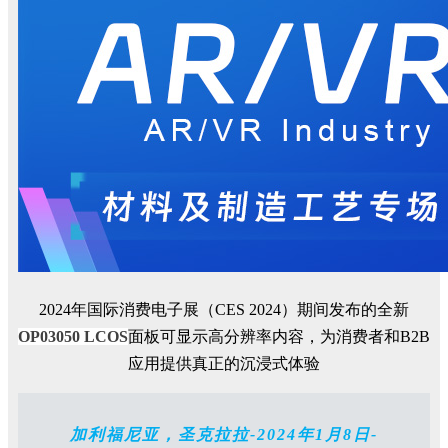
2024
年国际消费电子展（
CES
2024
）期间发布的
全新
OP03050
LCOS
面板可显示高分辨率内容，为消费者和
B2B
应用提供真正的沉浸式体验
加利福尼亚，圣克拉拉-2024年1月8日-