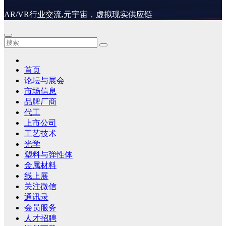
AR/VR行业交流,元宇宙，虚拟现实供应链
首页
论坛与展会
市场信息
品牌厂商
代工
上市公司
工艺技术
光学
塑料与弹性体
金属材料
线上展
关注微信
通讯录
会员服务
人才招聘