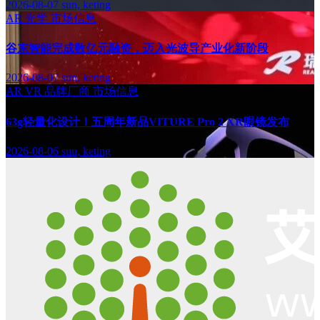
2026-08-07
sun, keting
AR
光学
市场信息
谷东智能完成数亿元融资，迈入光波导产业化新阶段
2026-08-07
sun, keting
AR
VR
品牌厂商
市场信息
63g轻量化设计！五周年新品VITURE Pro 2 XR眼镜发布
2026-08-06
sun, keting