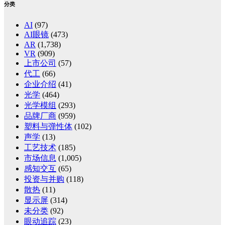
分类
AI
(97)
AI眼镜
(473)
AR
(1,738)
VR
(909)
上市公司
(57)
代工
(66)
企业介绍
(41)
光学
(464)
光学模组
(293)
品牌厂商
(959)
塑料与弹性体
(102)
声学
(13)
工艺技术
(185)
市场信息
(1,005)
感知交互
(65)
投资与并购
(118)
散热
(11)
显示屏
(314)
未分类
(92)
眼动追踪
(23)