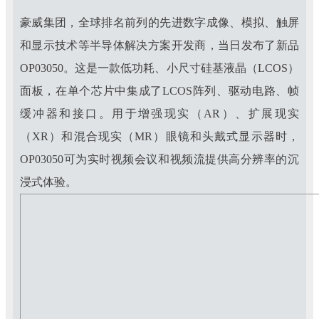
豪威集团，全球排名前列的先进数字成像、模拟、触屏
和显示技术等半导体解决方案开发商，
当日
发布
了
新品
OP03050
。这是一款低功耗、小尺寸硅基液晶（
LCOS
）
面板，在单个芯片中集成了
LCOS
阵列、驱动电路、帧
缓冲器和接口。用于增强现实（
AR
）、扩展现实
（
XR
）和混合现实（
MR
）眼镜和头戴式显示器时，
OP03050
可为实时视频会议和视频流提供高分辨率的沉
浸式体验。