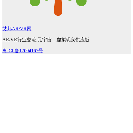
艾邦AR/VR网
AR/VR行业交流,元宇宙，虚拟现实供应链
粤ICP备17004167号