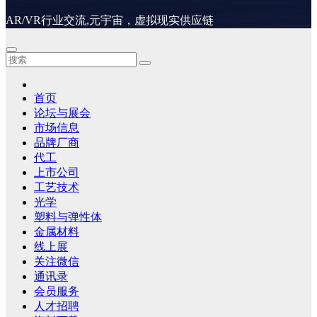
AR/VR行业交流,元宇宙，虚拟现实供应链
首页
论坛与展会
市场信息
品牌厂商
代工
上市公司
工艺技术
光学
塑料与弹性体
金属材料
线上展
关注微信
通讯录
会员服务
人才招聘