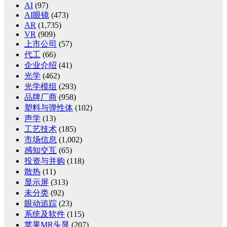
AI
(97)
AI眼镜
(473)
AR
(1,735)
VR
(909)
上市公司
(57)
代工
(66)
企业介绍
(41)
光学
(462)
光学模组
(293)
品牌厂商
(958)
塑料与弹性体
(102)
声学
(13)
工艺技术
(185)
市场信息
(1,002)
感知交互
(65)
投资与并购
(118)
散热
(11)
显示屏
(313)
未分类
(92)
眼动追踪
(23)
系统及软件
(115)
苹果MR头显
(207)