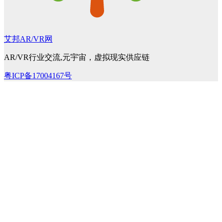
艾邦AR/VR网
AR/VR行业交流,元宇宙，虚拟现实供应链
粤ICP备17004167号