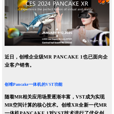
近日，创维企
业级MR
PANCAKE 1也已面向企
业客户销售。
创维Pancake一体机的VST功能
随着MR相关应用场景逐渐丰富，VST成为实现
MR空间计算的核心技术
。
创维XR全新一代MR
一体机PANCAKE 1对VST技术进行了优化创