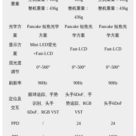
重量
整机重量：436g
整机重量：
整机重量：436g
436g
光学方
Pancake 短焦光学
Pancake 短焦光
Pancake 短焦光
案
方案
学方案
学方案
显示方
Mini LED背光
Fast-LCD
Fast-LCD
案
+Fast-LCD
屈光度
0°-500°
0°-500°
0°-500°
调节
刷新率
90Hz
90Hz
90Hz
眼球追踪、手势
头手6DoF、手
定位及
识别、头手
势追踪、RGB
头手6DoF
交互
6DoF、RGB VST
VST
PPD
/
24
24