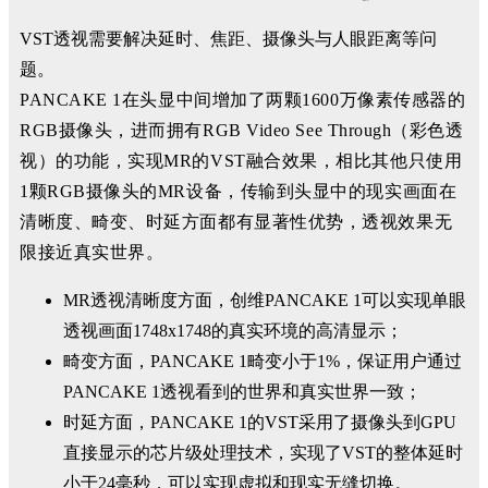
VST透视需要解决延时、焦距、摄像头与人眼距离等问
题。
PANCAKE 1在头显中间增加了两颗1600万像素传感器的
RGB摄像头，进而拥有RGB Video See Through（彩色透
视）的功能，实现MR的VST融合效果，相比其他只使用
1颗RGB摄像头的MR设备，传输到头显中的现实画面在
清晰度、畸变、时延方面都有显著性优势，透视效果无
限接近真实世界。
MR透视清晰度方面，创维PANCAKE 1可以实现单眼
透视画面1748x1748的真实环境的高清显示；
畸变方面，PANCAKE 1畸变小于1%，保证用户通过
PANCAKE 1透视看到的世界和真实世界一致；
时延方面，PANCAKE 1的VST采用了摄像头到GPU
直接显示的芯片级处理技术，实现了VST的整体延时
小于24毫秒，可以实现虚拟和现实无缝切换。