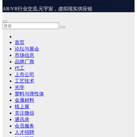
AR/VR行业交流,元宇宙，虚拟现实供应链
首页
论坛与展会
市场信息
品牌厂商
代工
上市公司
工艺技术
光学
塑料与弹性体
金属材料
线上展
关注微信
通讯录
会员服务
人才招聘