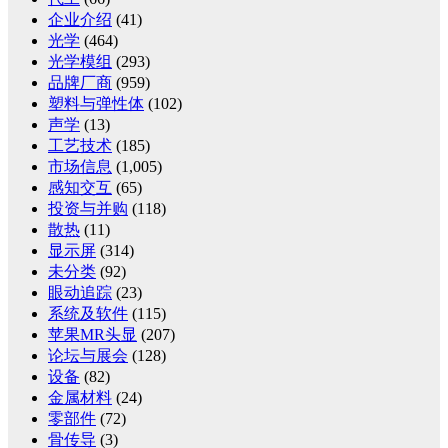
企业介绍
(41)
光学
(464)
光学模组
(293)
品牌厂商
(959)
塑料与弹性体
(102)
声学
(13)
工艺技术
(185)
市场信息
(1,005)
感知交互
(65)
投资与并购
(118)
散热
(11)
显示屏
(314)
未分类
(92)
眼动追踪
(23)
系统及软件
(115)
苹果MR头显
(207)
论坛与展会
(128)
设备
(82)
金属材料
(24)
零部件
(72)
骨传导
(3)