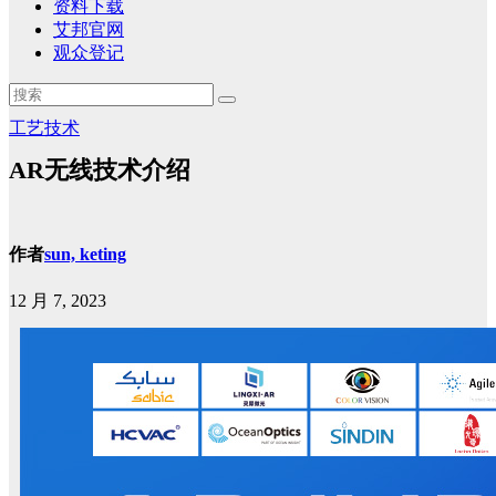
资料下载
艾邦官网
观众登记
工艺技术
AR无线技术介绍
作者
sun, keting
12 月 7, 2023