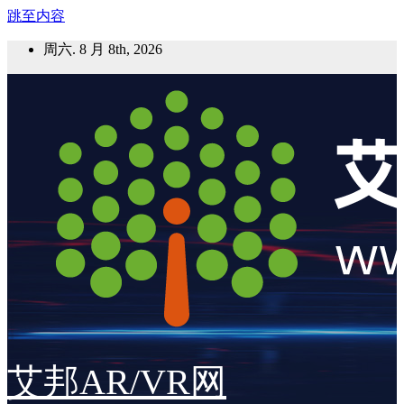
跳至内容
周六. 8 月 8th, 2026
艾邦AR/VR网