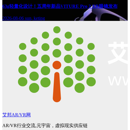
63g轻量化设计！五周年新品VITURE Pro 2 XR眼镜发布
2026-08-06
sun, keting
艾邦AR/VR网
AR/VR行业交流,元宇宙，虚拟现实供应链