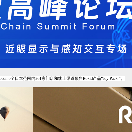
mo全日本范围内261家门店和线上渠道预售Rokid产品“Joy Pack ”。