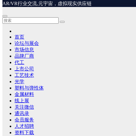
AR/VR行业交流,元宇宙，虚拟现实供应链
首页
论坛与展会
市场信息
品牌厂商
代工
上市公司
工艺技术
光学
塑料与弹性体
金属材料
线上展
关注微信
通讯录
会员服务
人才招聘
资料下载