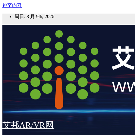
跳至内容
周日. 8 月 9th, 2026
艾邦AR/VR网