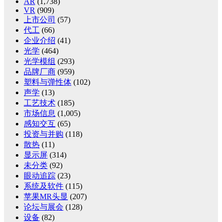
AR
(1,738)
VR
(909)
上市公司
(57)
代工
(66)
企业介绍
(41)
光学
(464)
光学模组
(293)
品牌厂商
(959)
塑料与弹性体
(102)
声学
(13)
工艺技术
(185)
市场信息
(1,005)
感知交互
(65)
投资与并购
(118)
散热
(11)
显示屏
(314)
未分类
(92)
眼动追踪
(23)
系统及软件
(115)
苹果MR头显
(207)
论坛与展会
(128)
设备
(82)