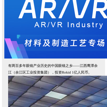
有两百多年眼镜产业历史的中国眼镜之乡——江西鹰潭余
江（
余江区
工业投资集团
），投资Rokid 1亿人民币。