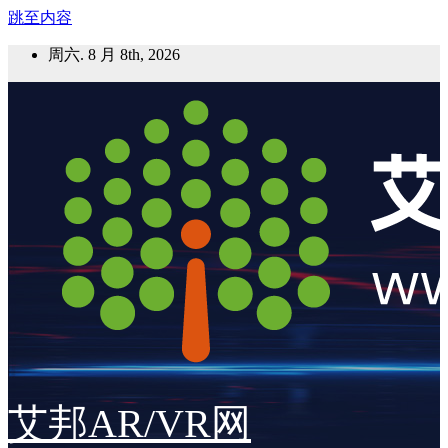
跳至内容
周六. 8 月 8th, 2026
艾邦AR/VR网