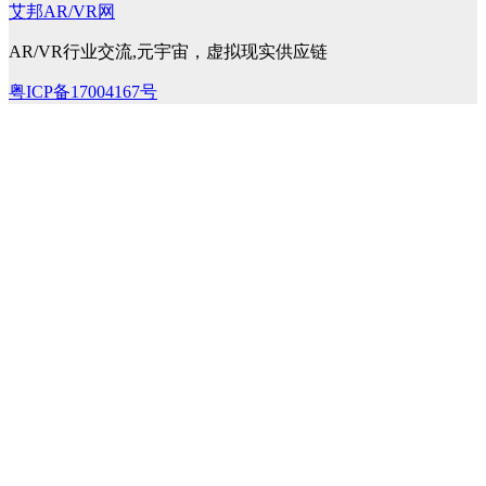
艾邦AR/VR网
AR/VR行业交流,元宇宙，虚拟现实供应链
粤ICP备17004167号