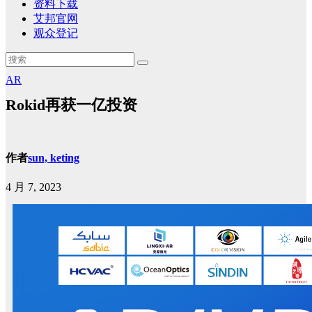
资料下载
艾邦官网
观众登记
AR
Rokid再获一亿投资
作者
sun, keting
4 月 7, 2023