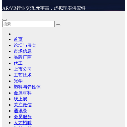
AR/VR行业交流,元宇宙，虚拟现实供应链
首页
论坛与展会
市场信息
品牌厂商
代工
上市公司
工艺技术
光学
塑料与弹性体
金属材料
线上展
关注微信
通讯录
会员服务
人才招聘