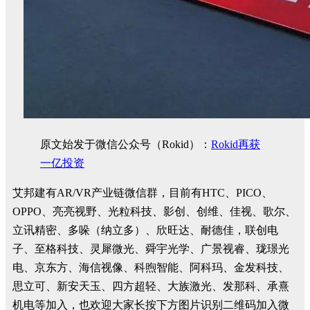
原文始发于微信公众号（Rokid）：
Rokid再获
一亿投资
艾邦建有AR/VR产业链微信群，目前有HTC、PICO、
OPPO、亮亮视野、光粒科技、影创、创维、佳视、歌尔、
立讯精密、多哚（纳立多）、欣旺达、耐德佳，联创电
子、至格科技、灵犀微光、舜宇光学、广景视睿、珑璟光
电、京东方、海信视像、科煦智能、阿科玛、金发科技、
思立可、新安天玉、四方超轻、大族激光、发那科、承熹
机电等加入，也欢迎大家长按下方图片识别二维码加入微