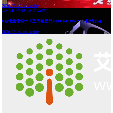
2026-08-07
sun, keting
AR
VR
品牌厂商
市场信息
63g轻量化设计！五周年新品VITURE Pro 2 XR眼镜发布
2026-08-06
sun, keting