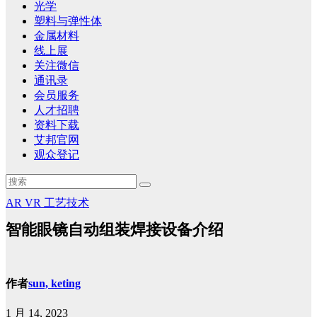
光学
塑料与弹性体
金属材料
线上展
关注微信
通讯录
会员服务
人才招聘
资料下载
艾邦官网
观众登记
AR
VR
工艺技术
智能眼镜自动组装焊接设备介绍
作者
sun, keting
1 月 14, 2023