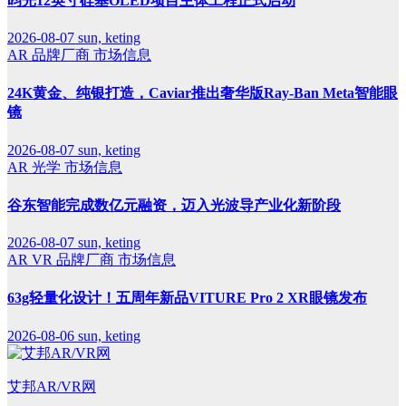
昀光12英寸硅基OLED项目主体工程正式启动
2026-08-07
sun, keting
AR
品牌厂商
市场信息
24K黄金、纯银打造，Caviar推出奢华版Ray-Ban Meta智能眼
镜
2026-08-07
sun, keting
AR
光学
市场信息
谷东智能完成数亿元融资，迈入光波导产业化新阶段
2026-08-07
sun, keting
AR
VR
品牌厂商
市场信息
63g轻量化设计！五周年新品VITURE Pro 2 XR眼镜发布
2026-08-06
sun, keting
艾邦AR/VR网