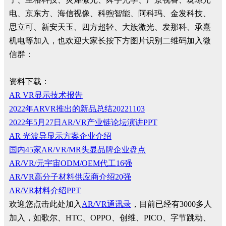
电、京东方、海信视像、科煦智能、阿科玛、金发科技、
思立可、新安天玉、四方超轻、大族激光、发那科、承熹
机电等加入，也欢迎大家长按下方图片识别二维码加入微
信群：
资料下载：
AR VR显示技术报告
2022年ARVR推出的新品总结20221103
2022年5月27日AR/VR产业链论坛演讲PPT
AR 光波导显示方案企业介绍
国内45家AR/VR/MR头显品牌企业盘点
AR/VR/元宇宙ODM/OEM代工16强
AR/VR高分子材料供应商介绍20强
AR/VR材料介绍PPT
欢迎您点击此处加入
AR/VR通讯录
，目前已经有3000多人
加入，如歌尔、HTC、OPPO、创维、PICO、字节跳动、