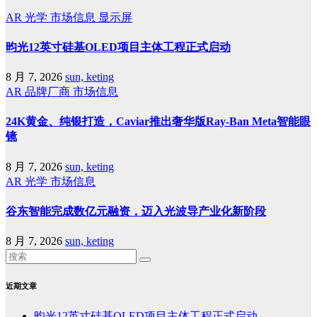
AR
光学
市场信息
显示屏
昀光12英寸硅基OLED项目主体工程正式启动
8 月 7, 2026
sun, keting
AR
品牌厂商
市场信息
24K黄金、纯银打造，Caviar推出奢华版Ray-Ban Meta智能眼
镜
8 月 7, 2026
sun, keting
AR
光学
市场信息
谷东智能完成数亿元融资，迈入光波导产业化新阶段
8 月 7, 2026
sun, keting
近期文章
昀光12英寸硅基OLED项目主体工程正式启动