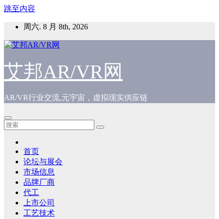
跳至内容
周六. 8 月 8th, 2026
艾邦AR/VR网
AR/VR行业交流,元宇宙，虚拟现实供应链
首页
论坛与展会
市场信息
品牌厂商
代工
上市公司
工艺技术