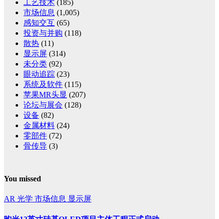
工艺技术
(185)
市场信息
(1,005)
感知交互
(65)
投资与并购
(118)
散热
(11)
显示屏
(314)
未分类
(92)
眼动追踪
(23)
系统及软件
(115)
苹果MR头显
(207)
论坛与展会
(128)
设备
(82)
金属材料
(24)
零部件
(72)
骨传导
(3)
You missed
AR
光学
市场信息
显示屏