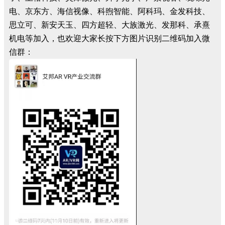
电、京东方、海信视像、科煦智能、阿科玛、金发科技、
思立可、新安天玉、四方超轻、大族激光、发那科、承熹
机电等加入，也欢迎大家长按下方图片识别二维码加入微
信群：