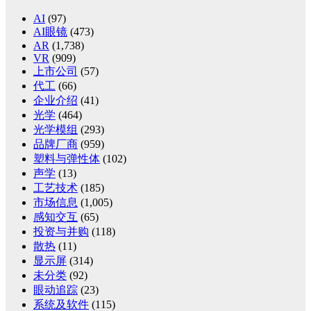
AI
(97)
AI眼镜
(473)
AR
(1,738)
VR
(909)
上市公司
(57)
代工
(66)
企业介绍
(41)
光学
(464)
光学模组
(293)
品牌厂商
(959)
塑料与弹性体
(102)
声学
(13)
工艺技术
(185)
市场信息
(1,005)
感知交互
(65)
投资与并购
(118)
散热
(11)
显示屏
(314)
未分类
(92)
眼动追踪
(23)
系统及软件
(115)