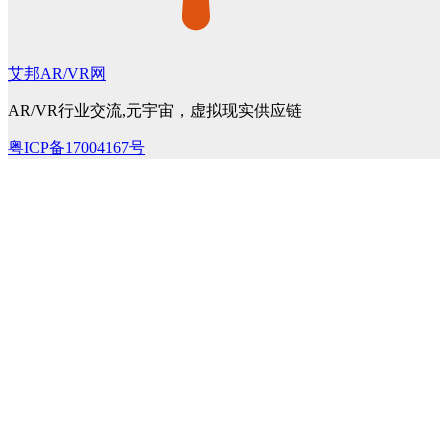
艾邦AR/VR网
AR/VR行业交流,元宇宙，虚拟现实供应链
粤ICP备17004167号