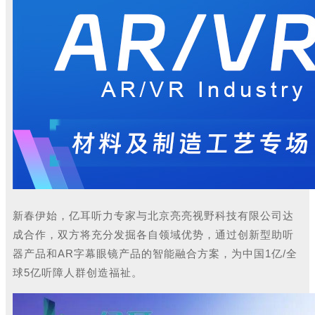
新春
伊始，亿耳听力专家与北京亮亮视野科技有限公司达
成合作，双方将充分发掘各自领域优势，通过创新型助听
器产品和AR字幕眼镜产品的智能融合方案，为中国1亿/全
球5亿听障人群创造福祉
。