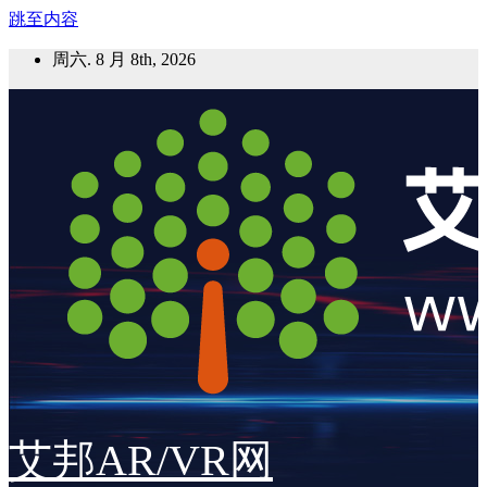
跳至内容
周六. 8 月 8th, 2026
艾邦AR/VR网