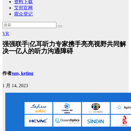
资料下载
艾邦官网
观众登记
VR
强强联手|亿耳听力专家携手亮亮视野共同解
决一亿人的听力沟通障碍
作者
sun, keting
1 月 14, 2023