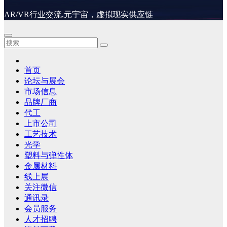
AR/VR行业交流,元宇宙，虚拟现实供应链
首页
论坛与展会
市场信息
品牌厂商
代工
上市公司
工艺技术
光学
塑料与弹性体
金属材料
线上展
关注微信
通讯录
会员服务
人才招聘