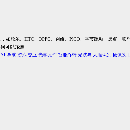
加入，如歌尔、HTC、OPPO、创维、PICO、字节跳动、黑鲨
键词可以筛选
AR导航
游戏
交互
光学元件
智能终端
光波导
人脸识别
摄像头