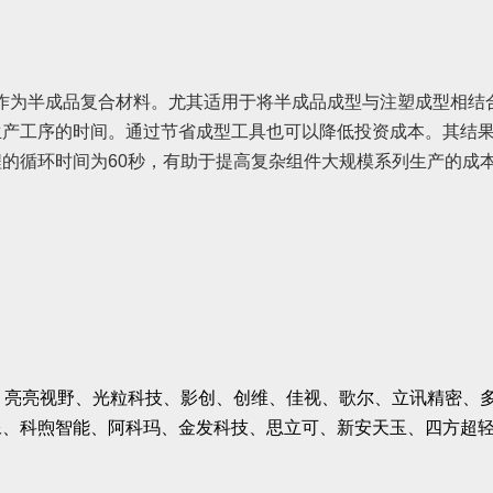
作为半成品复合材料。尤其适用于将半成品成型与注塑成型相结
生产工序的时间。通过节省成型工具也可以降低投资成本。其结
程的循环时间为
60
秒，有助于提高复杂组件大规模系列生产的成
OPPO、亮亮视野、光粒科技、影创、创维、佳视、歌尔、立讯精
像、科煦智能、阿科玛、金发科技、思立可、新安天玉、四方超