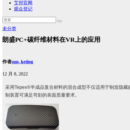
艾邦官网
观众登记
未分类
朗盛PC+碳纤维材料在VR上的应用
作者
sun, keting
12 月 8, 2022
采用
Tepex®
半成品复合材料的混合成型不仅适用于制造隐藏
制装置可满足苛刻的表面质量要求。