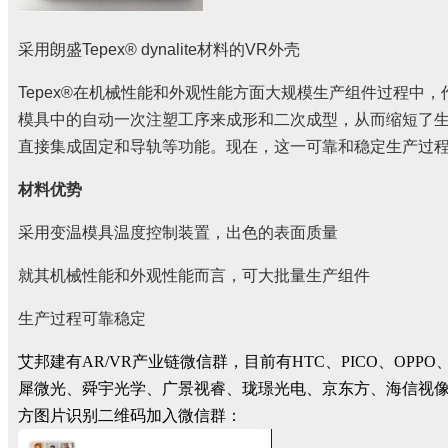
采用朗盛
Tepex® dynalite
材料的
VR
外壳
Tepex®
在机械性能和外观性能方面大规模生产组件过程中，
模具中的自动一次注塑工序来成形和二次成型，从而缩短了
直接集成固定和导轨等功能。现在，这一可靠和稳定生产过
材料优势
采用变温模具温度控制装置，出色的表面质量
就其机械性能和外观性能而言，可大批量生产组件
生产过程可靠稳定
艾邦建有AR/VR产业链微信群，目前有HTC、PICO、
犀微光、舜宇光学、广景视睿、珑璟光电、京东方、海信视
方图片识别二维码加入微信群：