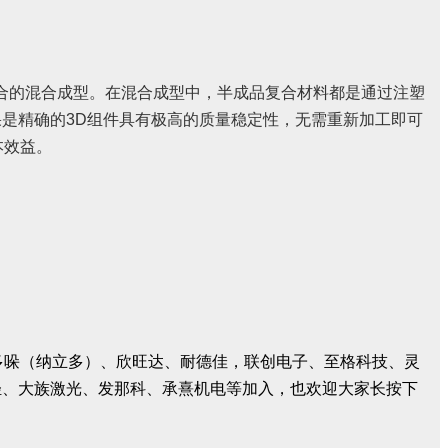
合的混合成型。在混合成型中，半成品复合材料都是通过注塑
果是精确的
3D
组件具有极高的质量稳定性，无需重新加工即可
本效益。
密、多哚（纳立多）、欣旺达、耐德佳，联创电子、至格科技、灵
轻、大族激光、发那科、承熹机电等加入，也欢迎大家长按下