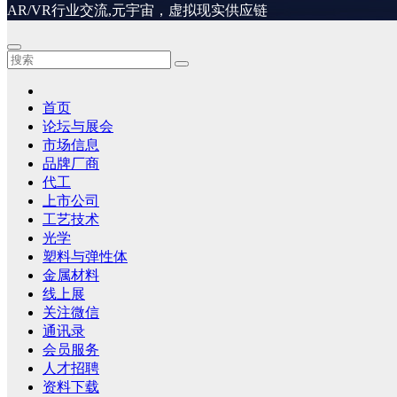
AR/VR行业交流,元宇宙，虚拟现实供应链
首页
论坛与展会
市场信息
品牌厂商
代工
上市公司
工艺技术
光学
塑料与弹性体
金属材料
线上展
关注微信
通讯录
会员服务
人才招聘
资料下载