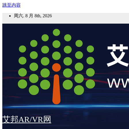
跳至内容
周六. 8 月 8th, 2026
艾邦AR/VR网