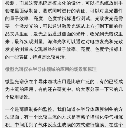
检测，而且这套系统是模块化的设计，可以把系统放到手
套箱里面做制备、测试同时进行的表征。可以对发光器件
的量子效率、亮度、色度学指标进行测试。光致发光是需
要一个激发光的，可以通过激发光源从上方打到下面的样
品夹具里面，发光之后通过侧面的光纤，收光到光谱仪里
来，最终实现测量。海洋光学可以通过对电致发光和光致
发光的测量来实现最终的量子效率、亮度、色度学指标上
的一些表征，特点是比较灵活。
微型光谱仪在半导体领域的应用的场景和原理
微型光谱仪在半导体领域应用是比较广泛的，有的已经成
为主流的应用，有的还在研究中。给大家分享一下它的几
个应用场景。
一个是薄膜制备的监控。我们知道在半导体薄膜制备的方
法里面，有一个比较主流的方式是等离子增强化学气相沉
积。中间用到了气体反应生成膜的方式进行镀膜。在这个