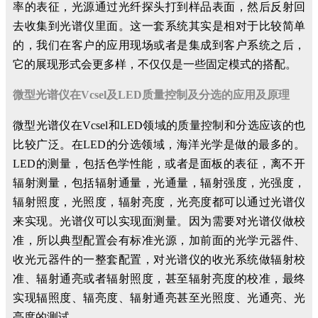
率的表征，光源通过光纤探头打到样品表面，然后反射回
去收集到光谱仪里面。这一套系统其实是相对于比较简单
的，我们在客户的应用现场或者是集成到客户系统之后，
它的展现形式会更多样，不仅仅是一些固定模式的搭配。
微型光谱仪在Vcsel及LED质量控制及分选的应用及原理
微型光谱仪在Vcsel和LED领域的质量控制和分选应该的也
比较广泛。在LED的分选领域，海洋光学是做的最多的。
LED的测量，包括色学性能，或者是面板的表征，离不开
辐射测量，包括辐射通量，光通量，辐射强度，光强度，
辐射照度，光照度，辐射亮度，光亮度都可以通过光谱仪
来实现。光谱仪可以实现面测量。因为需要对光谱仪做校
准，所以典型配置会有标准光源，加前面的光学元器件、
收光元器件的一整套配置，对光谱仪的收光系统做辐射校
准、辐射通亮或者辐射照度，甚至辐射亮度的校准，最终
实现辐照度、辐亮度、辐射通亮甚至光照度、光通亮、光
亮度的测试。