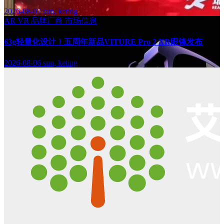
2026-08-07
sun, keting
AR
VR
品牌厂商
市场信息
63g轻量化设计！五周年新品VITURE Pro 2 XR眼镜发布
2026-08-06
sun, keting