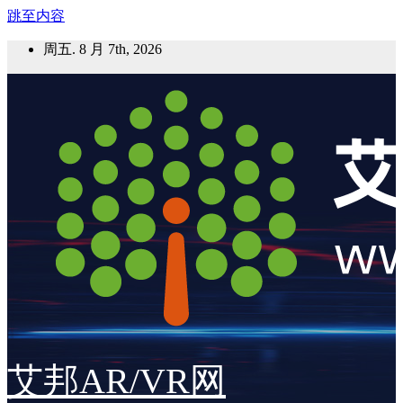
跳至内容
周五. 8 月 7th, 2026
艾邦AR/VR网