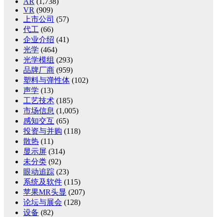
AR
(1,738)
VR
(909)
上市公司
(57)
代工
(66)
企业介绍
(41)
光学
(464)
光学模组
(293)
品牌厂商
(959)
塑料与弹性体
(102)
声学
(13)
工艺技术
(185)
市场信息
(1,005)
感知交互
(65)
投资与并购
(118)
散热
(11)
显示屏
(314)
未分类
(92)
眼动追踪
(23)
系统及软件
(115)
苹果MR头显
(207)
论坛与展会
(128)
设备
(82)