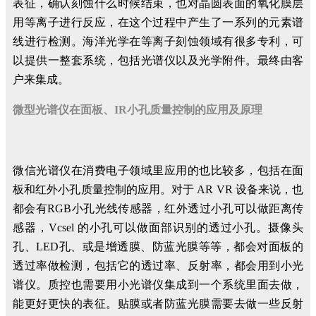
表征，确认刻蚀什么时候结束，也对晶圆表面的氧化膜层
用等离子进行反应，在这个过程中产生了一系列的元素谱
线进行检测。海洋光学在等离子刻蚀领域有很多专利，可
以提供一整套系统，包括光谱仪以及光学附件。最终由客
户来集成。
微型光谱仪在面板、IR小孔质量控制的应用及原理
微信光谱仪在消费电子领域里应用的也比较多，包括在面
板和红外小孔质量控制的应用。对于 AR VR 设备来说，也
都会有RGB小孔光线传感器，红外透过小孔可以做距离传
感器，Vcsel 的小孔可以做面部识别的透过小孔。摄像头
孔、LED孔、或是增透膜、防蓝光膜等等，都会对面板的
透过率做检测，包括它的透过率、反射率，都会用到小光
谱仪。质控也需要用小光谱仪集成到一个系统里面去做，
能更好更快的表征。贴膜或者防蓝光膜需要去做一些反射