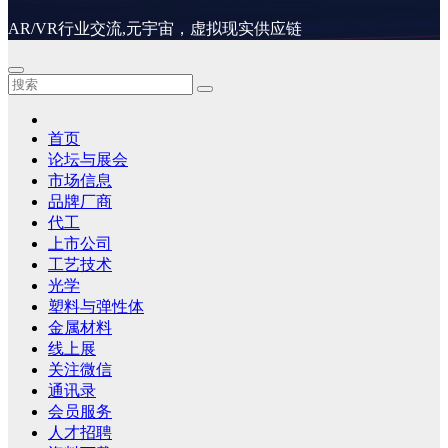
AR/VR行业交流,元宇宙，虚拟现实供应链
首页
论坛与展会
市场信息
品牌厂商
代工
上市公司
工艺技术
光学
塑料与弹性体
金属材料
线上展
关注微信
通讯录
会员服务
人才招聘