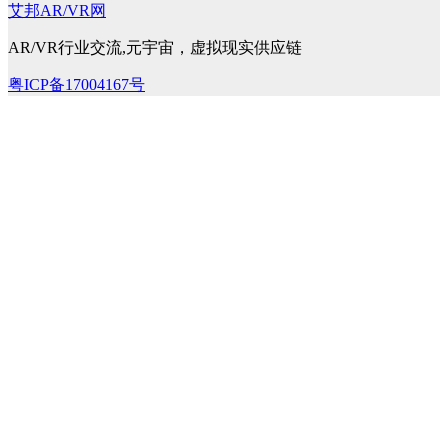
艾邦AR/VR网
AR/VR行业交流,元宇宙，虚拟现实供应链
粤ICP备17004167号