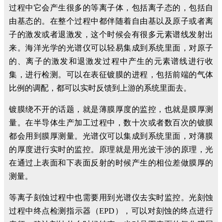
过程中它会产生很多的等离子体，包括离子态的，包括自
由基态的。在整个过程中都伴随着自由基以及原子或者离
子的激发或者退激发，这个时候会有很多元素谱线发射出
来。海洋光学的光谱仪可以轻易集成到系统里面，对原子
的、离子的激发和退激发过程中产生的元素谱线进行收
集，进行检测。可以在表征镀膜的进程，包括前端的气体
比例的调配，都可以实时反馈到上游的系统里面去。
镀膜绕不开的话题，就是薄膜厚度的监控，也就是膜厚测
量。在半导体生产加工过程中，数十次或者数百次的镀膜
都会用到膜厚测量。光谱仪可以集成到系统里面，对薄膜
的厚度进行实时的监控。原理就是用光波干涉的原理，光
在通过上表面和下表面反射的时候产生的相位差做膜厚的
测量。
等离子刻蚀过程中也需要用到光谱仪去实时监控。光刻蚀
过程中终点检测指示器（EPD），可以对刻蚀的终点进行