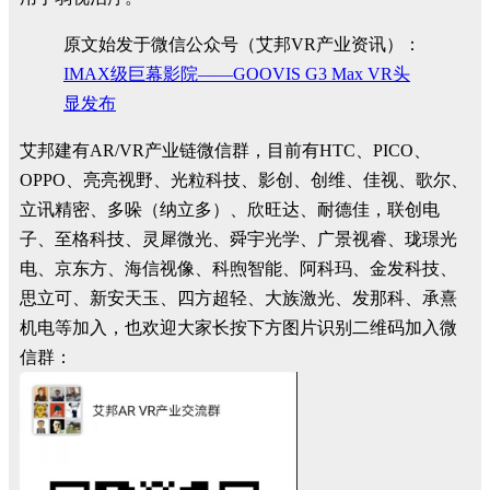
原文始发于微信公众号（艾邦VR产业资讯）：
IMAX级巨幕影院——GOOVIS G3 Max VR头
显发布
艾邦建有AR/VR产业链微信群，目前有HTC、PICO、
OPPO、亮亮视野、光粒科技、影创、创维、佳视、歌尔、
立讯精密、多哚（纳立多）、欣旺达、耐德佳，联创电
子、至格科技、灵犀微光、舜宇光学、广景视睿、珑璟光
电、京东方、海信视像、科煦智能、阿科玛、金发科技、
思立可、新安天玉、四方超轻、大族激光、发那科、承熹
机电等加入，也欢迎大家长按下方图片识别二维码加入微
信群：