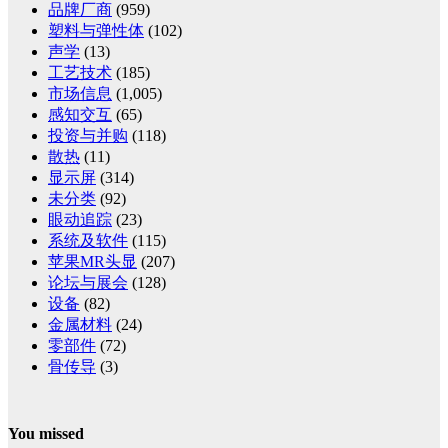
品牌厂商
(959)
塑料与弹性体
(102)
声学
(13)
工艺技术
(185)
市场信息
(1,005)
感知交互
(65)
投资与并购
(118)
散热
(11)
显示屏
(314)
未分类
(92)
眼动追踪
(23)
系统及软件
(115)
苹果MR头显
(207)
论坛与展会
(128)
设备
(82)
金属材料
(24)
零部件
(72)
骨传导
(3)
You missed