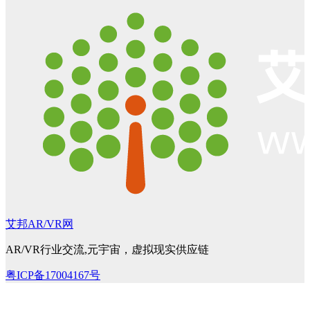
艾邦AR/VR网
AR/VR行业交流,元宇宙，虚拟现实供应链
粤ICP备17004167号