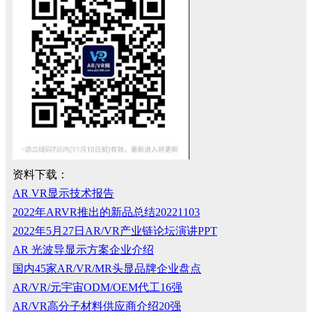
资料下载：
AR VR显示技术报告
2022年ARVR推出的新品总结20221103
2022年5月27日AR/VR产业链论坛演讲PPT
AR 光波导显示方案企业介绍
国内45家AR/VR/MR头显品牌企业盘点
AR/VR/元宇宙ODM/OEM代工16强
AR/VR高分子材料供应商介绍20强