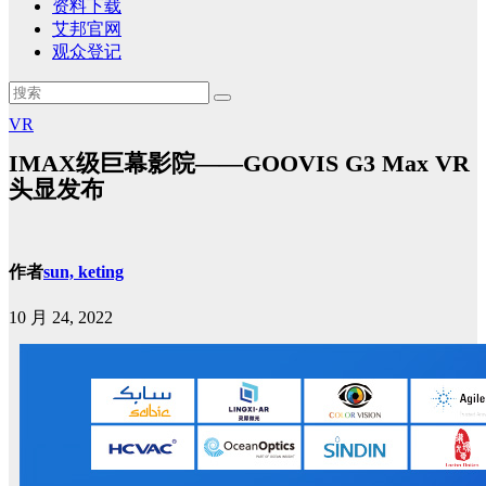
资料下载
艾邦官网
观众登记
VR
IMAX级巨幕影院——GOOVIS G3 Max VR
头显发布
作者
sun, keting
10 月 24, 2022