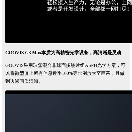
GOOVIS G3 Max本质为高精密光学设备，高清晰是灵魂
GOOVIS采用玻塑混合非球面多镜片组ASPH光学方案，可
以将微型屏上所有信息近乎100%等比例放大至巨幕，且做
到边缘画质清晰。