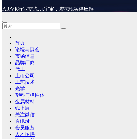
AR/VR行业交流,元宇宙，虚拟现实供应链
首页
论坛与展会
市场信息
品牌厂商
代工
上市公司
工艺技术
光学
塑料与弹性体
金属材料
线上展
关注微信
通讯录
会员服务
人才招聘