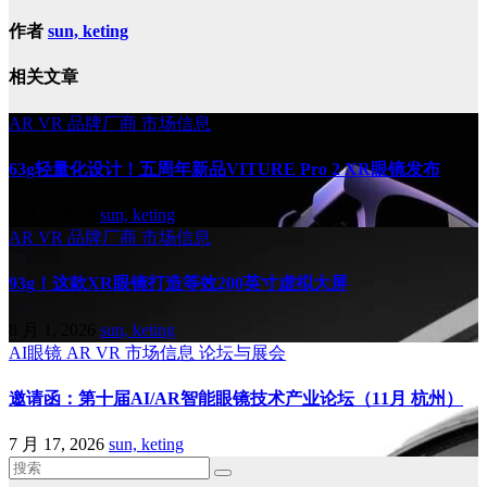
作者
sun, keting
相关文章
AR
VR
品牌厂商
市场信息
63g轻量化设计！五周年新品VITURE Pro 2 XR眼镜发布
8 月 6, 2026
sun, keting
AR
VR
品牌厂商
市场信息
93g！这款XR眼镜打造等效200英寸虚拟大屏
8 月 1, 2026
sun, keting
AI眼镜
AR
VR
市场信息
论坛与展会
邀请函：第十届AI/AR智能眼镜技术产业论坛（11月 杭州）
7 月 17, 2026
sun, keting