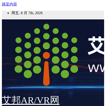
跳至内容
周五. 8 月 7th, 2026
艾邦AR/VR网