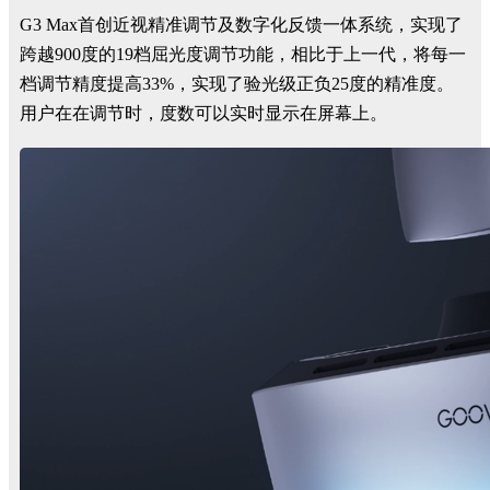
G3 Max首创近视精准调节及数字化反馈一体系统，实现了
跨越900度的19档屈光度调节功能，相比于上一代，将每一
档调节精度提高33%，实现了验光级正负25度的精准度。
用户在在调节时，度数可以实时显示在屏幕上。