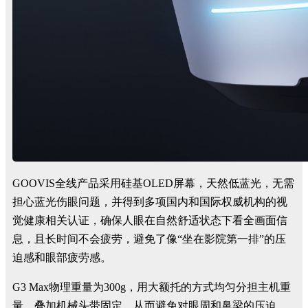
GOOVIS全线产品采用硅基OLED屏幕，天然低蓝光，无需
担心蓝光伤眼问题，并得到多项国内和国际权威机构的视
觉健康相关认证，确保人眼在自然舒适状态下看全画面信
息，且长时间不会疲劳，避免了像“坐在影院第一排”的压
迫感和眼部疲劳感。
G3 Max物理重量为300g，用大额托的方式均匀分担主机重
量，叠加机械头带固定，从而避免对眼周和鼻梁的压迫，