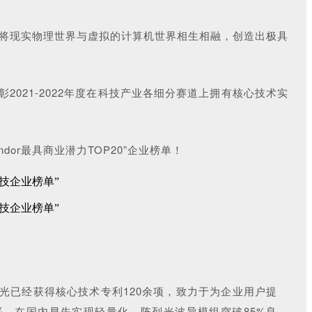
够将现实物理世界与虚拟的计算机世界相生相融，创造出极具
2021-2022年度在科技产业各细分赛道上拥有核心技术实
or最具商业潜力TOP20”企业榜单！
光已经获得核心技术专利120余项，
致力于为企业用户提
，在国内早先实现轻量化，阵列光波导模组突破85%良