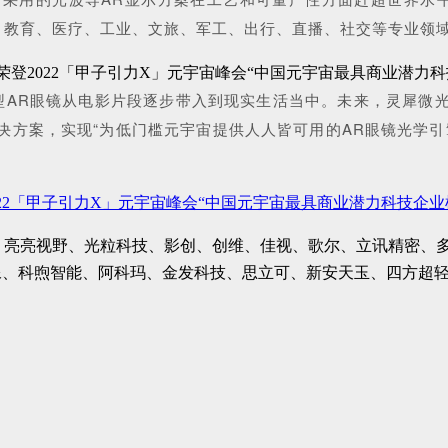
、教育、医疗、工业、文旅、军工、出行、直播、社交等专业领
型AR眼镜从电影片段逐步带入到现实生活当中。未来，灵犀微光
决方案，实现“为低门槛元宇宙提供人人皆可用的AR眼镜光学引
22「甲子引力X」元宇宙峰会“中国元宇宙最具商业潜力科技企业
OPPO、亮亮视野、光粒科技、影创、创维、佳视、歌尔、立讯精
像、科煦智能、阿科玛、金发科技、思立可、新安天玉、四方超