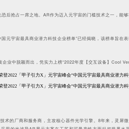
争先恐后抢占一席之地。AR作为迈入元宇宙的门槛技术之一，能
“中国元宇宙最具商业潜力科技企业榜单”已经揭晓，该榜单旨在表彰
中脱颖而出，凭实力上榜“2022年度【交互设备】Cool Vend
示技术的厂商和服务商，
主攻核心器件光学引擎
。8年来，灵犀微
所采用的光波导AR显示方案在工艺和可量产性方面赶超世界水平