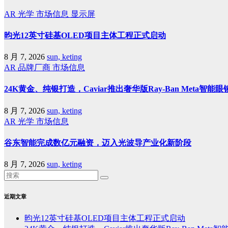
AR
光学
市场信息
显示屏
昀光12英寸硅基OLED项目主体工程正式启动
8 月 7, 2026
sun, keting
AR
品牌厂商
市场信息
24K黄金、纯银打造，Caviar推出奢华版Ray-Ban Meta智能眼
8 月 7, 2026
sun, keting
AR
光学
市场信息
谷东智能完成数亿元融资，迈入光波导产业化新阶段
8 月 7, 2026
sun, keting
近期文章
昀光12英寸硅基OLED项目主体工程正式启动