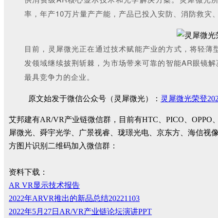
率，年产10万片量产产能，产品已投入安防、消防救灾
目前，灵犀微光正在通过技术赋能产业的方式，将轻薄
发领域继续披荆斩棘，为市场带来可靠的智能AR眼镜解
最具竞争力的企业。
原文始发于微信公众号（灵犀微光）：
灵犀微光荣登20
艾邦建有AR/VR产业链微信群，目前有HTC、PICO、
犀微光、舜宇光学、广景视睿、珑璟光电、京东方、海信视
方图片识别二维码加入微信群：
资料下载：
AR VR显示技术报告
2022年ARVR推出的新品总结20221103
2022年5月27日AR/VR产业链论坛演讲PPT