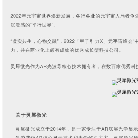
2022年元宇宙世界焕新发展，各行各业的元宇宙入局者
沉浸感的“平行世界”。
“虚实共生，心物交融”，2022「甲子引力X」元宇宙峰会
力，并在商业化上颇有成效的优秀成长型科技公司。
灵犀微光作为AR光波导核心技术拥有者，在数百家优秀科技企业
关于灵犀微光
灵犀微光成立于2014年，是一家专注于AR底层光学显
供消费级AR核心显示技术和光学解决方案。灵犀微光