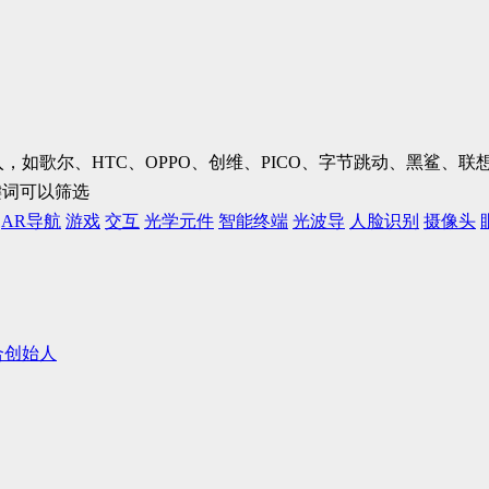
加入，如歌尔、HTC、OPPO、创维、PICO、字节跳动、黑鲨
键词可以筛选
AR导航
游戏
交互
光学元件
智能终端
光波导
人脸识别
摄像头
合创始人