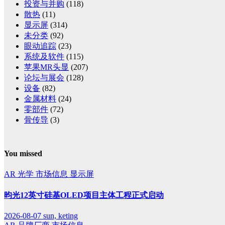
投资与并购
(118)
散热
(11)
显示屏
(314)
未分类
(92)
眼动追踪
(23)
系统及软件
(115)
苹果MR头显
(207)
论坛与展会
(128)
设备
(82)
金属材料
(24)
零部件
(72)
骨传导
(3)
You missed
AR
光学
市场信息
显示屏
昀光12英寸硅基OLED项目主体工程正式启动
2026-08-07
sun, keting