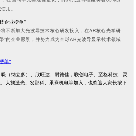
域使用。
将不断加大光波导技术核心研发投入，在AR核心光学研
擎”的企业愿景，并努力成为全球AR光波导显示技术领域
榜单”
密、多哚（纳立多）、欣旺达、耐德佳，联创电子、至格科技、灵
轻、大族激光、发那科、承熹机电等加入，也欢迎大家长按下