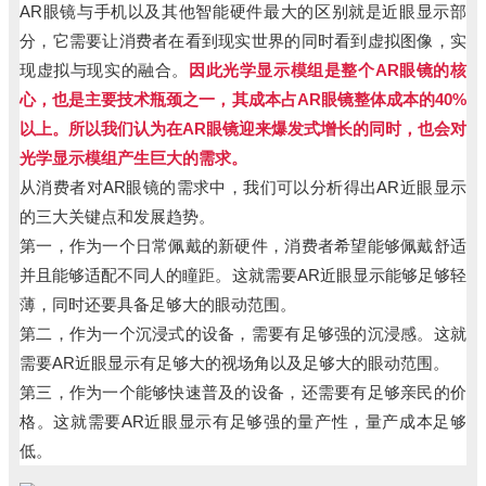
AR眼镜与手机以及其他智能硬件最大的区别就是近眼显示部
分，它需要让消费者在看到现实世界的同时看到虚拟图像，实
现虚拟与现实的融合。
因此光学显示模组是整个AR眼镜的核
心，也是主要技术瓶颈之一，其成本占AR眼镜整体成本的40%
以上。
所以我们认为在AR眼镜迎来爆发式增长的同时，也会对
光学显示模组产生巨大的需求。
从消费者对AR眼镜的需求中，我们可以分析得出AR近眼显示
的三大关键点和发展趋势。
第一，作为一个日常佩戴的新硬件，消费者希望能够佩戴舒适
并且能够适配不同人的瞳距。这就需要AR近眼显示能够足够轻
薄，同时还要具备足够大的眼动范围。
第二，作为一个沉浸式的设备，需要有足够强的沉浸感。这就
需要AR近眼显示有足够大的视场角以及足够大的眼动范围。
第三，作为一个能够快速普及的设备，还需要有足够亲民的价
格。这就需要AR近眼显示有足够强的量产性，量产成本足够
低。