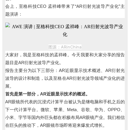
会上，至格科技CEO 孟祥峰带来了“AR衍射光波导产业化”主
题演讲：
图源：ARinChina
大家好，我是至格科技的孟祥峰。今天我要和大家分享的报告
题目是AR衍射光波导产业化。
报告主要分为以下三部分：AR近眼显示技术概述、AR衍射光
波导的设计和制造，以及至格在AR衍射光波导领域产业化的进
展。
首先是第一部分，AR近眼显示技术的概述。
AR眼镜所代表的沉浸式计算平台被认为是继电脑和手机之后的
下一代计算平台。微软、苹果、Meta、谷歌、华为、OPPO、
小米、字节等国内外巨头都在积极布局AR眼镜产业。我们相信
在巨头的推动下，AR眼镜市场即将迎来爆发式增长。