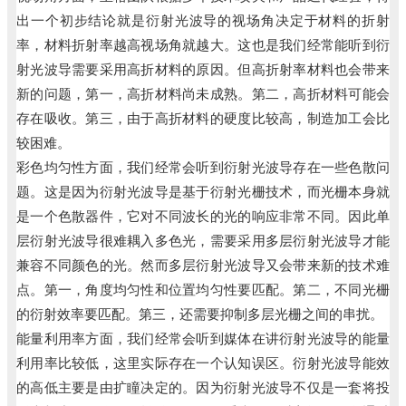
出一个初步结论就是衍射光波导的视场角决定于材料的折射
率，材料折射率越高视场角就越大。这也是我们经常能听到衍
射光波导需要采用高折材料的原因。但高折射率材料也会带来
新的问题，第一，高折材料尚未成熟。第二，高折材料可能会
存在吸收。第三，由于高折材料的硬度比较高，制造加工会比
较困难。
彩色均匀性方面，我们经常会听到衍射光波导存在一些色散问
题。这是因为衍射光波导是基于衍射光栅技术，而光栅本身就
是一个色散器件，它对不同波长的光的响应非常不同。因此单
层衍射光波导很难耦入多色光，需要采用多层衍射光波导才能
兼容不同颜色的光。然而多层衍射光波导又会带来新的技术难
点。第一，角度均匀性和位置均匀性要匹配。第二，不同光栅
的衍射效率要匹配。第三，还需要抑制多层光栅之间的串扰。
能量利用率方面，我们经常会听到媒体在讲衍射光波导的能量
利用率比较低，这里实际存在一个认知误区。衍射光波导能效
的高低主要是由扩瞳决定的。因为衍射光波导不仅是一套将投