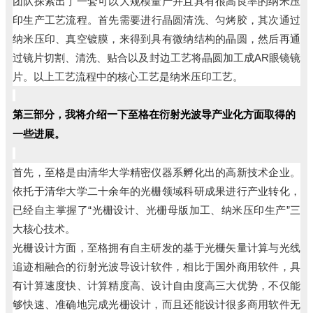
团队探索出了一套可以大规模量产并且具有很高良率的纳米压
印生产工艺流程。
首先需要进行晶圆清洗、匀烤胶，其次通过
纳米压印、真空镀膜，来得到具有微纳结构的晶圆，然后再通
过镜片切割、清洗、贴合以及封边工艺将晶圆加工成AR眼镜镜
片。以上工艺流程中的核心工艺是纳米压印工艺。
第三部分，我将介绍一下至格在衍射光波导产业化方面取得的
一些进展。
首先，至格是由清华大学精密仪器系孵化出的高新技术企业。
依托于清华大学二十余年的光栅领域科研成果进行产业转化，
已经自主掌握了“光栅设计、光栅母版加工、纳米压印生产”三
大核心技术。
光栅设计方面，至格拥有自主研发的基于光栅矢量计算与光线
追迹相融合的衍射光波导设计软件，相比于国外商用软件，具
有计算速度快、计算精度高、设计自由度高三大优势，不仅能
够快速、准确地完成光栅设计，而且还能设计很多商用软件无