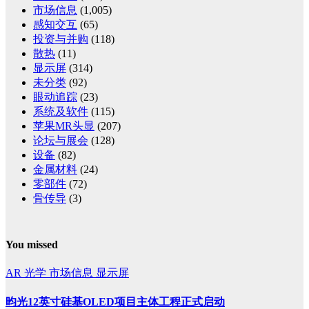
市场信息
(1,005)
感知交互
(65)
投资与并购
(118)
散热
(11)
显示屏
(314)
未分类
(92)
眼动追踪
(23)
系统及软件
(115)
苹果MR头显
(207)
论坛与展会
(128)
设备
(82)
金属材料
(24)
零部件
(72)
骨传导
(3)
You missed
AR
光学
市场信息
显示屏
昀光12英寸硅基OLED项目主体工程正式启动