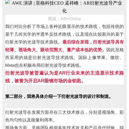
图源：ARinChina
我们对比分析了市场上各种近眼显示的技术路线，包括传统的
基于几何光学的半透半反技术路线，以及现在比较新兴的基于
衍射光学的光波导技术路线。
最后综合发现，衍射光波导具有
轻薄、视场角大、眼动范围大、量产成本低的优势。
因此至格
所采用的就是衍射光波导技术路线。国际上像苹果、微软、
Meta也在积极布局衍射光波导技术路线。
衍射光波导被普遍认为是AR行业未来的主流显示技术路
线，被誉为开启AR眼镜市场的金钥匙。
第二部分，我将具体介绍一下衍射光波导的设计和制造。
衍射光波导在发展方面存在三大技术难点，分别是视场角、彩
色均匀性以及能量利用率。
视场角方面，至格团队根据多年技术攻关和产品迭代经验，得