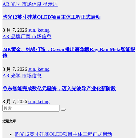
AR
光学
市场信息
显示屏
昀光12英寸硅基OLED项目主体工程正式启动
8 月 7, 2026
sun, keting
AR
品牌厂商
市场信息
24K黄金、纯银打造，Caviar推出奢华版Ray-Ban Meta智能眼
镜
8 月 7, 2026
sun, keting
AR
光学
市场信息
谷东智能完成数亿元融资，迈入光波导产业化新阶段
8 月 7, 2026
sun, keting
近期文章
昀光12英寸硅基OLED项目主体工程正式启动