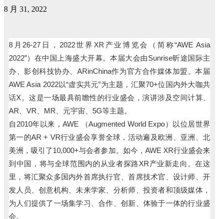
8 月 31, 2022
8月26-27日，2022世界XR产业博览会（简称“AWE Asia
2022”）在中国上海盛大开幕。本届大会由Sunrise昕途国际主
办、影创科技协办、ARinChina作为官方合作媒体加盟。本届
AWE Asia 2022以“虚实共元”为主题，汇聚70+位国内外大咖共
话X。这是一场最具前瞻性的行业盛会，演讲涉及空间计算、
AR、VR、MR、元宇宙、5G等主题。
自2010年以来，AWE （Augmented World Expo）以位居世界
第一的AR + VR行业盛会享誉全球，活动遍及欧洲、亚洲、北
美洲，吸引了10,000+与会者参加。如今，AWE XR行业盛会来
到中国，将与全球范围内的从业者探路XR产业新走向。在这
里，将汇聚众多国内外首席执行官、首席技术官、设计师、开
发人员、创意机构、未来学家、分析师、投资者和顶级媒体，
为人们提供了一场集学习、合作、创新、体验于一体的行业盛
会。