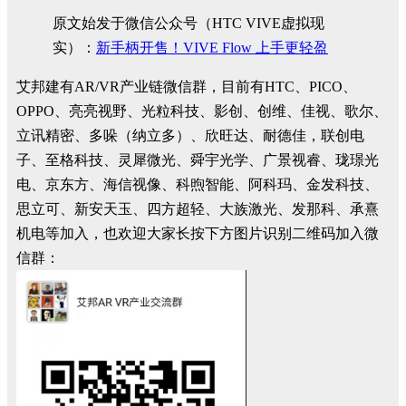
原文始发于微信公众号（HTC VIVE虚拟现
实）：
新手柄开售！VIVE Flow 上手更轻盈
艾邦建有AR/VR产业链微信群，目前有HTC、PICO、
OPPO、亮亮视野、光粒科技、影创、创维、佳视、歌尔、
立讯精密、多哚（纳立多）、欣旺达、耐德佳，联创电
子、至格科技、灵犀微光、舜宇光学、广景视睿、珑璟光
电、京东方、海信视像、科煦智能、阿科玛、金发科技、
思立可、新安天玉、四方超轻、大族激光、发那科、承熹
机电等加入，也欢迎大家长按下方图片识别二维码加入微
信群：