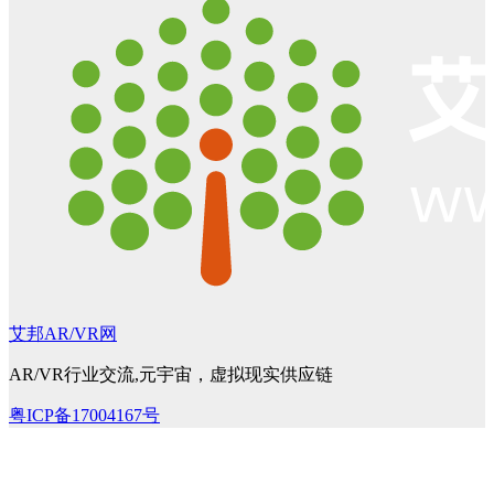
艾邦AR/VR网
AR/VR行业交流,元宇宙，虚拟现实供应链
粤ICP备17004167号