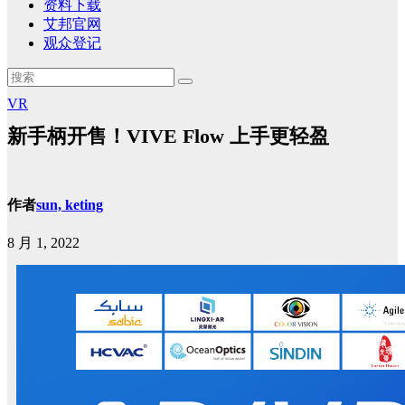
资料下载
艾邦官网
观众登记
VR
新手柄开售！VIVE Flow 上手更轻盈
作者
sun, keting
8 月 1, 2022