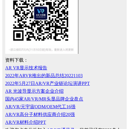
资料下载：
AR VR显示技术报告
2022年ARVR推出的新品总结20221103
2022年5月27日AR/VR产业链论坛演讲PPT
AR 光波导显示方案企业介绍
国内45家AR/VR/MR头显品牌企业盘点
AR/VR/元宇宙ODM/OEM代工16强
AR/VR高分子材料供应商介绍20强
AR/VR材料介绍PPT