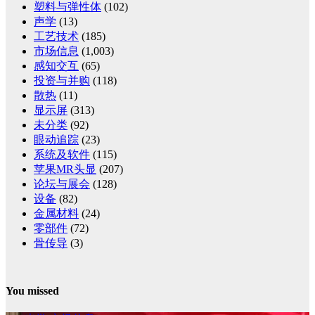
塑料与弹性体
(102)
声学
(13)
工艺技术
(185)
市场信息
(1,003)
感知交互
(65)
投资与并购
(118)
散热
(11)
显示屏
(313)
未分类
(92)
眼动追踪
(23)
系统及软件
(115)
苹果MR头显
(207)
论坛与展会
(128)
设备
(82)
金属材料
(24)
零部件
(72)
骨传导
(3)
You missed