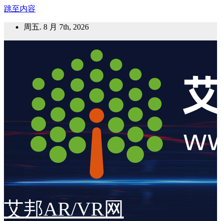
跳至内容
周五. 8 月 7th, 2026
艾邦AR/VR网