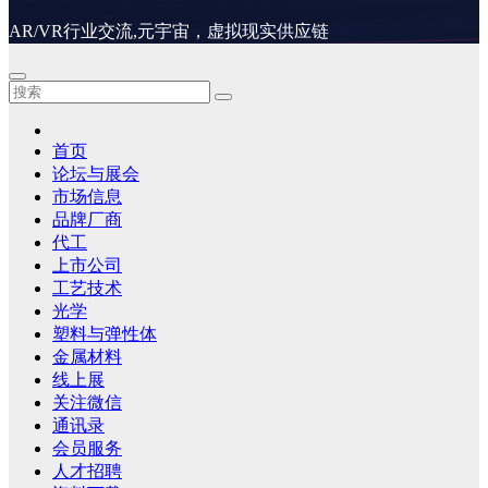
AR/VR行业交流,元宇宙，虚拟现实供应链
首页
论坛与展会
市场信息
品牌厂商
代工
上市公司
工艺技术
光学
塑料与弹性体
金属材料
线上展
关注微信
通讯录
会员服务
人才招聘