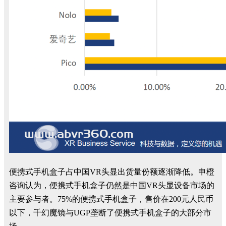
便携式手机盒子占中国
VR
头显出货量份额逐渐降低。
申橙
咨询认为，便携式手机盒子仍然是中国
VR
头显设备市场的
主要参与者
。
7
5
%
的便携式手机盒子，售价
在
2
0
0
元人民币
以下，千幻魔镜与
UGP
垄断了便携式手机盒子的大部分市