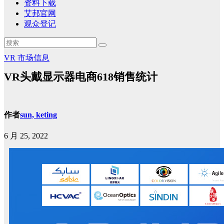
资料下载
艾邦官网
观众登记
VR
市场信息
VR头戴显示器电商618销售统计
作者
sun, keting
6 月 25, 2022