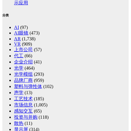
示应用
分类
AI
(97)
AI眼镜
(473)
AR
(1,738)
VR
(909)
上市公司
(57)
代工
(66)
企业介绍
(41)
光学
(464)
光学模组
(293)
品牌厂商
(959)
塑料与弹性体
(102)
声学
(13)
工艺技术
(185)
市场信息
(1,005)
感知交互
(65)
投资与并购
(118)
散热
(11)
显示屏
(314)