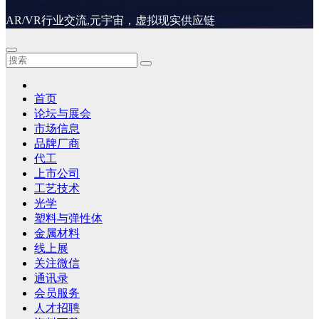
AR/VR行业交流,元宇宙，虚拟现实供应链
首页
论坛与展会
市场信息
品牌厂商
代工
上市公司
工艺技术
光学
塑料与弹性体
金属材料
线上展
关注微信
通讯录
会员服务
人才招聘