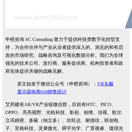
申橙咨询 SC Consulting 致力于提供科技类数字化转型支
持，为合作伙伴与产业从业者提供深入的、洞见的和有启
发的市场研究、战略咨询及可视化数据分析。我们为全球
领先的技术公司、发行商、服务提供商、机构投资者和政
府实体提供关键的战略见解。
原文始发于微信公众号（申橙咨询）：
VR头戴
显示器电商618销售统计
艾邦建有AR/VR产业链微信群，目前有HTC、PICO、
OPPO、亮亮视野、光粒科技、影创、创维、佳视、歌尔、
立讯精密、多哚（纳立多）、欣旺达、耐德佳，联创电
子、至格科技、灵犀微光、舜宇光学、广景视睿、珑璟光