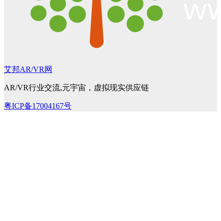
艾邦AR/VR网
AR/VR行业交流,元宇宙，虚拟现实供应链
粤ICP备17004167号