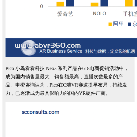
Pico 小鸟看看科技 Neo3
系列产品在
618
电商促销活动中，
成为国内销售量最大，销售额最高，直播次数最多的产
品。
申橙咨询认为，
Pico
在
C
端
VR
赛道提早布局，持续发
力，已逐渐成为最具影响力的国内
VR
硬件厂商。