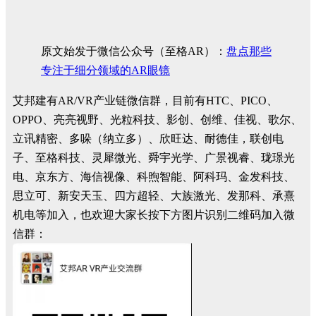
原文始发于微信公众号（至格AR）：
盘点那些
专注于细分领域的AR眼镜
艾邦建有AR/VR产业链微信群，目前有HTC、PICO、
OPPO、亮亮视野、光粒科技、影创、创维、佳视、歌尔、
立讯精密、多哚（纳立多）、欣旺达、耐德佳，联创电
子、至格科技、灵犀微光、舜宇光学、广景视睿、珑璟光
电、京东方、海信视像、科煦智能、阿科玛、金发科技、
思立可、新安天玉、四方超轻、大族激光、发那科、承熹
机电等加入，也欢迎大家长按下方图片识别二维码加入微
信群：