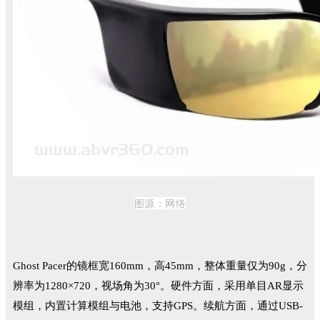
图源：
网络
Ghost Pacer的镜框宽160mm，高45mm，整体重量仅为90g，
分
辨率为1280×720，视场角为30°
。
硬件方面，采用单目AR显示
模组，内置计算模组与电池，支持GPS。续航方面，通过USB-