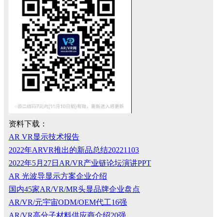
资料下载：
AR VR显示技术报告
2022年ARVR推出的新品总结20221103
2022年5月27日AR/VR产业链论坛演讲PPT
AR 光波导显示方案企业介绍
国内45家AR/VR/MR头显品牌企业盘点
AR/VR/元宇宙ODM/OEM代工16强
AR/VR高分子材料供应商介绍20强