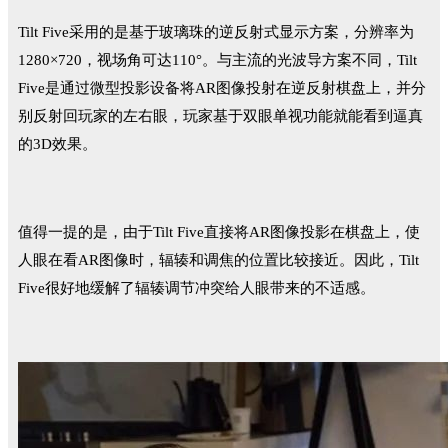
Tilt Five采用的是基于玻璃珠的逆反射式显示方案，分辨率为
1280×720，视场角可达110°。与主流的光波导方案不同，Tilt
Five是通过微型投影设备将AR图像投射在逆反射棋盘上，并分
别反射回玩家的左右眼，玩家基于双眼单视功能就能看到逼真
的3D效果。
值得一提的是，由于Tilt Five直接将AR图像投影在棋盘上，使
人眼在看AR图像时，辐辏和调焦的位置比较接近。因此，Tilt
Five很好地缓解了辐辏调节冲突给人眼带来的不适感。