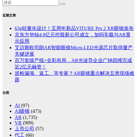
近期文章
63g轻量化设计！五周年新品VITURE Pro 2 XR眼镜发布
京东方华灿4.9亿元控股新公司成立，加码车载与AR显
示应用
艾迈斯欧司朗AR智能眼镜Micro-LED光源芯片取得量产
关键进展
百万套级产线+全彩布局，AR光波导企业广纳四维完成
近2亿元融资！
巡检漏项、返工、等专家？AR眼镜重点解决五类现场难
题
分类
AI
(97)
AI眼镜
(473)
AR
(1,735)
VR
(909)
上市公司
(57)
代工
(66)