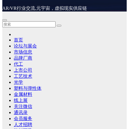
AR/VR行业交流,元宇宙，虚拟现实供应链
首页
论坛与展会
市场信息
品牌厂商
代工
上市公司
工艺技术
光学
塑料与弹性体
金属材料
线上展
关注微信
通讯录
会员服务
人才招聘