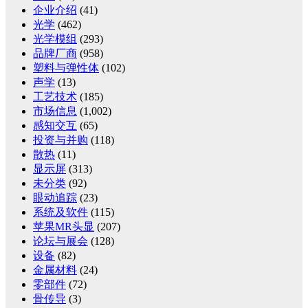
企业介绍
(41)
光学
(462)
光学模组
(293)
品牌厂商
(958)
塑料与弹性体
(102)
声学
(13)
工艺技术
(185)
市场信息
(1,002)
感知交互
(65)
投资与并购
(118)
散热
(11)
显示屏
(313)
未分类
(92)
眼动追踪
(23)
系统及软件
(115)
苹果MR头显
(207)
论坛与展会
(128)
设备
(82)
金属材料
(24)
零部件
(72)
骨传导
(3)