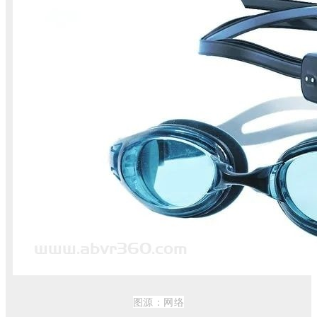
图源：
网络