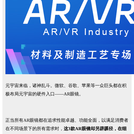
元宇宙来临，诸神乱斗。微软、谷歌、苹果等一众巨头都在积
极布局元宇宙的硬件入口——AR眼镜。
正当所有AR眼镜都在追求性能卓越、功能全面，以满足消费者
在不同场景下的所有需求时，
这3款AR眼镜却另辟蹊径，在细