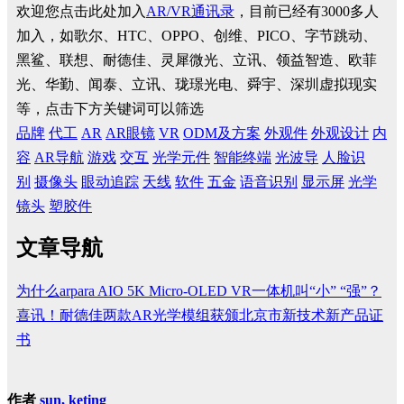
欢迎您点击此处加入
AR/VR通讯录
，目前已经有3000多人
加入，如歌尔、HTC、OPPO、创维、PICO、字节跳动、
黑鲨、联想、耐德佳、灵犀微光、立讯、领益智造、欧菲
光、华勤、闻泰、立讯、珑璟光电、舜宇、深圳虚拟现实
等，点击下方关键词可以筛选
品牌
代工
AR
AR眼镜
VR
ODM及方案
外观件
外观设计
内
容
AR导航
游戏
交互
光学元件
智能终端
光波导
人脸识
别
摄像头
眼动追踪
天线
软件
五金
语音识别
显示屏
光学
镜头
塑胶件
文章导航
为什么arpara AIO 5K Micro-OLED VR一体机叫“小” “强”？
喜讯！耐德佳两款AR光学模组获颁北京市新技术新产品证
书
作者
sun, keting