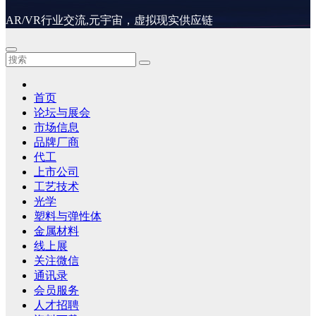
AR/VR行业交流,元宇宙，虚拟现实供应链
首页
论坛与展会
市场信息
品牌厂商
代工
上市公司
工艺技术
光学
塑料与弹性体
金属材料
线上展
关注微信
通讯录
会员服务
人才招聘