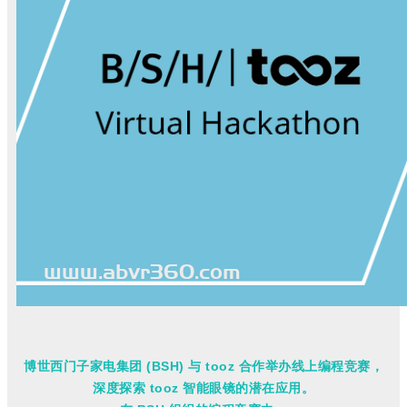
博世西门子家电集团 (BSH) 与 tooz 合作举办线上编程竞赛，
深度探索 tooz 智能眼镜的潜在应用。