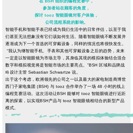
在 BSH 组织的编程竞赛中，
参加者站在顾客的角度，
探讨 tooz 智能眼镜对客户体验，
公司流程系统的影响。
智能手机和智能手表已经成为我们生活中的日常伴侣，以至于我
们甚至无法想象没有它们该如何生活。随着智能眼镜不断发展并
逐渐成为下一个首选的可穿戴设备，同样的情况也将很快发生。
“我认为继智能手机、手表和其他可穿戴设备之后的趋势，未来
一定是以智能眼镜为市场主导，其身临其境的模拟体验结合混合
数字和模拟视觉将是智能市场的主要亮点。”BSH 区域和品牌战
略
设计主管 Sebastian Schwartze 说。
出于这个考虑，欧洲领先的公司之一以及最大的家电制造商博世
西门子家电集团 (BSH) 与 tooz 合作举办了一场 48 小时的线上
编程竞赛活动。这次活动让BSH 能够对 tooz 智能眼镜进行近距
离的探索，以实现BSH产品与 tooz 智能眼镜相结合的新型产品
模式。