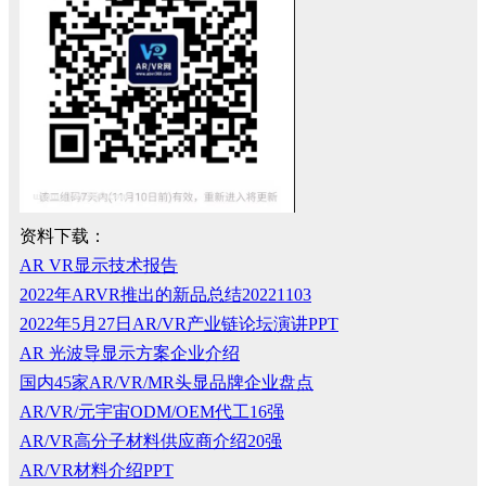
资料下载：
AR VR显示技术报告
2022年ARVR推出的新品总结20221103
2022年5月27日AR/VR产业链论坛演讲PPT
AR 光波导显示方案企业介绍
国内45家AR/VR/MR头显品牌企业盘点
AR/VR/元宇宙ODM/OEM代工16强
AR/VR高分子材料供应商介绍20强
AR/VR材料介绍PPT