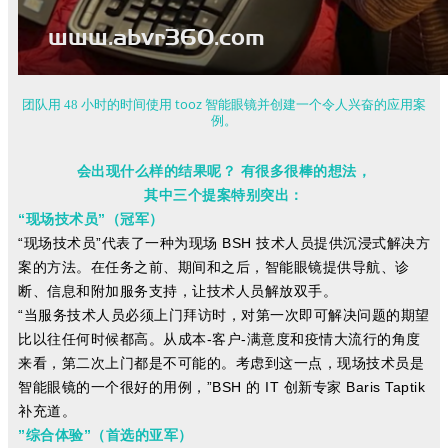
tooz
团队用 48 小时的时间使用
智能眼镜并创建一个令人兴奋的应用案
例。
会出现什么样的结果呢？
有很多很棒的想法，
其中三个提案特别突出：
“现场技术员”（冠军）
“现场技术员”代表了一种为现场 BSH 技术人员提供沉浸式解决方
案的方法。在任务之前、期间和之后，智能眼镜提供导航、诊
断、信息和附加服务支持，让技术人员解放双手。
“当服务技术人员必须上门拜访时，对第一次即可解决问题的期望
比以往任何时候都高。从成本-客户-满意度和疫情大流行的角度
来看，第二次上门都是不可能的。考虑到这一点，现场技术员是
智能眼镜的一个很好的用例，”BSH 的 IT 创新专家 Baris Taptik
补充道。
”综合体验
”
（首选的亚军）