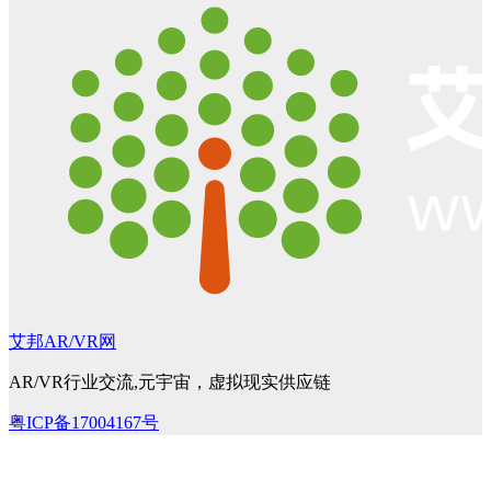
艾邦AR/VR网
AR/VR行业交流,元宇宙，虚拟现实供应链
粤ICP备17004167号