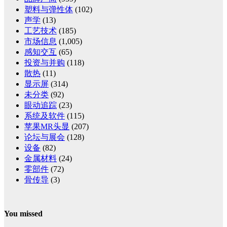
塑料与弹性体
(102)
声学
(13)
工艺技术
(185)
市场信息
(1,005)
感知交互
(65)
投资与并购
(118)
散热
(11)
显示屏
(314)
未分类
(92)
眼动追踪
(23)
系统及软件
(115)
苹果MR头显
(207)
论坛与展会
(128)
设备
(82)
金属材料
(24)
零部件
(72)
骨传导
(3)
You missed