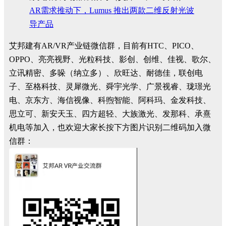
AR需求推动下，Lumus 推出两款二维反射光波
导产品
艾邦建有AR/VR产业链微信群，目前有HTC、PICO、
OPPO、亮亮视野、光粒科技、影创、创维、佳视、歌尔、
立讯精密、多哚（纳立多）、欣旺达、耐德佳，联创电
子、至格科技、灵犀微光、舜宇光学、广景视睿、珑璟光
电、京东方、海信视像、科煦智能、阿科玛、金发科技、
思立可、新安天玉、四方超轻、大族激光、发那科、承熹
机电等加入，也欢迎大家长按下方图片识别二维码加入微
信群：