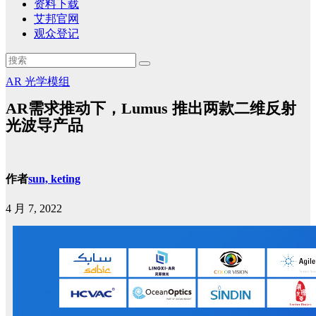
资料下载
艾邦官网
观众登记
AR
光学模组
AR需求推动下，Lumus 推出两款二维反射
光波导产品
作者
sun, keting
4 月 7, 2022