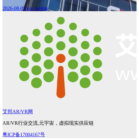
2026-08-05
sun, keting
艾邦AR/VR网
AR/VR行业交流,元宇宙，虚拟现实供应链
粤ICP备17004167号