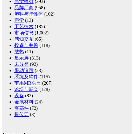
光学模组
(293)
品牌厂商
(958)
塑料与弹性体
(102)
声学
(13)
工艺技术
(185)
市场信息
(1,002)
感知交互
(65)
投资与并购
(118)
散热
(11)
显示屏
(313)
未分类
(92)
眼动追踪
(23)
系统及软件
(115)
苹果MR头显
(207)
论坛与展会
(128)
设备
(82)
金属材料
(24)
零部件
(72)
骨传导
(3)