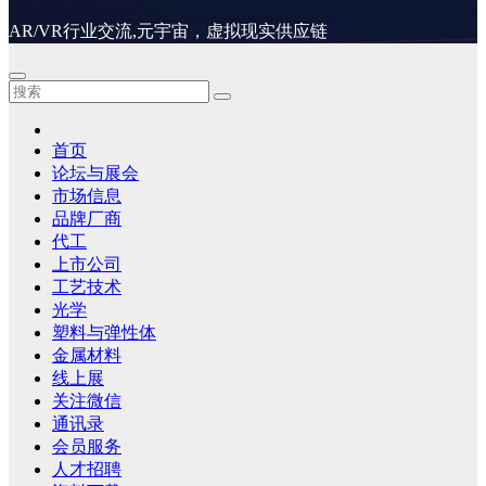
AR/VR行业交流,元宇宙，虚拟现实供应链
首页
论坛与展会
市场信息
品牌厂商
代工
上市公司
工艺技术
光学
塑料与弹性体
金属材料
线上展
关注微信
通讯录
会员服务
人才招聘