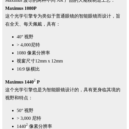
Maximus 波导的两种不同 AR 产品的大规模制造工艺：
Maximus 1080P
这个光学引擎专为类似于普通眼镜的智能眼镜而设计，旨
在全天、每天佩戴，具有：
40° 视野
> 4,000尼特
1080 像素分辨率
视窗尺寸12mm x 12mm
16:9 纵横比
2
Maximus 1440
P
这个光学引擎也是为智能眼镜设计的，具有更身临其境的
视野和特点：
50° 视野
> 3,000 尼特
2
1440
像素分辨率