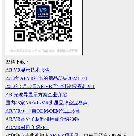
资料下载：
AR VR显示技术报告
2022年ARVR推出的新品总结20221103
2022年5月27日AR/VR产业链论坛演讲PPT
AR 光波导显示方案企业介绍
国内45家AR/VR/MR头显品牌企业盘点
AR/VR/元宇宙ODM/OEM代工16强
AR/VR高分子材料供应商介绍20强
AR/VR材料介绍PPT
欢迎您点击此处加入
AR/VR通讯录
，目前已经有3000多人