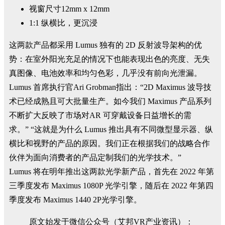
视窗尺寸12mm x 12mm
1:1 纵横比，更沉浸
这两款产品都采用 Lumus 独有的 2D 反射波导架构的优
势：在室外阳光充足的情况下也能表现出色的亮度、无失
真图像、电池效率和均匀色彩，几乎没有前向光泄漏。
Lumus 首席执行官Ari Grobman指出：“2D Maximus 波导技
术已经成熟且可大批量生产。如今我们 Maximus 产品系列
不断扩大反映了市场对AR 可穿戴设备日益增长的需
求。” “这就是为什么 Lumus 推出具有不同微型显示器、纵
横比和视野的产品的原因。我们正在根据我们的战略合作
伙伴为面向消费者的产品定制我们的光学技术。”
Lumus 将在明年推出这两款光学新产品，首先在 2022 年第
三季度发布 Maximus 1080P 光学引擎，随后在 2022 年第四
季度发布 Maximus 1440 2P光学引擎。
原文始发于微信公众号（艾邦VR产业资讯）：