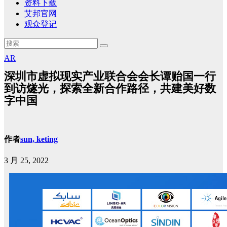
资料下载
艾邦官网
观众登记
AR
深圳市虚拟现实产业联合会会长谭贻国一行
到访燧光，探索全新合作路径，共建美好数
字中国
作者
sun, keting
3 月 25, 2022