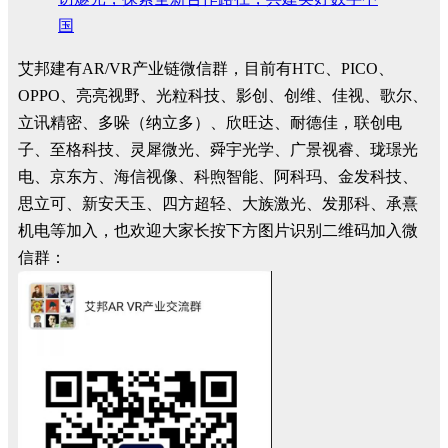
国
艾邦建有AR/VR产业链微信群，目前有HTC、PICO、
OPPO、亮亮视野、光粒科技、影创、创维、佳视、歌尔、
立讯精密、多哚（纳立多）、欣旺达、耐德佳，联创电
子、至格科技、灵犀微光、舜宇光学、广景视睿、珑璟光
电、京东方、海信视像、科煦智能、阿科玛、金发科技、
思立可、新安天玉、四方超轻、大族激光、发那科、承熹
机电等加入，也欢迎大家长按下方图片识别二维码加入微
信群：