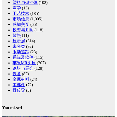
塑料与弹性体
(102)
声学
(13)
工艺技术
(185)
市场信息
(1,005)
感知交互
(65)
投资与并购
(118)
散热
(11)
显示屏
(314)
未分类
(92)
眼动追踪
(23)
系统及软件
(115)
苹果MR头显
(207)
论坛与展会
(128)
设备
(82)
金属材料
(24)
零部件
(72)
骨传导
(3)
You missed