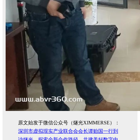
原文始发于微信公众号（燧光XIMMERSE）：
深圳市虚拟现实产业联合会会长谭贻国一行到
访燧光，探索全新合作路径，共建美好数字中