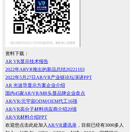
资料下载：
AR VR显示技术报告
2022年ARVR推出的新品总结20221103
2022年5月27日AR/VR产业链论坛演讲PPT
AR 光波导显示方案企业介绍
国内45家AR/VR/MR头显品牌企业盘点
AR/VR/元宇宙ODM/OEM代工16强
AR/VR高分子材料供应商介绍20强
AR/VR材料介绍PPT
欢迎您点击此处加入
AR/VR通讯录
，目前已经有3000多人