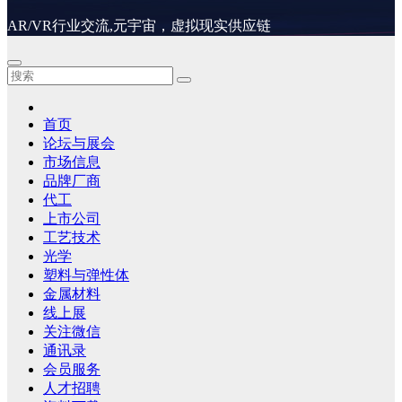
AR/VR行业交流,元宇宙，虚拟现实供应链
首页
论坛与展会
市场信息
品牌厂商
代工
上市公司
工艺技术
光学
塑料与弹性体
金属材料
线上展
关注微信
通讯录
会员服务
人才招聘