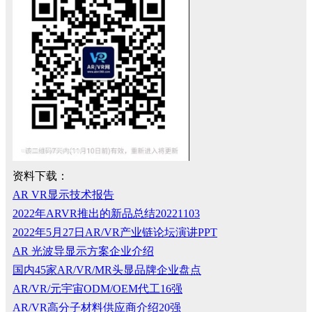
资料下载：
AR VR显示技术报告
2022年ARVR推出的新品总结20221103
2022年5月27日AR/VR产业链论坛演讲PPT
AR 光波导显示方案企业介绍
国内45家AR/VR/MR头显品牌企业盘点
AR/VR/元宇宙ODM/OEM代工16强
AR/VR高分子材料供应商介绍20强