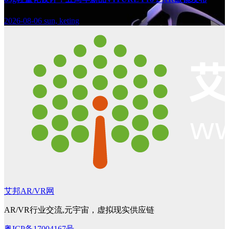
2026-08-06
sun, keting
艾邦AR/VR网
AR/VR行业交流,元宇宙，虚拟现实供应链
粤ICP备17004167号