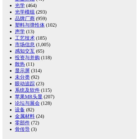
光学
(464)
光学模组
(293)
品牌厂商
(959)
塑料与弹性体
(102)
声学
(13)
工艺技术
(185)
市场信息
(1,005)
感知交互
(65)
投资与并购
(118)
散热
(11)
显示屏
(314)
未分类
(92)
眼动追踪
(23)
系统及软件
(115)
苹果MR头显
(207)
论坛与展会
(128)
设备
(82)
金属材料
(24)
零部件
(72)
骨传导
(3)