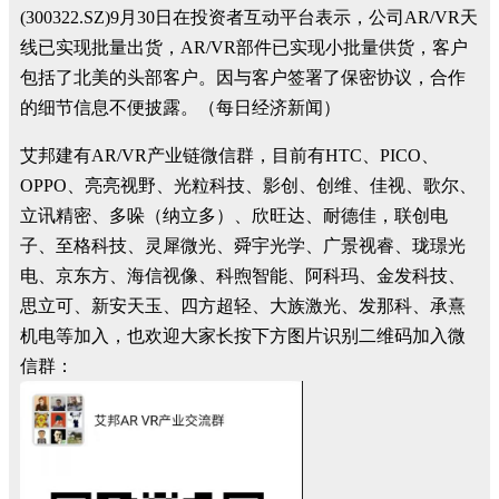
(300322.SZ)9月30日在投资者互动平台表示，公司AR/VR天
线已实现批量出货，AR/VR部件已实现小批量供货，客户
包括了北美的头部客户。因与客户签署了保密协议，合作
的细节信息不便披露。（每日经济新闻）
艾邦建有AR/VR产业链微信群，目前有HTC、PICO、
OPPO、亮亮视野、光粒科技、影创、创维、佳视、歌尔、
立讯精密、多哚（纳立多）、欣旺达、耐德佳，联创电
子、至格科技、灵犀微光、舜宇光学、广景视睿、珑璟光
电、京东方、海信视像、科煦智能、阿科玛、金发科技、
思立可、新安天玉、四方超轻、大族激光、发那科、承熹
机电等加入，也欢迎大家长按下方图片识别二维码加入微
信群：