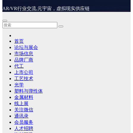
AR/VR行业交流,元宇宙，虚拟现实供应链
首页
论坛与展会
市场信息
品牌厂商
代工
上市公司
工艺技术
光学
塑料与弹性体
金属材料
线上展
关注微信
通讯录
会员服务
人才招聘