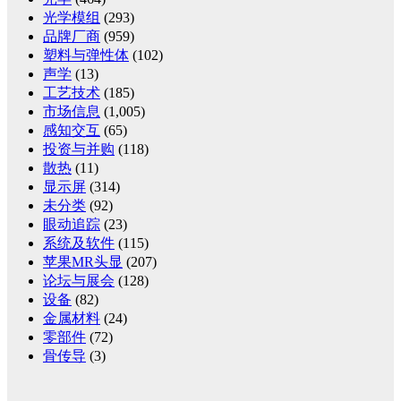
光学模组
(293)
品牌厂商
(959)
塑料与弹性体
(102)
声学
(13)
工艺技术
(185)
市场信息
(1,005)
感知交互
(65)
投资与并购
(118)
散热
(11)
显示屏
(314)
未分类
(92)
眼动追踪
(23)
系统及软件
(115)
苹果MR头显
(207)
论坛与展会
(128)
设备
(82)
金属材料
(24)
零部件
(72)
骨传导
(3)