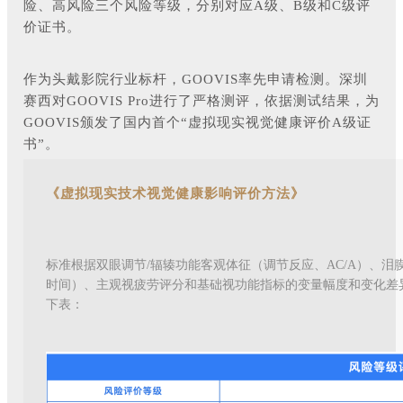
险、高风险三个风险等级，分别对应A级、B级和C级评
价证书。
作为头戴影院行业标杆，GOOVIS率先申请检测。深圳
赛西对GOOVIS Pro进行了严格测评，依据测试结果，为
GOOVIS颁发了国内首个“虚拟现实视觉健康评价A级证
书”。
《虚拟现实技术视觉健康影响评价方法》
标准根据双眼调节/辐辏功能客观体征（调节反应、AC/A）、泪
时间）、主观视疲劳评分和基础视功能指标的变量幅度和变化差
下表：