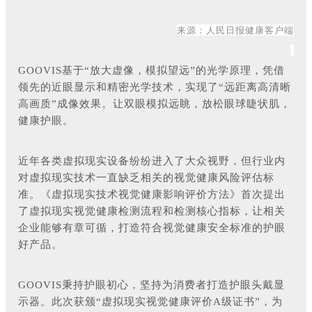
来源：人民日报健康客户端
GOOVIS基于“放大虚像，模拟望远”的光学原理，凭借
领先的近眼显示和精密光学技术，实现了“远距离高清晰
高画质”成像效果。让双眼模拟远眺，放松眼球睫状肌，
健康护眼。
近年各类虚拟现实设备纷纷进入了大众视野，但行业内
对虚拟现实技术一直缺乏相关的视觉健康风险评估标
准。《虚拟现实技术视觉健康影响评价方法》首次提出
了虚拟现实视觉健康检测流程和检测核心指标，让相关
企业能够有章可循，打造符合视觉健康安全标准的护眼
好产品。
GOOVIS秉持护眼初心，坚持为消费者打造护眼头戴显
示器。此次获颁“虚拟现实视觉健康评价A级证书”，为