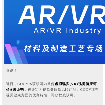
喜讯！
近日，GOOVIS获颁
国内首份
虚拟现实(VR)视觉健康评
价A级证书
，被评定为视觉健康低风险产品。GOOVIS在
视觉健康方面的优良特性，再获权威认可。