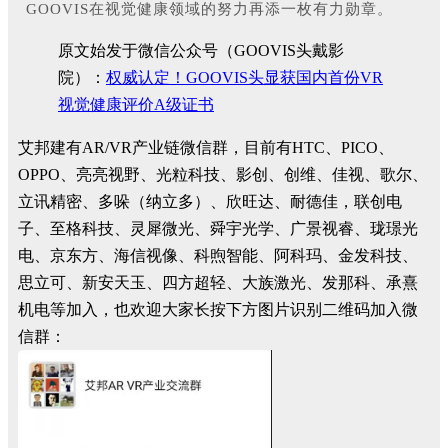
GOOVIS在视觉健康领域的努力再添一枚有力勋章。
原文始发于微信公众号（GOOVIS头戴影
院）：
权威认定！GOOVIS头显获国内首份VR
视觉健康评价A级证书
艾邦建有AR/VR产业链微信群，目前有HTC、PICO、
OPPO、亮亮视野、光粒科技、影创、创维、佳视、歌尔、
立讯精密、多哚（纳立多）、欣旺达、耐德佳，联创电
子、至格科技、灵犀微光、舜宇光学、广景视睿、珑璟光
电、京东方、海信视像、科煦智能、阿科玛、金发科技、
思立可、新安天玉、四方超轻、大族激光、发那科、承熹
机电等加入，也欢迎大家长按下方图片识别二维码加入微
信群：