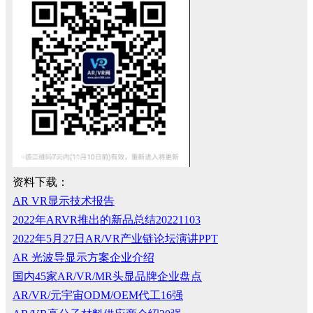
资料下载：
AR VR显示技术报告
2022年ARVR推出的新品总结20221103
2022年5月27日AR/VR产业链论坛演讲PPT
AR 光波导显示方案企业介绍
国内45家AR/VR/MR头显品牌企业盘点
AR/VR/元宇宙ODM/OEM代工16强