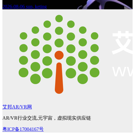
2026-08-06
sun, keting
艾邦AR/VR网
AR/VR行业交流,元宇宙，虚拟现实供应链
粤ICP备17004167号