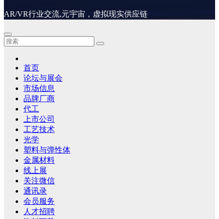
AR/VR行业交流,元宇宙，虚拟现实供应链
首页
论坛与展会
市场信息
品牌厂商
代工
上市公司
工艺技术
光学
塑料与弹性体
金属材料
线上展
关注微信
通讯录
会员服务
人才招聘