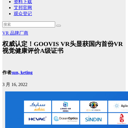
资料下载
艾邦官网
观众登记
VR
品牌厂商
权威认定！GOOVIS VR头显获国内首份VR
视觉健康评价A级证书
作者
sun, keting
3 月 16, 2022