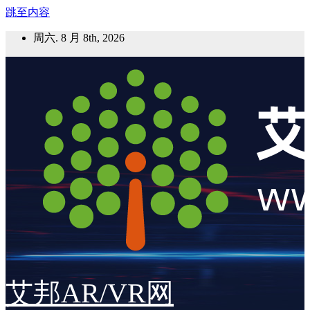
跳至内容
周六. 8 月 8th, 2026
艾邦AR/VR网