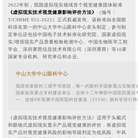
2022年初，我国虚拟现实领域首个视觉健康团体标准
《虚拟现实技术视觉健康影响评价方法》
（编号：
T/CSBME 052-2022）正式权威发布。该标准
由全国眼
科排名第一的中山大学中山眼科中心牵头制定，
参与制
定单位还包括中国电子技术标准化研究院、国家虚拟现
实/增强现实产品质量检验检测中心、中国生物医学工程
学会、深圳赛西信息技术有限公司（深圳赛西）等10家
国家专业机构、研究单位和企业。
中山大学中山眼科中心
我国首家眼科三级甲等
医院，唯一的眼科学国家重点实验室
国家临床重点专科建设单位，连续十二年蝉联中国医院最佳
一、连
续8年荣膺中国医院科技量值（STEM）眼科学排行
《虚拟现实技术视觉健康影响评价方法》适用于头戴式
和眼镜式虚拟现实显示产品视觉健康的评价，将虚拟现
实产品对视觉健康风险的影响等级判定为低风险、中风