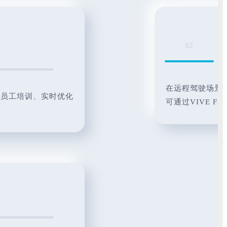
02
在远程驾驶场景
于员工培训、实时优化
可通过VIVE F