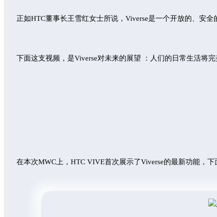
正如HTC董事长王雪红女士所说，
Viverse是一个开放的、
下面这支视频，是
Viv
erse
对未来的展望 ：人们的日常生活将完美
在本次MWC上，HTC VIVE首次展示了Viverse的最新功能