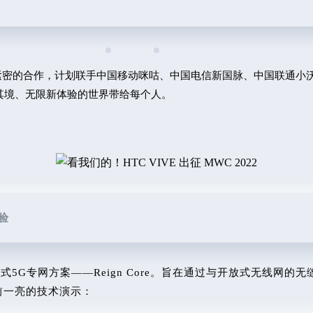
开紧密的合作，
计划联手中国移动咪咕、中国电信新国脉、中国联通小沃、阿联酋
其境、无限新体验的世界带给每个人。
验
式5G专网方案——Reign Core。
旨在通过与开放式无线网的无
眼前一亮的技术演示：