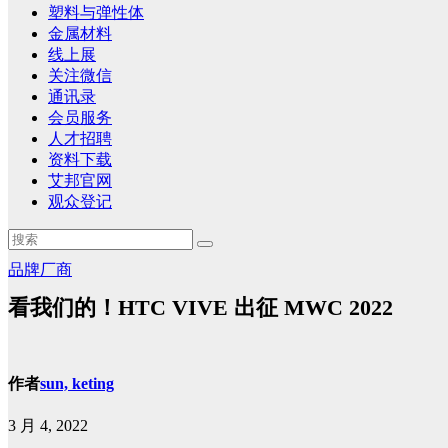
塑料与弹性体
金属材料
线上展
关注微信
通讯录
会员服务
人才招聘
资料下载
艾邦官网
观众登记
品牌厂商
看我们的！HTC VIVE 出征 MWC 2022
作者
sun, keting
3 月 4, 2022