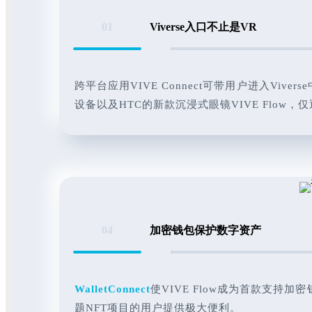
01
Viverse入口不止是VR
跨平台应用VIVE Connect可带用户进入V
设备以及HTC的新款沉浸式眼镜VIVE Flow
04
加密钱包保护数字资产
WalletConnect
使VIVE Flow成为首款支持
题NFT项目的用户提供极大便利。