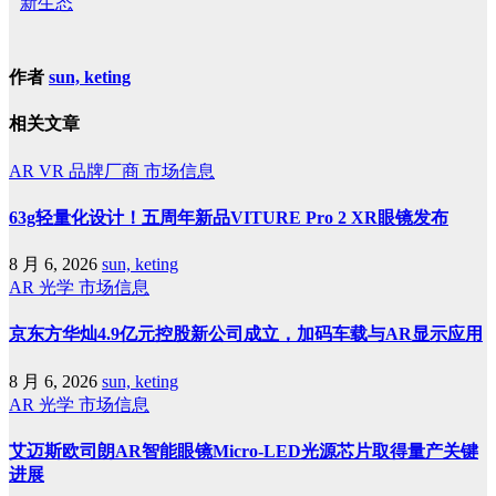
新生态
作者
sun, keting
相关文章
AR
VR
品牌厂商
市场信息
63g轻量化设计！五周年新品VITURE Pro 2 XR眼镜发布
8 月 6, 2026
sun, keting
AR
光学
市场信息
京东方华灿4.9亿元控股新公司成立，加码车载与AR显示应用
8 月 6, 2026
sun, keting
AR
光学
市场信息
艾迈斯欧司朗AR智能眼镜Micro-LED光源芯片取得量产关键
进展