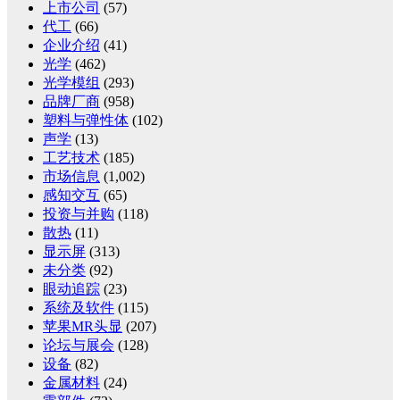
上市公司
(57)
代工
(66)
企业介绍
(41)
光学
(462)
光学模组
(293)
品牌厂商
(958)
塑料与弹性体
(102)
声学
(13)
工艺技术
(185)
市场信息
(1,002)
感知交互
(65)
投资与并购
(118)
散热
(11)
显示屏
(313)
未分类
(92)
眼动追踪
(23)
系统及软件
(115)
苹果MR头显
(207)
论坛与展会
(128)
设备
(82)
金属材料
(24)