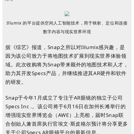
Illumix 的平台提供空间人工智能技术，用于映射、定位和连接
数字内容与现实世界环境
据《综艺》报道，Snap之所以对Illumix感兴趣，是
因为该公司致力于将地图技术扩展到现实世界体验领
域。此次收购将为Snap带来额外的地图技术和人才，
助力其开发Specs产品，并继续推进其AR硬件和软件
的研发。
Snap于今年1月成立了专注于AR眼镜的独立子公司
Specs Inc .。该公司将于6月16日在加州长滩举行的
增强现实世界博览会（AWE）上亮相，届时Snap联
合创始人兼首席执行官埃文·斯皮格尔预计将分享更多
关于公司Specs AR眼镜平台的最新信息。