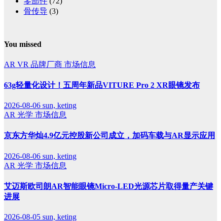
零部件
(72)
骨传导
(3)
You missed
AR
VR
品牌厂商
市场信息
63g轻量化设计！五周年新品VITURE Pro 2 XR眼镜发布
2026-08-06
sun, keting
AR
光学
市场信息
京东方华灿4.9亿元控股新公司成立，加码车载与AR显示应用
2026-08-06
sun, keting
AR
光学
市场信息
艾迈斯欧司朗AR智能眼镜Micro-LED光源芯片取得量产关键
进展
2026-08-05
sun, keting