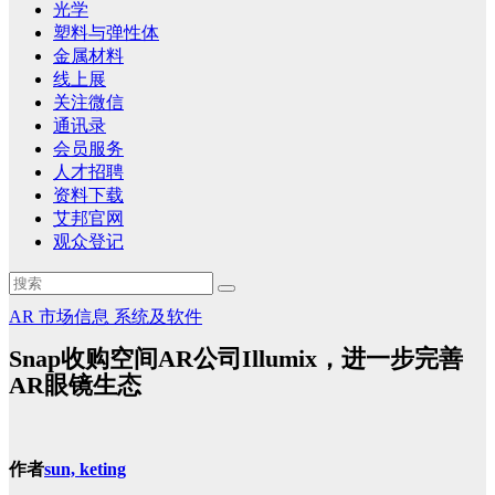
光学
塑料与弹性体
金属材料
线上展
关注微信
通讯录
会员服务
人才招聘
资料下载
艾邦官网
观众登记
AR
市场信息
系统及软件
Snap收购空间AR公司Illumix，进一步完善
AR眼镜生态
作者
sun, keting