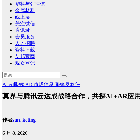
塑料与弹性体
金属材料
线上展
关注微信
通讯录
会员服务
人才招聘
资料下载
艾邦官网
观众登记
AI
AI眼镜
AR
市场信息
系统及软件
莫界与腾讯云达成战略合作，共探AI+AR应
作者
sun, keting
6 月 8, 2026