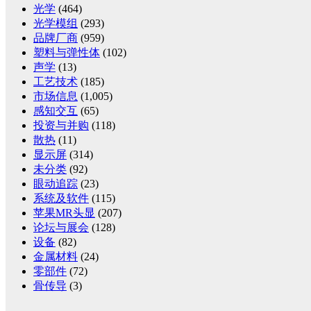
光学
(464)
光学模组
(293)
品牌厂商
(959)
塑料与弹性体
(102)
声学
(13)
工艺技术
(185)
市场信息
(1,005)
感知交互
(65)
投资与并购
(118)
散热
(11)
显示屏
(314)
未分类
(92)
眼动追踪
(23)
系统及软件
(115)
苹果MR头显
(207)
论坛与展会
(128)
设备
(82)
金属材料
(24)
零部件
(72)
骨传导
(3)