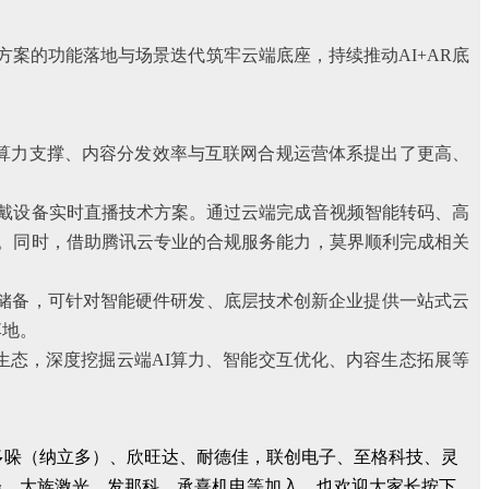
方案的功能落地与场景迭代筑牢云端底座，持续推动AI+AR底
端算力支撑、内容分发效率与互联网合规运营体系提出了更高、
戴设备实时直播技术方案。通过云端完成音视频智能转码、高
。同时，借助腾讯云专业的合规服务能力，莫界顺利完成相关
术储备，可针对智能硬件研发、底层技术创新企业提供一站式云
落地。
生态，深度挖掘云端AI算力、智能交互优化、内容生态拓展等
密、多哚（纳立多）、欣旺达、耐德佳，联创电子、至格科技、灵
轻、大族激光、发那科、承熹机电等加入，也欢迎大家长按下