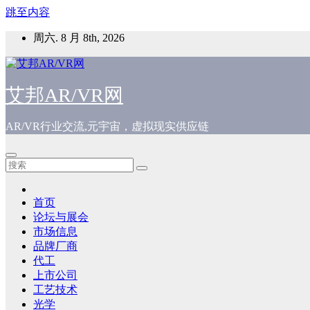
跳至内容
周六. 8 月 8th, 2026
艾邦AR/VR网
AR/VR行业交流,元宇宙，虚拟现实供应链
首页
论坛与展会
市场信息
品牌厂商
代工
上市公司
工艺技术
光学