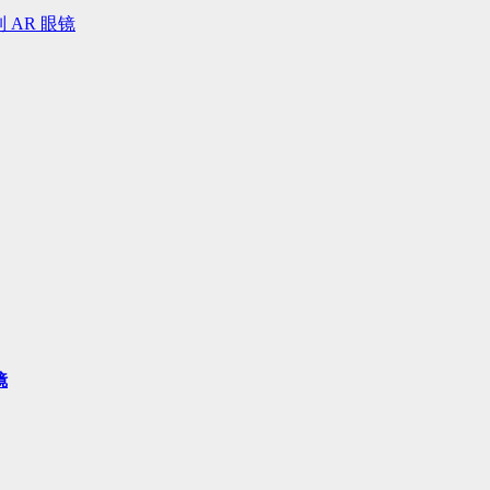
 AR 眼镜
镜