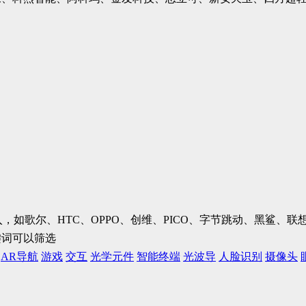
加入，如歌尔、HTC、OPPO、创维、PICO、字节跳动、黑鲨
键词可以筛选
AR导航
游戏
交互
光学元件
智能终端
光波导
人脸识别
摄像头