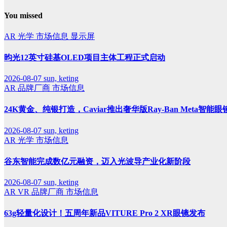
You missed
AR
光学
市场信息
显示屏
昀光12英寸硅基OLED项目主体工程正式启动
2026-08-07
sun, keting
AR
品牌厂商
市场信息
24K黄金、纯银打造，Caviar推出奢华版Ray-Ban Meta智能眼
2026-08-07
sun, keting
AR
光学
市场信息
谷东智能完成数亿元融资，迈入光波导产业化新阶段
2026-08-07
sun, keting
AR
VR
品牌厂商
市场信息
63g轻量化设计！五周年新品VITURE Pro 2 XR眼镜发布