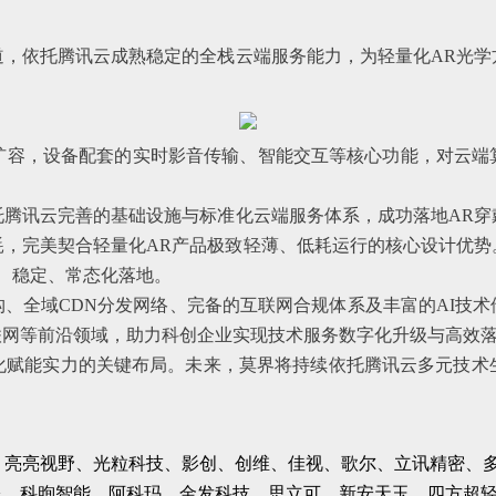
道，依托腾讯云成熟稳定的全栈云端服务能力，为轻量化AR光学
续扩容，设备配套的实时影音传输、智能交互等核心功能，对云
托腾讯云完善的基础设施与标准化云端服务体系，成功落地AR穿
耗，完美契合轻量化AR产品极致轻薄、低耗运行的核心设计优势
规、稳定、常态化落地。
、全域CDN分发网络、完备的互联网合规体系及丰富的AI技
联网等前沿领域，助力科创企业实现技术服务数字化升级与高效
业化赋能实力的关键布局。未来，莫界将持续依托腾讯云多元技术
OPPO、亮亮视野、光粒科技、影创、创维、佳视、歌尔、立讯精
像、科煦智能、阿科玛、金发科技、思立可、新安天玉、四方超