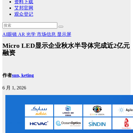
资料下载
艾邦官网
观众登记
AI眼镜
AR
光学
市场信息
显示屏
Micro LED显示企业秋水半导体完成近2亿元
融资
作者
sun, keting
6 月 1, 2026