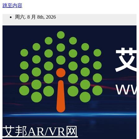
跳至内容
周六. 8 月 8th, 2026
艾邦AR/VR网