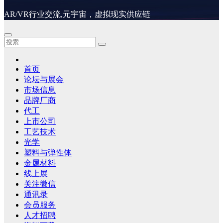
AR/VR行业交流,元宇宙，虚拟现实供应链
首页
论坛与展会
市场信息
品牌厂商
代工
上市公司
工艺技术
光学
塑料与弹性体
金属材料
线上展
关注微信
通讯录
会员服务
人才招聘