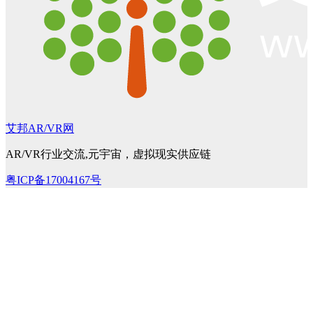
艾邦AR/VR网
AR/VR行业交流,元宇宙，虚拟现实供应链
粤ICP备17004167号