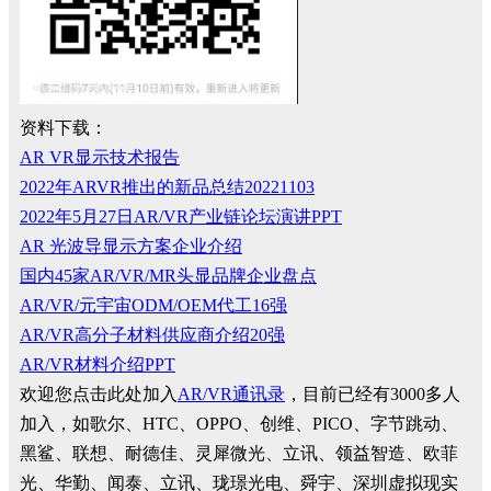
资料下载：
AR VR显示技术报告
2022年ARVR推出的新品总结20221103
2022年5月27日AR/VR产业链论坛演讲PPT
AR 光波导显示方案企业介绍
国内45家AR/VR/MR头显品牌企业盘点
AR/VR/元宇宙ODM/OEM代工16强
AR/VR高分子材料供应商介绍20强
AR/VR材料介绍PPT
欢迎您点击此处加入
AR/VR通讯录
，目前已经有3000多人
加入，如歌尔、HTC、OPPO、创维、PICO、字节跳动、
黑鲨、联想、耐德佳、灵犀微光、立讯、领益智造、欧菲
光、华勤、闻泰、立讯、珑璟光电、舜宇、深圳虚拟现实